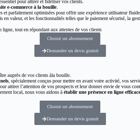
essentiel pour attirer et fidéliser vos clients.
site e-commerce à la bouille
.
 et parfaitement optimisées pour offrir une expérience utilisateur fluide
s en valeur, et les fonctionnalités telles que le paiement sécurisé, la g
ligne, tout en répondant aux attentes de vos clients
Choisir un abonnement
Demander un devis gratuit
tre auprès de vos clients àla bouille.
nnels
, spécialement conçus pour mettre en avant votre activité, vos servi
pour attirer l’attention de vos prospects et leur donner envie de vous cont
cement local, nous vous aidons à
établir une présence en ligne efficac
Choisir un abonnement
Demander un devis gratuit