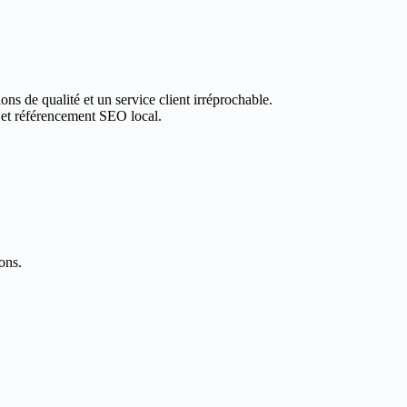
ons de qualité et un service client irréprochable.
 et référencement SEO local.
ons.