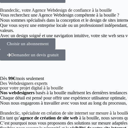
Brandeclic, votre Agence Webdesign de confiance à la bouille
Vous recherchez une Agence Webdesign compétente à la bouille ?
Nous sommes spécialisés dans la conception et le design de sites intern
Que vous soyez une entreprise locale ou un professionnel indépendant
valeurs.
Avec un design soigné et une navigation intuitive, votre site web sera vot
Choisir un abonnement
Demander un devis gratuit
Dès
99€
/mois seulement
Des Webdesigners experts
pour votre projet digital à la bouille
Nos webdesigners
basés à la bouille maîtrisent les dernières tendance
Chaque détail est pensé pour offrir une expérience utilisateur optimale,
Nous nous engageons à travailler avec vous tout au long du processus, de
Brandeclic, spécialiste en création de site internet sur mesure à la bouill
En tant qu’
agence de création de site web
à la bouille, nous savons q
C’est pourquoi nous vous proposons des solutions sur mesure adaptées à 