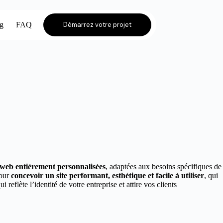
og
FAQ
Démarrez votre projet
s web entièrement personnalisées
, adaptées aux besoins spécifiques de
pour
concevoir un site performant, esthétique et facile à utiliser
, qui
ui reflète l’identité de votre entreprise et attire vos clients