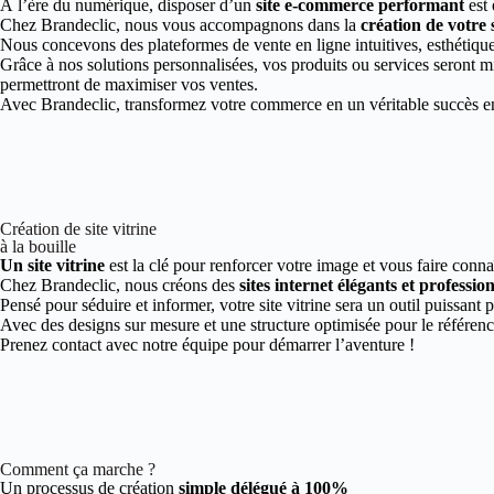
À l’ère du numérique, disposer d’un
site e-commerce performant
est 
Chez Brandeclic, nous vous accompagnons dans la
création de votre 
Nous concevons des plateformes de vente en ligne intuitives, esthétiques
Grâce à nos solutions personnalisées, vos produits ou services seront mi
permettront de maximiser vos ventes.
Avec Brandeclic, transformez votre commerce en un véritable succès en 
Création de site vitrine
à la bouille
Un site vitrine
est la clé pour renforcer votre image et vous faire connaî
Chez Brandeclic, nous créons des
sites internet élégants et professio
Pensé pour séduire et informer, votre site vitrine sera un outil puissant 
Avec des designs sur mesure et une structure optimisée pour le référen
Prenez contact avec notre équipe pour démarrer l’aventure !
Comment ça marche ?
Un processus de création
simple délégué à 100%