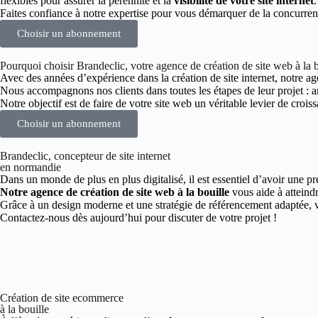
flexibles pour assurer la pérennité et la
visibilité de votre site internet
.
Faites confiance à notre expertise pour vous démarquer de la concurrenc
Choisir un abonnement
Pourquoi choisir Brandeclic, votre agence de création de site web à la b
Avec des années d’expérience dans la création de site internet, notre agen
Nous accompagnons nos clients dans toutes les étapes de leur projet :
Notre objectif est de faire de votre site web un véritable levier de croiss
Choisir un abonnement
Brandeclic, concepteur de site internet
en normandie
Dans un monde de plus en plus digitalisé, il est essentiel d’avoir une pr
Notre agence de création de site web à la bouille
vous aide à atteindr
Grâce à un design moderne et une stratégie de référencement adaptée, vou
Contactez-nous dès aujourd’hui pour discuter de votre projet !
Création de site ecommerce
à la bouille