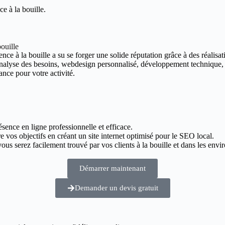
e à la bouille.
ouille
ce à la bouille a su se forger une solide réputation grâce à des réalisati
 analyse des besoins, webdesign personnalisé, développement technique,
ance pour votre activité.
ésence en ligne professionnelle et efficace.
e vos objectifs en créant un site internet optimisé pour le SEO local.
s serez facilement trouvé par vos clients à la bouille et dans les envir
Démarrer maintenant
Demander un devis gratuit