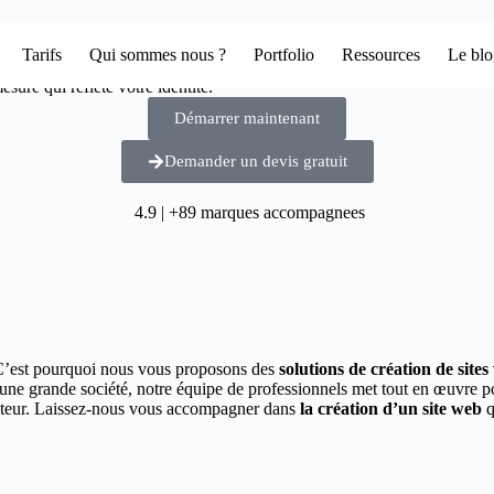
Tarifs
Qui sommes nous ?
Portfolio
Ressources
Le bl
sure qui reflète votre identité.
Démarrer maintenant
Demander un devis gratuit
4.9 | +89 marques accompagnees
C’est pourquoi nous vous proposons des
solutions de création de site
 une grande société, notre équipe de professionnels met tout en œuvre 
secteur. Laissez-nous vous accompagner dans
la création d’un site web
q