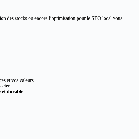
.
estion des stocks ou encore l’optimisation pour le SEO local vous
ces et vos valeurs.
acter.
e et durable