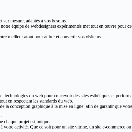
et sur mesure, adaptés à vos besoins.
, notre équipe de webdesigners expérimentés met tout en œuvre pour
cr
re meilleur atout pour attirer et convertir vos visiteurs.
s et technologies du web pour concevoir des sites esthétiques et performa
 tout en respectant les standards du web.
 la conception graphique à la mise en ligne, afin de garantir que votre s
e
ue chaque projet est unique.
votre activité. Que ce soit pour un site vitrine, un site e-commerce ou