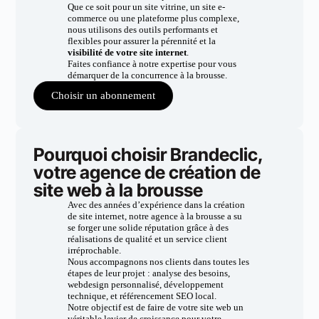
Que ce soit pour un site vitrine, un site e-
commerce ou une plateforme plus complexe,
nous utilisons des outils performants et
flexibles pour assurer la pérennité et la
visibilité de votre site internet
.
Faites confiance à notre expertise pour vous
démarquer de la concurrence à la brousse.
Choisir un abonnement
Pourquoi choisir Brandeclic,
votre agence de création de
site web à la brousse
Avec des années d’expérience dans la création
de site internet, notre agence à la brousse a su
se forger une solide réputation grâce à des
réalisations de qualité et un service client
irréprochable.
Nous accompagnons nos clients dans toutes les
étapes de leur projet : analyse des besoins,
webdesign personnalisé, développement
technique, et référencement SEO local.
Notre objectif est de faire de votre site web un
véritable levier de croissance pour votre