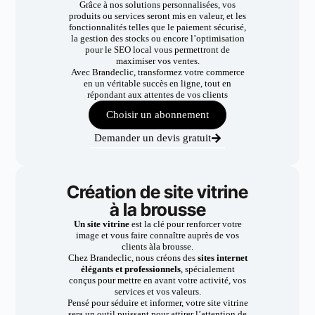
Grâce à nos solutions personnalisées, vos
produits ou services seront mis en valeur, et les
fonctionnalités telles que le paiement sécurisé,
la gestion des stocks ou encore l’optimisation
pour le SEO local vous permettront de
maximiser vos ventes.
Avec Brandeclic, transformez votre commerce
en un véritable succès en ligne, tout en
répondant aux attentes de vos clients
Choisir un abonnement
Demander un devis gratuit
Création de site vitrine
à la brousse
Un site vitrine
est la clé pour renforcer votre
image et vous faire connaître auprès de vos
clients àla brousse.
Chez Brandeclic, nous créons des
sites internet
élégants et professionnels
, spécialement
conçus pour mettre en avant votre activité, vos
services et vos valeurs.
Pensé pour séduire et informer, votre site vitrine
sera un outil puissant pour attirer l’attention de