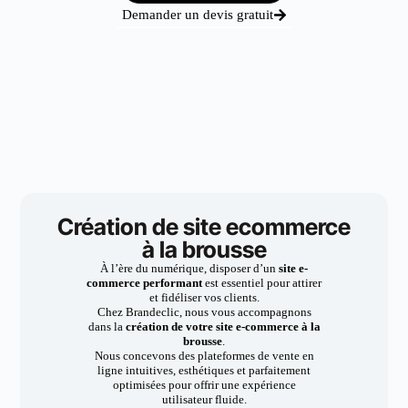
Demander un devis gratuit
Création de site ecommerce
à la brousse
À l’ère du numérique, disposer d’un
site e-
commerce performant
est essentiel pour attirer
et fidéliser vos clients.
Chez Brandeclic, nous vous accompagnons
dans la
création de votre site e-commerce à la
brousse
.
Nous concevons des plateformes de vente en
ligne intuitives, esthétiques et parfaitement
optimisées pour offrir une expérience
utilisateur fluide.