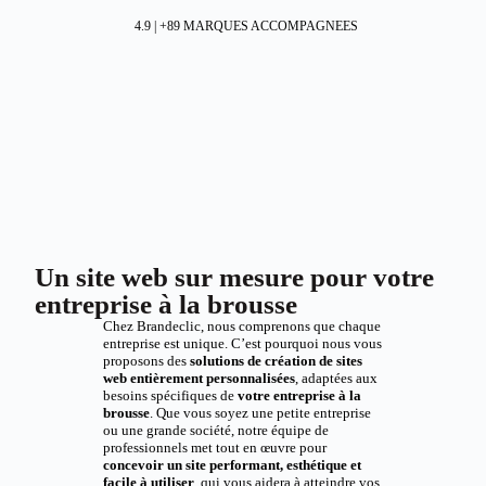
4.9 | +89 MARQUES ACCOMPAGNEES
Un site web sur mesure pour votre
entreprise à la brousse
Chez Brandeclic, nous comprenons que chaque
entreprise est unique. C’est pourquoi nous vous
proposons des
solutions de création de sites
web entièrement personnalisées
, adaptées aux
besoins spécifiques de
votre entreprise à la
brousse
. Que vous soyez une petite entreprise
ou une grande société, notre équipe de
professionnels met tout en œuvre pour
concevoir un site performant, esthétique et
facile à utiliser
, qui vous aidera à atteindre vos