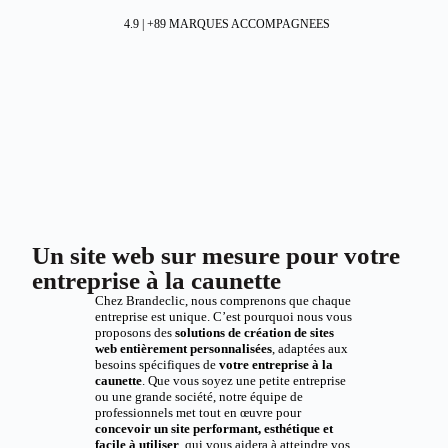
4.9 | +89 MARQUES ACCOMPAGNEES
Un site web sur mesure pour votre
entreprise à la caunette
Chez Brandeclic, nous comprenons que chaque
entreprise est unique. C’est pourquoi nous vous
proposons des
solutions de création de sites
web entièrement personnalisées
, adaptées aux
besoins spécifiques de
votre entreprise à la
caunette
. Que vous soyez une petite entreprise
ou une grande société, notre équipe de
professionnels met tout en œuvre pour
concevoir un site performant, esthétique et
facile à utiliser
, qui vous aidera à atteindre vos