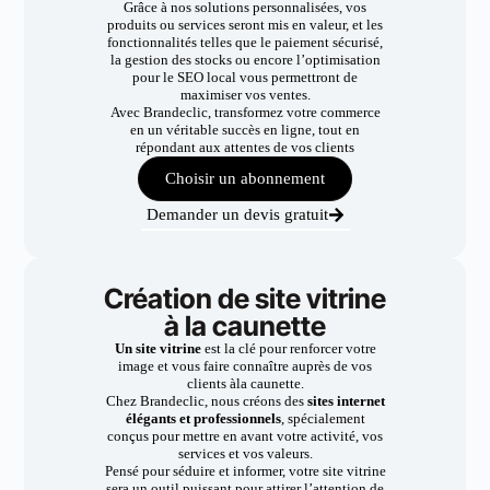
Grâce à nos solutions personnalisées, vos
produits ou services seront mis en valeur, et les
fonctionnalités telles que le paiement sécurisé,
la gestion des stocks ou encore l’optimisation
pour le SEO local vous permettront de
maximiser vos ventes.
Avec Brandeclic, transformez votre commerce
en un véritable succès en ligne, tout en
répondant aux attentes de vos clients
Choisir un abonnement
Demander un devis gratuit
Création de site vitrine
à la caunette
Un site vitrine
est la clé pour renforcer votre
image et vous faire connaître auprès de vos
clients àla caunette.
Chez Brandeclic, nous créons des
sites internet
élégants et professionnels
, spécialement
conçus pour mettre en avant votre activité, vos
services et vos valeurs.
Pensé pour séduire et informer, votre site vitrine
sera un outil puissant pour attirer l’attention de