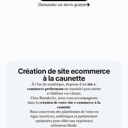
Demander un devis gratuit
Création de site ecommerce
à la caunette
À l’ère du numérique, disposer d’un
site e-
commerce performant
est essentiel pour attirer
et fidéliser vos clients.
Chez Brandeclic, nous vous accompagnons
dans la
création de votre site e-commerce à la
caunette
.
Nous concevons des plateformes de vente en
ligne intuitives, esthétiques et parfaitement
optimisées pour offrir une expérience
utilisateur fluide.