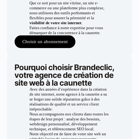
Que ce soit pour un site vitrine, un site e-
commerce ou une plateforme plus complexe,
nous utilisons des outils performants et
flexibles pour assurer la pérennité et la
visibilité de votre site internet
.
Faites confiance à notre expertise pour vous
démarquer de la concurrence à la caunette.
Choisir un abonnement
Pourquoi choisir Brandeclic,
votre agence de création de
site web à la caunette
Avec des années d’expérience dans la création
de site internet, notre agence à la caunette a su
se forger une solide réputation grâce à des
réalisations de qualité et un service client
irréprochable.
Nous accompagnons nos clients dans toutes les
étapes de leur projet : analyse des besoins,
webdesign personnalisé, développement
technique, et référencement SEO local.
Notre objectif est de faire de votre site web un
véritable levier de croissance pour votre