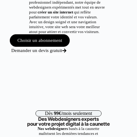
professionnel indépendant, notre équipe de
webdesigners expérimentés met tout en œuvre
pour
créer un site internet
qui reflète
parfaitement votre identité et vos valeurs.
Avec un design soigné et une navigation
intuitive, votre site web sera votre meilleur
atout pour attirer et convertir vos visiteurs.
Choisir un abonnement
Demander un devis gratuit
Dès
99€
/mois seulement
Des Webdesigners experts
pour votre projet digital à la caunette
Nos webdesigners
basés à la caunette
maîtrisent les dernières tendances et