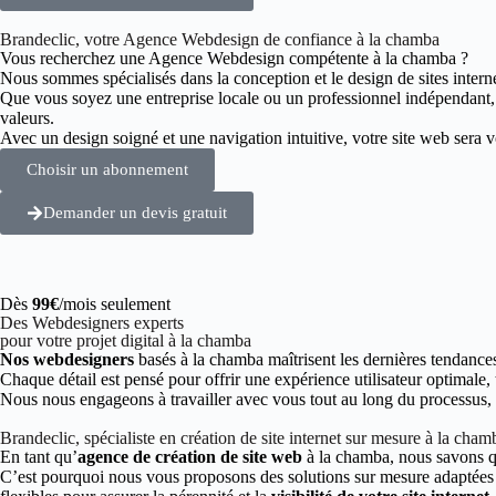
Brandeclic, votre Agence Webdesign de confiance à la chamba
Vous recherchez une Agence Webdesign compétente à la chamba ?
Nous sommes spécialisés dans la conception et le design de sites intern
Que vous soyez une entreprise locale ou un professionnel indépendant
valeurs.
Avec un design soigné et une navigation intuitive, votre site web sera vot
Choisir un abonnement
Demander un devis gratuit
Dès
99€
/mois seulement
Des Webdesigners experts
pour votre projet digital à la chamba
Nos webdesigners
basés à la chamba maîtrisent les dernières tendance
Chaque détail est pensé pour offrir une expérience utilisateur optimale,
Nous nous engageons à travailler avec vous tout au long du processus, de
Brandeclic, spécialiste en création de site internet sur mesure à la cham
En tant qu’
agence de création de site web
à la chamba, nous savons q
C’est pourquoi nous vous proposons des solutions sur mesure adaptées à 