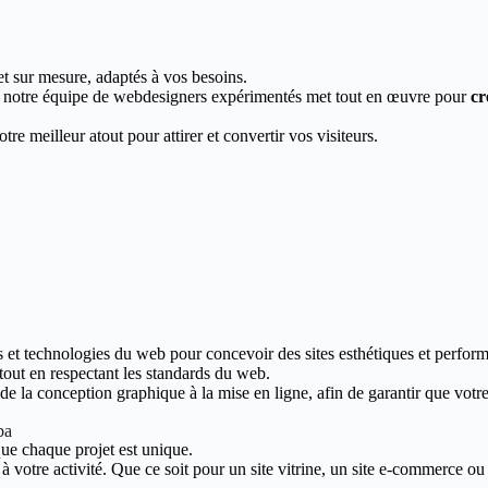
et sur mesure, adaptés à vos besoins.
, notre équipe de webdesigners expérimentés met tout en œuvre pour
cr
re meilleur atout pour attirer et convertir vos visiteurs.
s et technologies du web pour concevoir des sites esthétiques et perform
 tout en respectant les standards du web.
 la conception graphique à la mise en ligne, afin de garantir que votre s
ba
ue chaque projet est unique.
votre activité. Que ce soit pour un site vitrine, un site e-commerce ou