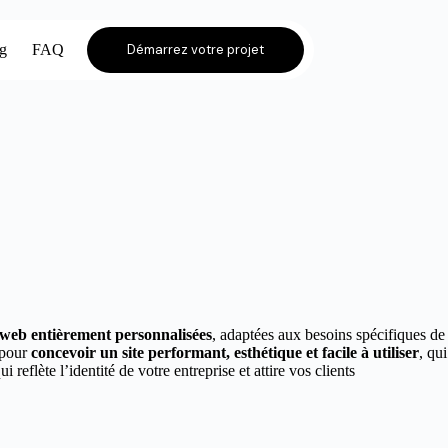
og
FAQ
Démarrez votre projet
s web entièrement personnalisées
, adaptées aux besoins spécifiques de
 pour
concevoir un site performant, esthétique et facile à utiliser
, qui
ui reflète l’identité de votre entreprise et attire vos clients