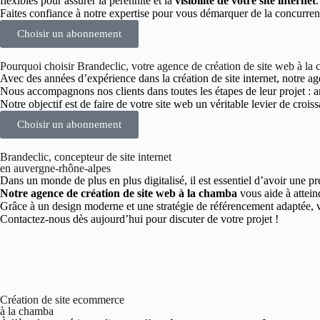
flexibles pour assurer la pérennité et la
visibilité de votre site internet
.
Faites confiance à notre expertise pour vous démarquer de la concurre
Choisir un abonnement
Pourquoi choisir Brandeclic, votre agence de création de site web à la
Avec des années d’expérience dans la création de site internet, notre age
Nous accompagnons nos clients dans toutes les étapes de leur projet :
Notre objectif est de faire de votre site web un véritable levier de croiss
Choisir un abonnement
Brandeclic, concepteur de site internet
en auvergne-rhône-alpes
Dans un monde de plus en plus digitalisé, il est essentiel d’avoir une pr
Notre agence de création de site web à la chamba
vous aide à attein
Grâce à un design moderne et une stratégie de référencement adaptée, vo
Contactez-nous dès aujourd’hui pour discuter de votre projet !
Création de site ecommerce
à la chamba