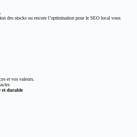
.
estion des stocks ou encore l’optimisation pour le SEO local vous
ces et vos valeurs.
acter.
e et durable