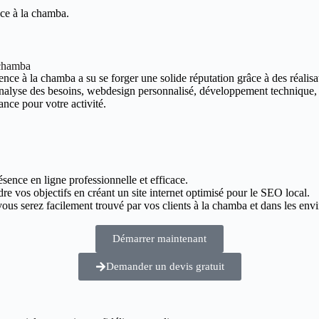
nce à la chamba.
 chamba
nce à la chamba a su se forger une solide réputation grâce à des réalisat
 analyse des besoins, webdesign personnalisé, développement technique,
ance pour votre activité.
ésence en ligne professionnelle et efficace.
dre vos objectifs en créant un site internet optimisé pour le SEO local.
us serez facilement trouvé par vos clients à la chamba et dans les envi
Démarrer maintenant
Demander un devis gratuit