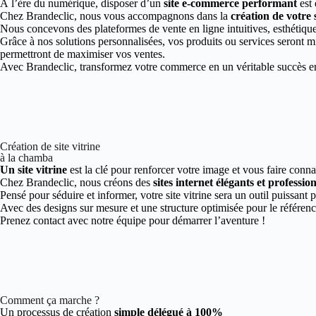
À l’ère du numérique, disposer d’un
site e-commerce performant
est 
Chez Brandeclic, nous vous accompagnons dans la
création de votre
Nous concevons des plateformes de vente en ligne intuitives, esthétiques
Grâce à nos solutions personnalisées, vos produits ou services seront mi
permettront de maximiser vos ventes.
Avec Brandeclic, transformez votre commerce en un véritable succès en 
Création de site vitrine
à la chamba
Un site vitrine
est la clé pour renforcer votre image et vous faire conna
Chez Brandeclic, nous créons des
sites internet élégants et professio
Pensé pour séduire et informer, votre site vitrine sera un outil puissant 
Avec des designs sur mesure et une structure optimisée pour le référen
Prenez contact avec notre équipe pour démarrer l’aventure !
Comment ça marche ?
Un processus de création
simple délégué à 100%