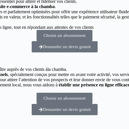
essentiel pour attirer et fidéliser vos clients.
 site e-commerce à la chamba
.
 et parfaitement optimisées pour offrir une expérience utilisateur fluide
s en valeur, et les fonctionnalités telles que le paiement sécurisé, la g
ligne, tout en répondant aux attentes de vos clients
Choisir un abonnement
Demander un devis gratuit
ître auprès de vos clients àla chamba.
nnels
, spécialement conçus pour mettre en avant votre activité, vos servi
pour attirer l’attention de vos prospects et leur donner envie de vous cont
cement local, nous vous aidons à
établir une présence en ligne efficac
Choisir un abonnement
Demander un devis gratuit