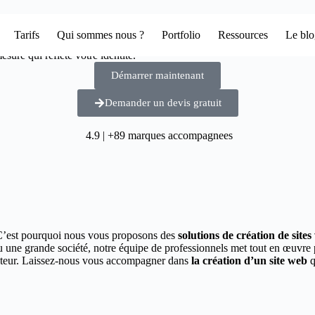
Tarifs
Qui sommes nous ?
Portfolio
Ressources
Le bl
sure qui reflète votre identité.
Démarrer maintenant
Demander un devis gratuit
4.9 | +89 marques accompagnees
C’est pourquoi nous vous proposons des
solutions de création de site
ou une grande société, notre équipe de professionnels met tout en œuvre
secteur. Laissez-nous vous accompagner dans
la création d’un site web
q