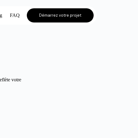
og
FAQ
Démarrez votre projet
eflète votre