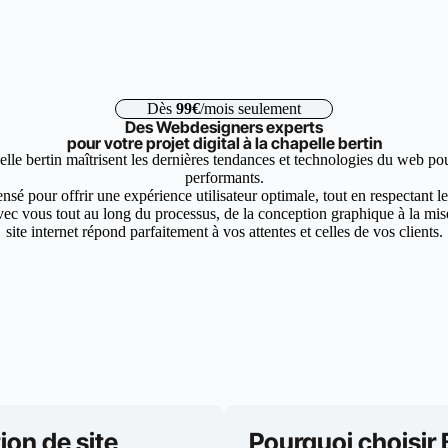
Dès
99€
/mois seulement
Des Webdesigners experts
pour votre projet digital à la chapelle bertin
elle bertin maîtrisent les dernières tendances et technologies du web pou
performants.
nsé pour offrir une expérience utilisateur optimale, tout en respectant 
ec vous tout au long du processus, de la conception graphique à la mise 
site internet répond parfaitement à vos attentes et celles de vos clients.
ion de site
Pourquoi choisir 