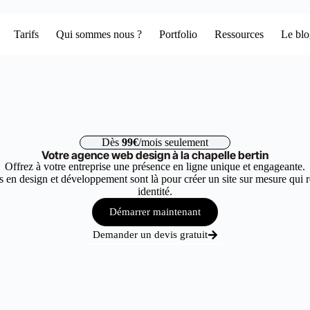
Tarifs
Qui sommes nous ?
Portfolio
Ressources
Le bl
Dès
99€
/mois seulement
Votre agence web design à la chapelle bertin
Offrez à votre entreprise une présence en ligne unique et engageante.
 en design et développement sont là pour créer un site sur mesure qui r
identité.
Démarrer maintenant
Demander un devis gratuit