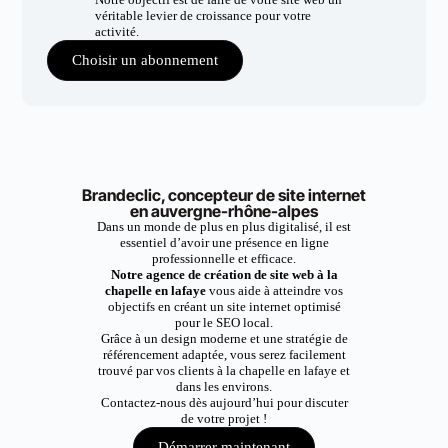
véritable levier de croissance pour votre
activité.
Choisir un abonnement
Brandeclic, concepteur de site internet
en auvergne-rhône-alpes
Dans un monde de plus en plus digitalisé, il est
essentiel d’avoir une présence en ligne
professionnelle et efficace.
Notre agence de création de site web à la
chapelle en lafaye
vous aide à atteindre vos
objectifs en créant un site internet optimisé
pour le SEO local.
Grâce à un design moderne et une stratégie de
référencement adaptée, vous serez facilement
trouvé par vos clients à la chapelle en lafaye et
dans les environs.
Contactez-nous dès aujourd’hui pour discuter
de votre projet !
Démarrer maintenant