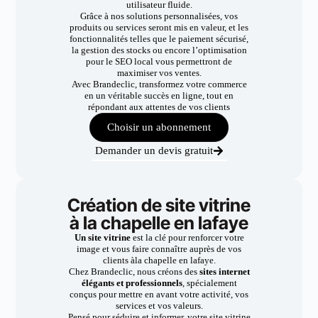
utilisateur fluide.
Grâce à nos solutions personnalisées, vos
produits ou services seront mis en valeur, et les
fonctionnalités telles que le paiement sécurisé,
la gestion des stocks ou encore l’optimisation
pour le SEO local vous permettront de
maximiser vos ventes.
Avec Brandeclic, transformez votre commerce
en un véritable succès en ligne, tout en
répondant aux attentes de vos clients
Choisir un abonnement
Demander un devis gratuit
Création de site vitrine
à la chapelle en lafaye
Un site vitrine
est la clé pour renforcer votre
image et vous faire connaître auprès de vos
clients àla chapelle en lafaye.
Chez Brandeclic, nous créons des
sites internet
élégants et professionnels
, spécialement
conçus pour mettre en avant votre activité, vos
services et vos valeurs.
Pensé pour séduire et informer, votre site vitrine