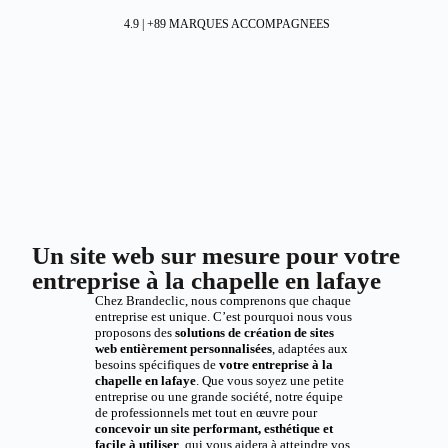
4.9 | +89 MARQUES ACCOMPAGNEES
Un site web sur mesure pour votre
entreprise à la chapelle en lafaye
Chez Brandeclic, nous comprenons que chaque
entreprise est unique. C’est pourquoi nous vous
proposons des
solutions de création de sites
web entièrement personnalisées
, adaptées aux
besoins spécifiques de
votre entreprise à la
chapelle en lafaye
. Que vous soyez une petite
entreprise ou une grande société, notre équipe
de professionnels met tout en œuvre pour
concevoir un site performant, esthétique et
facile à utiliser
, qui vous aidera à atteindre vos