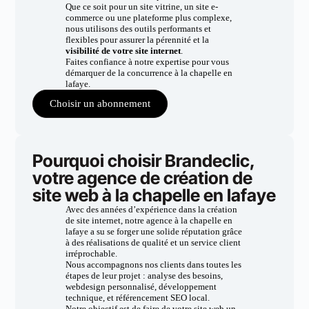
Que ce soit pour un site vitrine, un site e-
commerce ou une plateforme plus complexe,
nous utilisons des outils performants et
flexibles pour assurer la pérennité et la
visibilité de votre site internet
.
Faites confiance à notre expertise pour vous
démarquer de la concurrence à la chapelle en
lafaye.
Choisir un abonnement
Pourquoi choisir Brandeclic,
votre agence de création de
site web à la chapelle en lafaye
Avec des années d’expérience dans la création
de site internet, notre agence à la chapelle en
lafaye a su se forger une solide réputation grâce
à des réalisations de qualité et un service client
irréprochable.
Nous accompagnons nos clients dans toutes les
étapes de leur projet : analyse des besoins,
webdesign personnalisé, développement
technique, et référencement SEO local.
Notre objectif est de faire de votre site web un