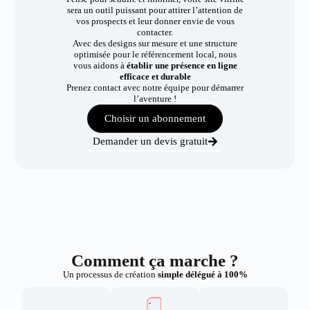
sera un outil puissant pour attirer l’attention de
vos prospects et leur donner envie de vous
contacter.
Avec des designs sur mesure et une structure
optimisée pour le référencement local, nous
vous aidons à
établir une présence en ligne
efficace et durable
Prenez contact avec notre équipe pour démarrer
l’aventure !
Choisir un abonnement
Demander un devis gratuit
Comment ça marche ?
Un processus de création
simple délégué à 100%