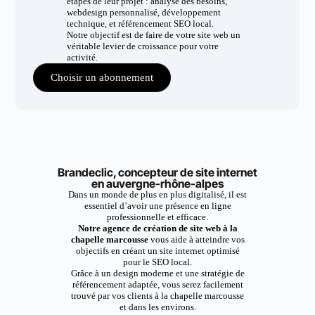
étapes de leur projet : analyse des besoins,
webdesign personnalisé, développement
technique, et référencement SEO local.
Notre objectif est de faire de votre site web un
véritable levier de croissance pour votre
activité.
Choisir un abonnement
Brandeclic, concepteur de site internet
en auvergne-rhône-alpes
Dans un monde de plus en plus digitalisé, il est
essentiel d’avoir une présence en ligne
professionnelle et efficace.
Notre agence de création de site web à la
chapelle marcousse
vous aide à atteindre vos
objectifs en créant un site internet optimisé
pour le SEO local.
Grâce à un design moderne et une stratégie de
référencement adaptée, vous serez facilement
trouvé par vos clients à la chapelle marcousse
et dans les environs.