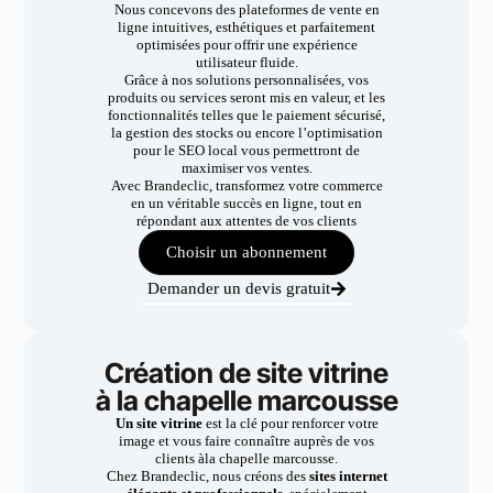
Nous concevons des plateformes de vente en
ligne intuitives, esthétiques et parfaitement
optimisées pour offrir une expérience
utilisateur fluide.
Grâce à nos solutions personnalisées, vos
produits ou services seront mis en valeur, et les
fonctionnalités telles que le paiement sécurisé,
la gestion des stocks ou encore l’optimisation
pour le SEO local vous permettront de
maximiser vos ventes.
Avec Brandeclic, transformez votre commerce
en un véritable succès en ligne, tout en
répondant aux attentes de vos clients
Choisir un abonnement
Demander un devis gratuit
Création de site vitrine
à la chapelle marcousse
Un site vitrine
est la clé pour renforcer votre
image et vous faire connaître auprès de vos
clients àla chapelle marcousse.
Chez Brandeclic, nous créons des
sites internet