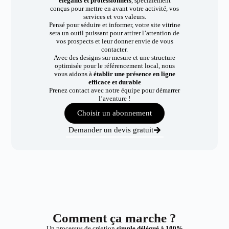
élégants et professionnels
, spécialement
conçus pour mettre en avant votre activité, vos
services et vos valeurs.
Pensé pour séduire et informer, votre site vitrine
sera un outil puissant pour attirer l’attention de
vos prospects et leur donner envie de vous
contacter.
Avec des designs sur mesure et une structure
optimisée pour le référencement local, nous
vous aidons à
établir une présence en ligne
efficace et durable
Prenez contact avec notre équipe pour démarrer
l’aventure !
Choisir un abonnement
Demander un devis gratuit
Comment ça marche ?
Un processus de création
simple délégué à 100%