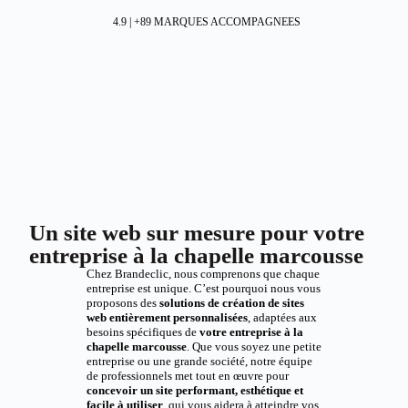
4.9 | +89 MARQUES ACCOMPAGNEES
Un site web sur mesure pour votre
entreprise à la chapelle marcousse
Chez Brandeclic, nous comprenons que chaque
entreprise est unique. C’est pourquoi nous vous
proposons des
solutions de création de sites
web entièrement personnalisées
, adaptées aux
besoins spécifiques de
votre entreprise à la
chapelle marcousse
. Que vous soyez une petite
entreprise ou une grande société, notre équipe
de professionnels met tout en œuvre pour
concevoir un site performant, esthétique et
facile à utiliser
, qui vous aidera à atteindre vos