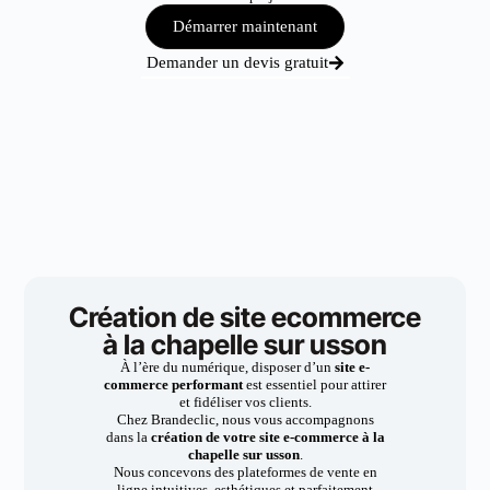
Démarrer maintenant
Demander un devis gratuit
Création de site ecommerce
à la chapelle sur usson
À l’ère du numérique, disposer d’un
site e-
commerce performant
est essentiel pour attirer
et fidéliser vos clients.
Chez Brandeclic, nous vous accompagnons
dans la
création de votre site e-commerce à la
chapelle sur usson
.
Nous concevons des plateformes de vente en
ligne intuitives, esthétiques et parfaitement