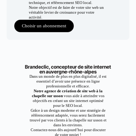
technique, et référencement SEO local.
Notre objectif est de faire de votre site web un
véritable levier de croissance pour votre
activité.
Choisir un abonnement
Brandeclic, concepteur de site internet
en auvergne-rhône-alpes
Dans un monde de plus en plus digitalisé, il est
essentiel d’avoir une présence en ligne
professionnelle et efficace.
Notre agence de création de site web à la
chapelle sur usson
vous aide à atteindre vos
objectifs en créant un site internet optimisé
pour le SEO local.
Grâce à un design moderne et une stratégie de
référencement adaptée, vous serez facilement
trouvé par vos clients à la chapelle sur usson et
dans les environs.
Contactez-nous dès aujourd’hui pour discuter
de votre projet !