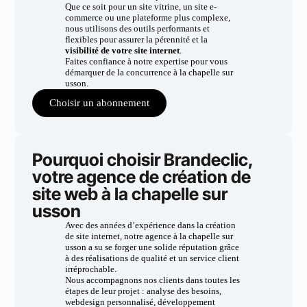
Que ce soit pour un site vitrine, un site e-
commerce ou une plateforme plus complexe,
nous utilisons des outils performants et
flexibles pour assurer la pérennité et la
visibilité de votre site internet
.
Faites confiance à notre expertise pour vous
démarquer de la concurrence à la chapelle sur
usson.
Choisir un abonnement
Pourquoi choisir Brandeclic,
votre agence de création de
site web à la chapelle sur
usson
Avec des années d’expérience dans la création
de site internet, notre agence à la chapelle sur
usson a su se forger une solide réputation grâce
à des réalisations de qualité et un service client
irréprochable.
Nous accompagnons nos clients dans toutes les
étapes de leur projet : analyse des besoins,
webdesign personnalisé, développement