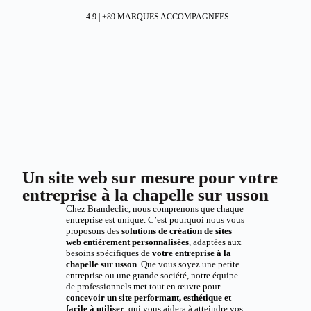
4.9 | +89 MARQUES ACCOMPAGNEES
Un site web sur mesure pour votre
entreprise à la chapelle sur usson
Chez Brandeclic, nous comprenons que chaque
entreprise est unique. C’est pourquoi nous vous
proposons des
solutions de création de sites
web entièrement personnalisées
, adaptées aux
besoins spécifiques de
votre entreprise à la
chapelle sur usson
. Que vous soyez une petite
entreprise ou une grande société, notre équipe
de professionnels met tout en œuvre pour
concevoir un site performant, esthétique et
facile à utiliser
, qui vous aidera à atteindre vos