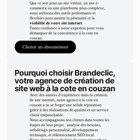
Que ce soit pour un site vitrine, un site e-
commerce ou une plateforme plus complexe,
nous utilisons des outils performants et
flexibles pour assurer la pérennité et la
visibilité de votre site internet
.
Faites confiance à notre expertise pour vous
démarquer de la concurrence à la cote en
couzan.
Choisir un abonnement
Pourquoi choisir Brandeclic,
votre agence de création de
site web à la cote en couzan
Avec des années d’expérience dans la création
de site internet, notre agence à la cote en
couzan a su se forger une solide réputation
grâce à des réalisations de qualité et un service
client irréprochable.
Nous accompagnons nos clients dans toutes les
étapes de leur projet : analyse des besoins,
webdesign personnalisé, développement
technique, et référencement SEO local.
Notre objectif est de faire de votre site web un