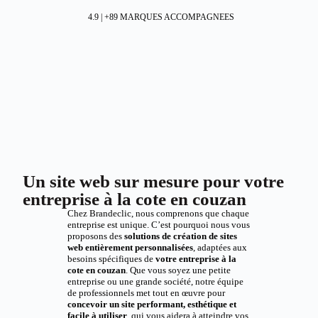
4.9 | +89 MARQUES ACCOMPAGNEES
Un site web sur mesure pour votre
entreprise à la cote en couzan
Chez Brandeclic, nous comprenons que chaque
entreprise est unique. C’est pourquoi nous vous
proposons des
solutions de création de sites
web entièrement personnalisées
, adaptées aux
besoins spécifiques de
votre entreprise à la
cote en couzan
. Que vous soyez une petite
entreprise ou une grande société, notre équipe
de professionnels met tout en œuvre pour
concevoir un site performant, esthétique et
facile à utiliser
, qui vous aidera à atteindre vos