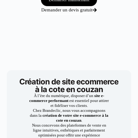
Demander un devis gratuit
Création de site ecommerce
à la cote en couzan
À l’ère du numérique, disposer d’un
site e-
commerce performant
est essentiel pour attirer
et fidéliser vos clients.
Chez Brandeclic, nous vous accompagnons
dans la
création de votre site e-commerce à la
cote en couzan
.
Nous concevons des plateformes de vente en
ligne intuitives, esthétiques et parfaitement
optimisées pour offrir une expérience