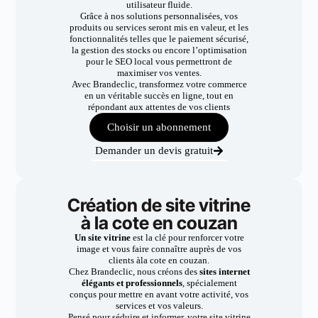
utilisateur fluide.
Grâce à nos solutions personnalisées, vos
produits ou services seront mis en valeur, et les
fonctionnalités telles que le paiement sécurisé,
la gestion des stocks ou encore l’optimisation
pour le SEO local vous permettront de
maximiser vos ventes.
Avec Brandeclic, transformez votre commerce
en un véritable succès en ligne, tout en
répondant aux attentes de vos clients
Choisir un abonnement
Demander un devis gratuit
Création de site vitrine
à la cote en couzan
Un site vitrine
est la clé pour renforcer votre
image et vous faire connaître auprès de vos
clients àla cote en couzan.
Chez Brandeclic, nous créons des
sites internet
élégants et professionnels
, spécialement
conçus pour mettre en avant votre activité, vos
services et vos valeurs.
Pensé pour séduire et informer, votre site vitrine