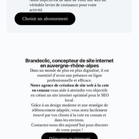
véritable levier de croissance pour votre
activité.
Choisir un abonnement
Brandeclic, concepteur de site internet
en auvergne-rhône-alpes
Dans un monde de plus en plus digitalisé, il est
essentiel d’avoir une présence en ligne
professionnelle et efficace.
Notre agence de création de site web à la cote
en couzan
vous aide à atteindre vos objectifs
en créant un site internet optimisé pour le SEO
local.
Grâce à un design moderne et une stratégie de
référencement adaptée, vous serez facilement
trouvé par vos clients à la cote en couzan et
dans les environs.
Contactez-nous dès aujourd’hui pour discuter
de votre projet !
Démarrer maintenant