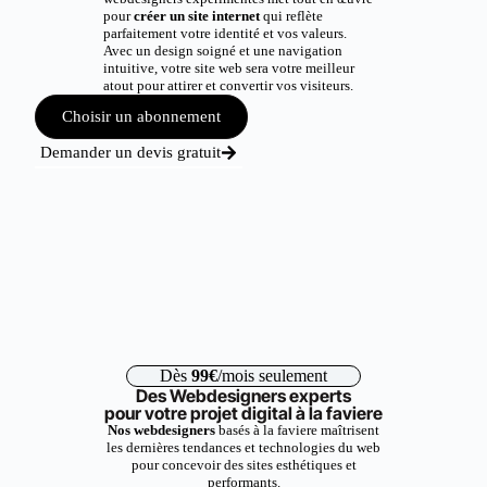
pour
créer un site internet
qui reflète
parfaitement votre identité et vos valeurs.
Avec un design soigné et une navigation
intuitive, votre site web sera votre meilleur
atout pour attirer et convertir vos visiteurs.
Choisir un abonnement
Demander un devis gratuit
Dès
99€
/mois seulement
Des Webdesigners experts
pour votre projet digital à la faviere
Nos webdesigners
basés à la faviere maîtrisent
les dernières tendances et technologies du web
pour concevoir des sites esthétiques et
performants.