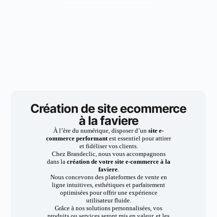
Création de site ecommerce
à la faviere
À l’ère du numérique, disposer d’un
site e-
commerce performant
est essentiel pour attirer
et fidéliser vos clients.
Chez Brandeclic, nous vous accompagnons
dans la
création de votre site e-commerce à la
faviere
.
Nous concevons des plateformes de vente en
ligne intuitives, esthétiques et parfaitement
optimisées pour offrir une expérience
utilisateur fluide.
Grâce à nos solutions personnalisées, vos
produits ou services seront mis en valeur, et les