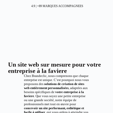
4.9 | +89 MARQUES ACCOMPAGNEES
Un site web sur mesure pour votre
entreprise à la faviere
Chez Brandeclic, nous comprenons que chaque
entreprise est unique. C’est pourquoi nous vous
proposons des
solutions de création de sites
web entièrement personnalisées
, adaptées aux
besoins spécifiques de
votre entreprise à la
faviere
. Que vous soyez une petite entreprise
ou une grande société, notre équipe de
professionnels met tout en œuvre pour
concevoir un site performant, esthétique et
facile à utiliser
, qui vous aidera à atteindre vos