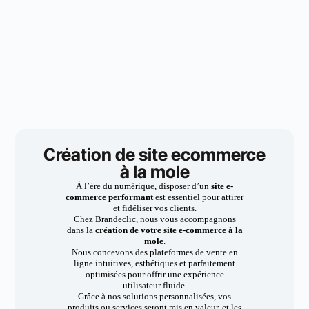
Création de site ecommerce
à la mole
À l’ère du numérique, disposer d’un
site e-
commerce performant
est essentiel pour attirer
et fidéliser vos clients.
Chez Brandeclic, nous vous accompagnons
dans la
création de votre site e-commerce à la
mole
.
Nous concevons des plateformes de vente en
ligne intuitives, esthétiques et parfaitement
optimisées pour offrir une expérience
utilisateur fluide.
Grâce à nos solutions personnalisées, vos
produits ou services seront mis en valeur, et les