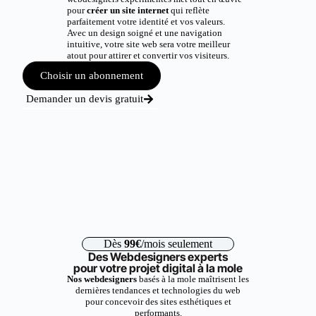
pour
créer un site internet
qui reflète
parfaitement votre identité et vos valeurs.
Avec un design soigné et une navigation
intuitive, votre site web sera votre meilleur
atout pour attirer et convertir vos visiteurs.
Choisir un abonnement
Demander un devis gratuit
Dès
99€
/mois seulement
Des Webdesigners experts
pour votre projet digital à la mole
Nos webdesigners
basés à la mole maîtrisent les
dernières tendances et technologies du web
pour concevoir des sites esthétiques et
performants.