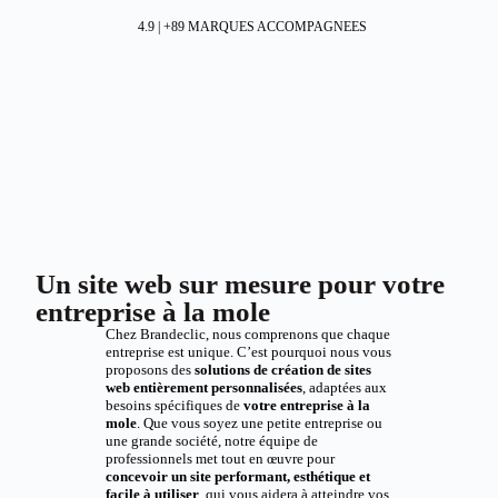
4.9 | +89 MARQUES ACCOMPAGNEES
Un site web sur mesure pour votre
entreprise à la mole
Chez Brandeclic, nous comprenons que chaque
entreprise est unique. C’est pourquoi nous vous
proposons des
solutions de création de sites
web entièrement personnalisées
, adaptées aux
besoins spécifiques de
votre entreprise à la
mole
. Que vous soyez une petite entreprise ou
une grande société, notre équipe de
professionnels met tout en œuvre pour
concevoir un site performant, esthétique et
facile à utiliser
, qui vous aidera à atteindre vos