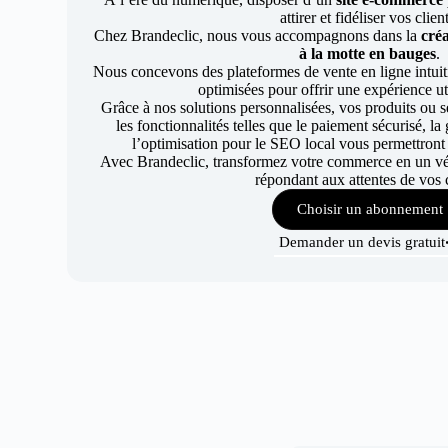
attirer et fidéliser vos clien
Chez Brandeclic, nous vous accompagnons dans la
créa
à la motte en bauges
.
Nous concevons des plateformes de vente en ligne intuiti
optimisées pour offrir une expérience uti
Grâce à nos solutions personnalisées, vos produits ou se
les fonctionnalités telles que le paiement sécurisé, l
l’optimisation pour le SEO local vous permettront
Avec Brandeclic, transformez votre commerce en un véri
répondant aux attentes de vos c
Choisir un abonnement
Demander un devis gratuit