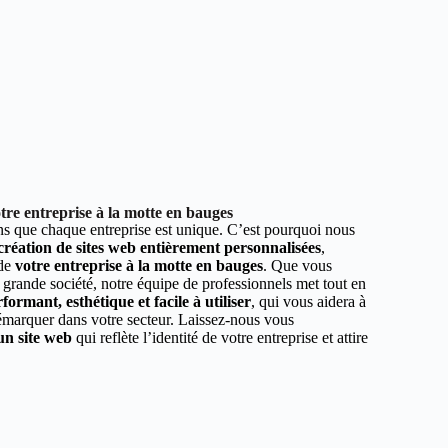
re entreprise à la motte en bauges
 que chaque entreprise est unique. C’est pourquoi nous
 création de sites web entièrement personnalisées
,
 de
votre entreprise à la motte en bauges
. Que vous
 grande société, notre équipe de professionnels met tout en
formant, esthétique et facile à utiliser
, qui vous aidera à
démarquer dans votre secteur. Laissez-nous vous
un site web
qui reflète l’identité de votre entreprise et attire