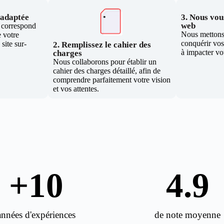
e adaptée
3. Nous vous
web
i correspond
Nous mettons 
 votre
conquérir vos 
site sur-
2. Remplissez le cahier des
à impacter vo
charges
Nous collaborons pour établir un
cahier des charges détaillé, afin de
comprendre parfaitement votre vision
et vos attentes.
+
10
4.9
années d'expériences
de note moyenne