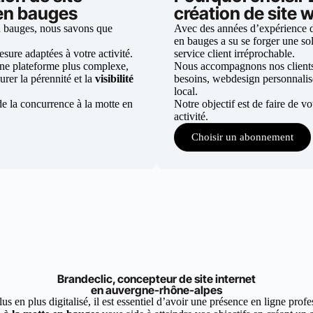
 en bauges
création de site 
n bauges, nous savons que
Avec des années d’expérience dan
en bauges a su se forger une sol
ure adaptées à votre activité.
service client irréprochable.
une plateforme plus complexe,
Nous accompagnons nos clients d
urer la pérennité et la
visibilité
besoins, webdesign personnali
local.
e la concurrence à la motte en
Notre objectif est de faire de v
activité.
Choisir un abonnement
Brandeclic, concepteur de site internet
en auvergne-rhône-alpes
 en plus digitalisé, il est essentiel d’avoir une présence en ligne profes