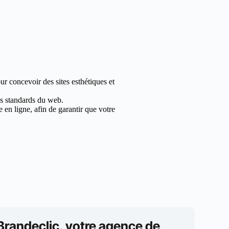
r concevoir des sites esthétiques et
les standards du web.
en ligne, afin de garantir que votre
Brandeclic, votre agence de