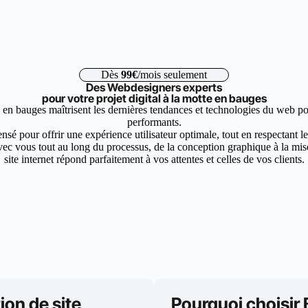
Dès
99€
/mois seulement
Des Webdesigners experts
pour votre projet digital à la motte en bauges
 en bauges maîtrisent les dernières tendances et technologies du web pou
performants.
nsé pour offrir une expérience utilisateur optimale, tout en respectant 
ec vous tout au long du processus, de la conception graphique à la mise 
site internet répond parfaitement à vos attentes et celles de vos clients.
ion de site
Pourquoi choisir 