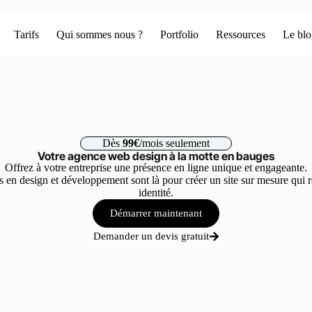
Tarifs
Qui sommes nous ?
Portfolio
Ressources
Le bl
Dès
99€
/mois seulement
Votre agence web design à la motte en bauges
Offrez à votre entreprise une présence en ligne unique et engageante.
 en design et développement sont là pour créer un site sur mesure qui r
identité.
Démarrer maintenant
Demander un devis gratuit