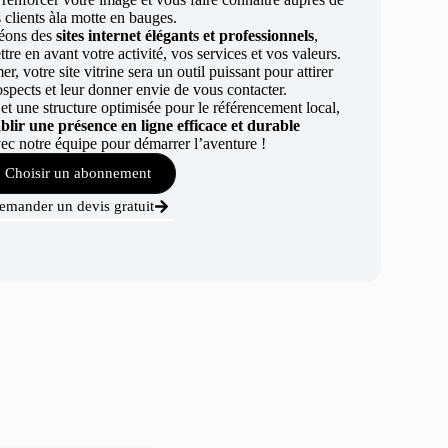
 clients àla motte en bauges.
éons des
sites internet élégants et professionnels
,
re en avant votre activité, vos services et vos valeurs.
r, votre site vitrine sera un outil puissant pour attirer
ospects et leur donner envie de vous contacter.
t une structure optimisée pour le référencement local,
ablir une présence en ligne efficace et durable
ec notre équipe pour démarrer l’aventure !
Choisir un abonnement
emander un devis gratuit