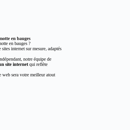
 motte en bauges
otte en bauges ?
sites internet sur mesure, adaptés
indépendant, notre équipe de
un site internet
qui reflète
e web sera votre meilleur atout