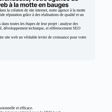
web à la motte en bauges
s la création de site internet, notre agence à la motte
ide réputation grâce à des réalisations de qualité et un
ans toutes les étapes de leur projet : analyse des
sé, développement technique, et référencement SEO
otre site web un véritable levier de croissance pour votre
sionnelle et efficace.