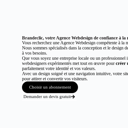
Brandeclic, votre Agence Webdesign de confiance à la
Vous recherchez une Agence Webdesign compétente à la m
Nous sommes spécialisés dans la conception et le design de 
à vos besoins.
Que vous soyez une entreprise locale ou un professionnel 
webdesigners expérimentés met tout en œuvre pour
créer 
parfaitement votre identité et vos valeurs.
Avec un design soigné et une navigation intuitive, votre sit
pour attirer et convertir vos visiteurs.
Choisir un abonnement
Demander un devis gratuit