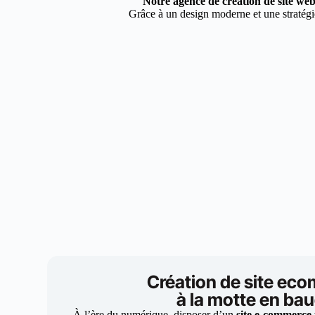
Notre agence de création de site web
Grâce à un design moderne et une stratégie
Création de site ec
à la motte en ba
À l’ère du numérique, disposer d’un
site e-commerce