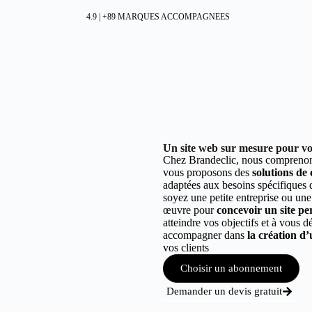
4.9 | +89 MARQUES ACCOMPAGNEES
Un site web sur mesure pour vot
Chez Brandeclic, nous comprenons
vous proposons des
solutions de
adaptées aux besoins spécifiques
soyez une petite entreprise ou une
œuvre pour
concevoir un site per
atteindre vos objectifs et à vous 
accompagner dans
la création d’
vos clients
Choisir un abonnement
Demander un devis gratuit