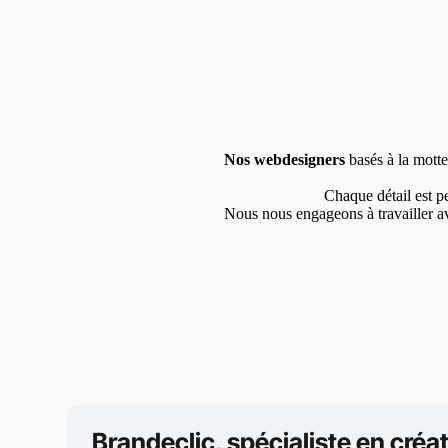
Nos webdesigners
basés à la motte
Chaque détail est pe
Nous nous engageons à travailler av
Brandeclic, spécialiste en créat