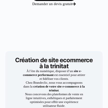
Demander un devis gratuit
Création de site ecommerce
à la trinitat
À l’ère du numérique, disposer d’un
site e-
commerce performant
est essentiel pour attirer
et fidéliser vos clients.
Chez Brandeclic, nous vous accompagnons
dans la
création de votre site e-commerce à la
trinitat
.
Nous concevons des plateformes de vente en
ligne intuitives, esthétiques et parfaitement
optimisées pour offrir une expérience
utilisateur fluide.