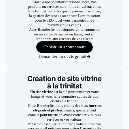
Grâce à nos solutions personnalisées, vos
produits ou services seront mis en valeur, et les
fonctionnalités telles que le paiement sécurisé,
la gestion des stocks ou encore l’optimisation
pour le SEO local vous permettront de
maximiser vos ventes.
Avec Brandeclic, transformez votre commerce
en un véritable succès en ligne, tout en
répondant aux attentes de vos clients
Choisir un abonnement
Demander un devis gratuit
Création de site vitrine
à la trinitat
Un site vitrine
est la clé pour renforcer votre
image et vous faire connaître auprès de vos
clients àla trinitat.
Chez Brandeclic, nous créons des
sites internet
élégants et professionnels
, spécialement
conçus pour mettre en avant votre activité, vos
services et vos valeurs.
Pensé pour séduire et informer, votre site vitrine
sera un outil puissant pour attirer l’attention de