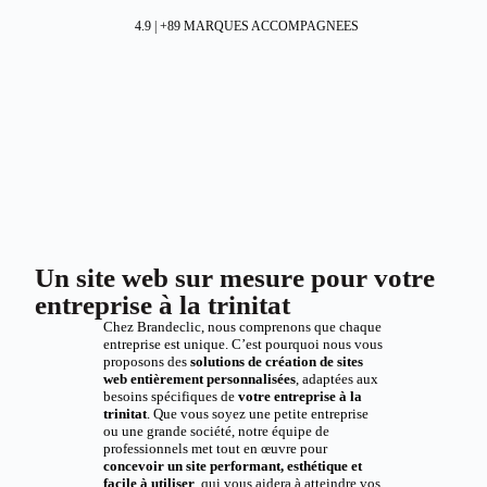
4.9 | +89 MARQUES ACCOMPAGNEES
Un site web sur mesure pour votre
entreprise à la trinitat
Chez Brandeclic, nous comprenons que chaque
entreprise est unique. C’est pourquoi nous vous
proposons des
solutions de création de sites
web entièrement personnalisées
, adaptées aux
besoins spécifiques de
votre entreprise à la
trinitat
. Que vous soyez une petite entreprise
ou une grande société, notre équipe de
professionnels met tout en œuvre pour
concevoir un site performant, esthétique et
facile à utiliser
, qui vous aidera à atteindre vos