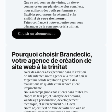
Que ce soit pour un site vitrine, un site e-
commerce ou une plateforme plus complexe,
nous utilisons des outils performants et
flexibles pour assurer la pérennité et la
visibilité de votre site internet
.
Faites confiance à notre expertise pour vous
démarquer de la concurrence à la trinitat.
Choisir un abonnement
Pourquoi choisir Brandeclic,
votre agence de création de
site web à la trinitat
Avec des années d’expérience dans la création
de site internet, notre agence à la trinitat a su se
forger une solide réputation grâce à des
réalisations de qualité et un service client
irréprochable.
Nous accompagnons nos clients dans toutes les
étapes de leur projet : analyse des besoins,
webdesign personnalisé, développement
technique, et référencement SEO local.
Notre objectif est de faire de votre site web un
véritable levier de croissance pour votre