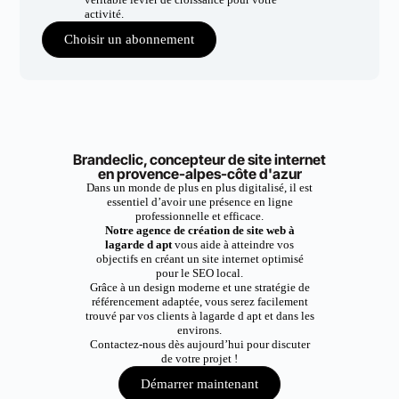
activité.
Choisir un abonnement
Brandeclic, concepteur de site internet
en provence-alpes-côte d'azur
Dans un monde de plus en plus digitalisé, il est
essentiel d’avoir une présence en ligne
professionnelle et efficace.
Notre agence de création de site web à
lagarde d apt
vous aide à atteindre vos
objectifs en créant un site internet optimisé
pour le SEO local.
Grâce à un design moderne et une stratégie de
référencement adaptée, vous serez facilement
trouvé par vos clients à lagarde d apt et dans les
environs.
Contactez-nous dès aujourd’hui pour discuter
de votre projet !
Démarrer maintenant