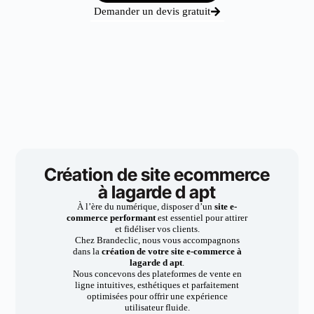
Demander un devis gratuit
Création de site ecommerce
à lagarde d apt
À l’ère du numérique, disposer d’un
site e-
commerce performant
est essentiel pour attirer
et fidéliser vos clients.
Chez Brandeclic, nous vous accompagnons
dans la
création de votre site e-commerce à
lagarde d apt
.
Nous concevons des plateformes de vente en
ligne intuitives, esthétiques et parfaitement
optimisées pour offrir une expérience
utilisateur fluide.