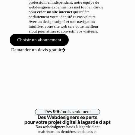
professionnel indépendant, notre équipe de
webdesigners expérimentés met tout en œuvre
pour
créer un site internet
qui reflète
parfaitement votre identité et vos valeurs.
Avec un design soigné et une navigation
intuitive, votre site web sera votre meilleur
atout pour attirer et convertir vos visiteurs.
Choisir un abonnement
Demander un devis gratuit
Dès
99€
/mois seulement
Des Webdesigners experts
pour votre projet digital à lagarde d apt
Nos webdesigners
basés à lagarde d apt
maîtrisent les dernières tendances et