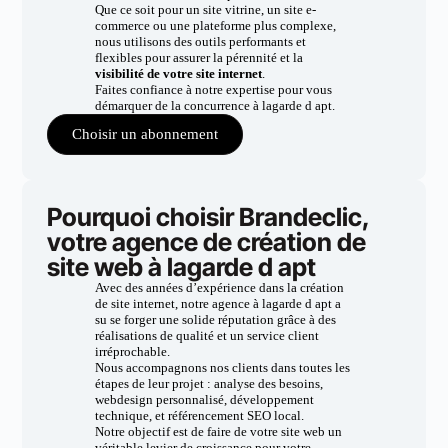
Que ce soit pour un site vitrine, un site e-
commerce ou une plateforme plus complexe,
nous utilisons des outils performants et
flexibles pour assurer la pérennité et la
visibilité de votre site internet
.
Faites confiance à notre expertise pour vous
démarquer de la concurrence à lagarde d apt.
Choisir un abonnement
Pourquoi choisir Brandeclic,
votre agence de création de
site web à lagarde d apt
Avec des années d’expérience dans la création
de site internet, notre agence à lagarde d apt a
su se forger une solide réputation grâce à des
réalisations de qualité et un service client
irréprochable.
Nous accompagnons nos clients dans toutes les
étapes de leur projet : analyse des besoins,
webdesign personnalisé, développement
technique, et référencement SEO local.
Notre objectif est de faire de votre site web un
véritable levier de croissance pour votre