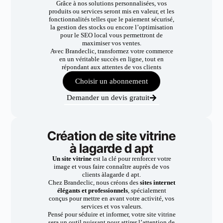
Grâce à nos solutions personnalisées, vos
produits ou services seront mis en valeur, et les
fonctionnalités telles que le paiement sécurisé,
la gestion des stocks ou encore l’optimisation
pour le SEO local vous permettront de
maximiser vos ventes.
Avec Brandeclic, transformez votre commerce
en un véritable succès en ligne, tout en
répondant aux attentes de vos clients
Choisir un abonnement
Demander un devis gratuit
Création de site vitrine
à lagarde d apt
Un site vitrine
est la clé pour renforcer votre
image et vous faire connaître auprès de vos
clients àlagarde d apt.
Chez Brandeclic, nous créons des
sites internet
élégants et professionnels
, spécialement
conçus pour mettre en avant votre activité, vos
services et vos valeurs.
Pensé pour séduire et informer, votre site vitrine
sera un outil puissant pour attirer l’attention de