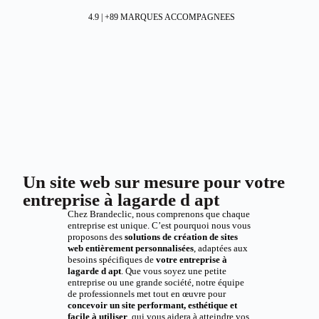
4.9 | +89 MARQUES ACCOMPAGNEES
Un site web sur mesure pour votre
entreprise à lagarde d apt
Chez Brandeclic, nous comprenons que chaque
entreprise est unique. C’est pourquoi nous vous
proposons des
solutions de création de sites
web entièrement personnalisées
, adaptées aux
besoins spécifiques de
votre entreprise à
lagarde d apt
. Que vous soyez une petite
entreprise ou une grande société, notre équipe
de professionnels met tout en œuvre pour
concevoir un site performant, esthétique et
facile à utiliser
, qui vous aidera à atteindre vos