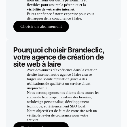
nous utilisons des outils performants et
flexibles pour assurer la pérennité et la
visibilité de votre site internet
.
Faites confiance à notre expertise pour vous
démarquer de la concurrence à laire.
Choisir un abonnement
Pourquoi choisir Brandeclic,
votre agence de création de
site web à laire
Avec des années d’expérience dans la création
de site internet, notre agence à laire a su se
forger une solide réputation grâce à des
réalisations de qualité et un service client
irréprochable.
Nous accompagnons nos clients dans toutes les
étapes de leur projet : analyse des besoins,
webdesign personnalisé, développement
technique, et référencement SEO local.
Notre objectif est de faire de votre site web un
véritable levier de croissance pour votre
activité.