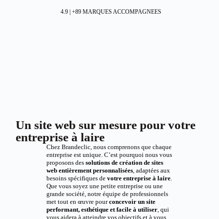
4.9 | +89 MARQUES ACCOMPAGNEES
Un site web sur mesure pour votre
entreprise à laire
Chez Brandeclic, nous comprenons que chaque
entreprise est unique. C’est pourquoi nous vous
proposons des
solutions de création de sites
web entièrement personnalisées
, adaptées aux
besoins spécifiques de
votre entreprise à laire
.
Que vous soyez une petite entreprise ou une
grande société, notre équipe de professionnels
met tout en œuvre pour
concevoir un site
performant, esthétique et facile à utiliser
, qui
vous aidera à atteindre vos objectifs et à vous