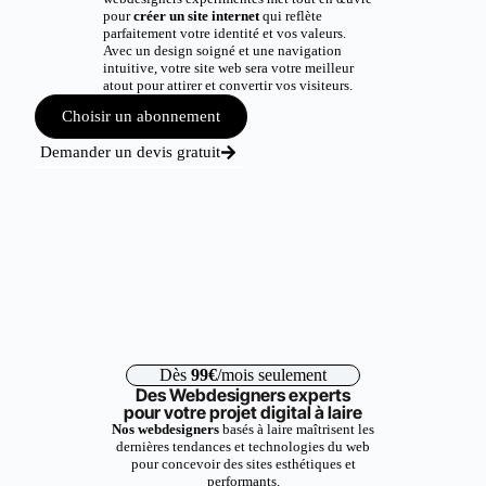
pour
créer un site internet
qui reflète
parfaitement votre identité et vos valeurs.
Avec un design soigné et une navigation
intuitive, votre site web sera votre meilleur
atout pour attirer et convertir vos visiteurs.
Choisir un abonnement
Demander un devis gratuit
Dès
99€
/mois seulement
Des Webdesigners experts
pour votre projet digital à laire
Nos webdesigners
basés à laire maîtrisent les
dernières tendances et technologies du web
pour concevoir des sites esthétiques et
performants.