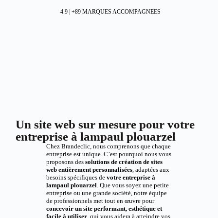
4.9 | +89 MARQUES ACCOMPAGNEES
Un site web sur mesure pour votre
entreprise à lampaul plouarzel
Chez Brandeclic, nous comprenons que chaque
entreprise est unique. C’est pourquoi nous vous
proposons des
solutions de création de sites
web entièrement personnalisées
, adaptées aux
besoins spécifiques de
votre entreprise à
lampaul plouarzel
. Que vous soyez une petite
entreprise ou une grande société, notre équipe
de professionnels met tout en œuvre pour
concevoir un site performant, esthétique et
facile à utiliser
, qui vous aidera à atteindre vos