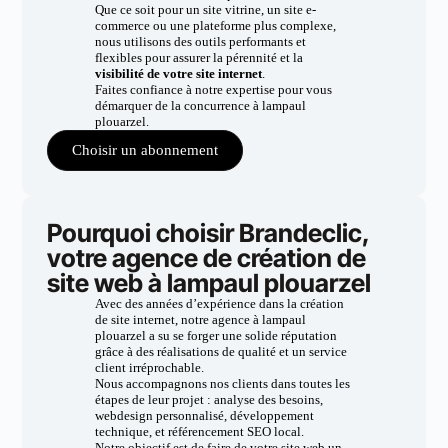
Que ce soit pour un site vitrine, un site e-
commerce ou une plateforme plus complexe,
nous utilisons des outils performants et
flexibles pour assurer la pérennité et la
visibilité de votre site internet
.
Faites confiance à notre expertise pour vous
démarquer de la concurrence à lampaul
plouarzel.
Choisir un abonnement
Pourquoi choisir Brandeclic,
votre agence de création de
site web à lampaul plouarzel
Avec des années d’expérience dans la création
de site internet, notre agence à lampaul
plouarzel a su se forger une solide réputation
grâce à des réalisations de qualité et un service
client irréprochable.
Nous accompagnons nos clients dans toutes les
étapes de leur projet : analyse des besoins,
webdesign personnalisé, développement
technique, et référencement SEO local.
Notre objectif est de faire de votre site web un