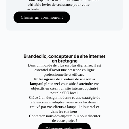
véritable levier de croissance pour votre
activité.
Choisir un abonnement
Brandeclic, concepteur de site internet
en bretagne
Dans un monde de plus en plus digitalisé, il est
essentiel d’avoir une présence en ligne
professionnelle et efficace.
Notre agence de création de site web à
lampaul plouarzel
vous aide à atteindre vos
objectifs en créant un site internet optimisé
pour le SEO local.
Grâce à un design moderne et une stratégie de
référencement adaptée, vous serez facilement
trouvé par vos clients à lampaul plouarzel et
dans les environs.
Contactez-nous dès aujourd’hui pour discuter
de votre projet !
Démarrer maintenant