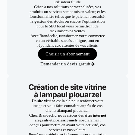
utilisateur fluide.
Grâce à nos solutions personnalisées, vos
produits ou services seront mis en valeur, et les
fonctionnalités telles que le paiement sécurisé,
la gestion des stocks ou encore l’optimisation
pour le SEO local vous permettront de
maximiser vos ventes.
Avec Brandeclic, transformez votre commerce
en un véritable succès en ligne, tout en
répondant aux attentes de vos clients
Choisir un abonnement
Demander un devis gratuit
Création de site vitrine
à lampaul plouarzel
Un site vitrine
est la clé pour renforcer votre
image et vous faire connaître auprès de vos
clients àlampaul plouarzel.
Chez Brandeclic, nous créons des
sites internet
élégants et professionnels
, spécialement
conçus pour mettre en avant votre activité, vos
services et vos valeurs.
Pensé pour séduire et informer, votre site vitrine