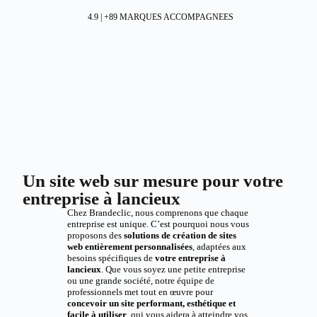
4.9 | +89 MARQUES ACCOMPAGNEES
Un site web sur mesure pour votre
entreprise à lancieux
Chez Brandeclic, nous comprenons que chaque
entreprise est unique. C’est pourquoi nous vous
proposons des
solutions de création de sites
web entièrement personnalisées
, adaptées aux
besoins spécifiques de
votre entreprise à
lancieux
. Que vous soyez une petite entreprise
ou une grande société, notre équipe de
professionnels met tout en œuvre pour
concevoir un site performant, esthétique et
facile à utiliser
, qui vous aidera à atteindre vos