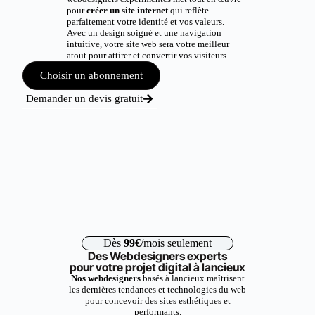
pour
créer un site internet
qui reflète
parfaitement votre identité et vos valeurs.
Avec un design soigné et une navigation
intuitive, votre site web sera votre meilleur
atout pour attirer et convertir vos visiteurs.
Choisir un abonnement
Demander un devis gratuit
Dès
99€
/mois seulement
Des Webdesigners experts
pour votre projet digital à lancieux
Nos webdesigners
basés à lancieux maîtrisent
les dernières tendances et technologies du web
pour concevoir des sites esthétiques et
performants.