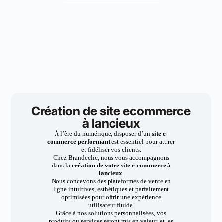
Création de site ecommerce
à lancieux
À l’ère du numérique, disposer d’un
site e-
commerce performant
est essentiel pour attirer
et fidéliser vos clients.
Chez Brandeclic, nous vous accompagnons
dans la
création de votre site e-commerce à
lancieux
.
Nous concevons des plateformes de vente en
ligne intuitives, esthétiques et parfaitement
optimisées pour offrir une expérience
utilisateur fluide.
Grâce à nos solutions personnalisées, vos
produits ou services seront mis en valeur, et les