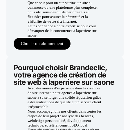
Que ce soit pour un site vitrine, un site e-
commerce ou une plateforme plus complexe,
nous utilisons des outils performants et
flexibles pour assurer la pérennité et la
visibilité de votre site internet
.
Faites confiance à notre expertise pour vous
démarquer de la concurrence à laperriere sur
saone.
Choisir un abonnement
Pourquoi choisir Brandeclic,
votre agence de création de
site web à laperriere sur saone
Avec des années d’expérience dans la création
de site internet, notre agence à laperriere sur
saone a su se forger une solide réputation grâce
à des réalisations de qualité et un service client
irréprochable.
Nous accompagnons nos clients dans toutes les
étapes de leur projet : analyse des besoins,
webdesign personnalisé, développement
technique, et référencement SEO local.
Notre objectif est de faire de votre site web un