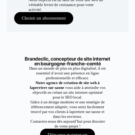
véritable levier de croissance pour votre
activité.
Choisir un abonnement
Brandeclic, concepteur de site internet
en bourgogne-franche-comté
Dans un monde de plus en plus digitalisé, il est
essentiel d’avoir une présence en ligne
professionnelle et efficace.
Notre agence de création de site web à
laperriere sur saone
vous aide à atteindre vos
objectifs en créant un site internet optimisé
pour le SEO local.
Grâce à un design moderne et une stratégie de
référencement adaptée, vous serez facilement
trouvé par vos clients à laperriere sur saone et
dans les environs.
Contactez-nous dès aujourd’hui pour discuter
de votre projet !
Démarrer maintenant