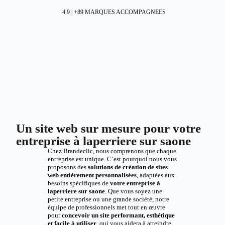
4.9 | +89 MARQUES ACCOMPAGNEES
Un site web sur mesure pour votre
entreprise à laperriere sur saone
Chez Brandeclic, nous comprenons que chaque
entreprise est unique. C’est pourquoi nous vous
proposons des
solutions de création de sites
web entièrement personnalisées
, adaptées aux
besoins spécifiques de
votre entreprise à
laperriere sur saone
. Que vous soyez une
petite entreprise ou une grande société, notre
équipe de professionnels met tout en œuvre
pour
concevoir un site performant, esthétique
et facile à utiliser
, qui vous aidera à atteindre