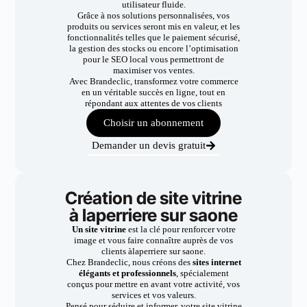
utilisateur fluide.
Grâce à nos solutions personnalisées, vos
produits ou services seront mis en valeur, et les
fonctionnalités telles que le paiement sécurisé,
la gestion des stocks ou encore l’optimisation
pour le SEO local vous permettront de
maximiser vos ventes.
Avec Brandeclic, transformez votre commerce
en un véritable succès en ligne, tout en
répondant aux attentes de vos clients
Choisir un abonnement
Demander un devis gratuit
Création de site vitrine
à laperriere sur saone
Un site vitrine
est la clé pour renforcer votre
image et vous faire connaître auprès de vos
clients àlaperriere sur saone.
Chez Brandeclic, nous créons des
sites internet
élégants et professionnels
, spécialement
conçus pour mettre en avant votre activité, vos
services et vos valeurs.
Pensé pour séduire et informer, votre site vitrine