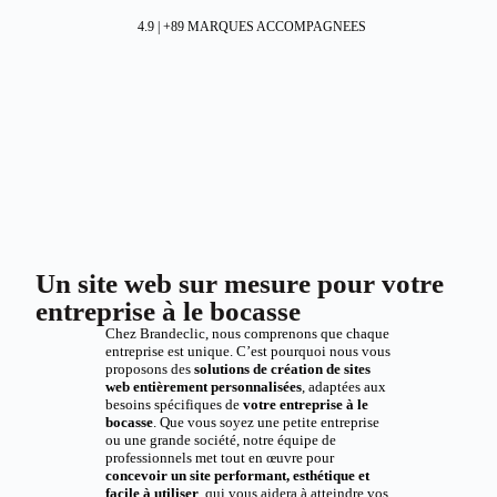
4.9 | +89 MARQUES ACCOMPAGNEES
Un site web sur mesure pour votre
entreprise à le bocasse
Chez Brandeclic, nous comprenons que chaque
entreprise est unique. C’est pourquoi nous vous
proposons des
solutions de création de sites
web entièrement personnalisées
, adaptées aux
besoins spécifiques de
votre entreprise à le
bocasse
. Que vous soyez une petite entreprise
ou une grande société, notre équipe de
professionnels met tout en œuvre pour
concevoir un site performant, esthétique et
facile à utiliser
, qui vous aidera à atteindre vos