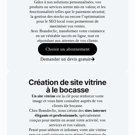
Grâce à nos solutions personnalisées, vos
produits ou services seront mis en valeur, et les
fonctionnalités telles que le paiement sécurisé,
la gestion des stocks ou encore l’optimisation
pour le SEO local vous permettront de
maximiser vos ventes.
Avec Brandeclic, transformez votre commerce
en un véritable succès en ligne, tout en
répondant aux attentes de vos clients
Choisir un abonnement
Demander un devis gratuit
Création de site vitrine
à le bocasse
Un site vitrine
est la clé pour renforcer votre
image et vous faire connaître auprès de vos
clients àle bocasse.
Chez Brandeclic, nous créons des
sites internet
élégants et professionnels
, spécialement
conçus pour mettre en avant votre activité, vos
services et vos valeurs.
Pensé pour séduire et informer, votre site vitrine
sera un outil puissant pour attirer l’attention de