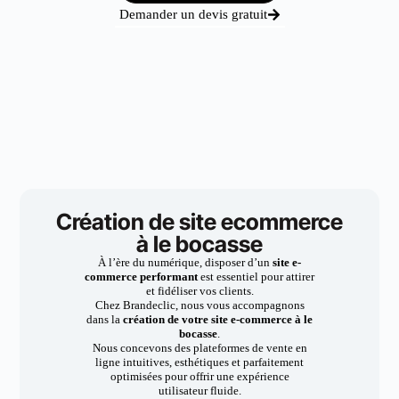
Demander un devis gratuit
Création de site ecommerce
à le bocasse
À l’ère du numérique, disposer d’un
site e-
commerce performant
est essentiel pour attirer
et fidéliser vos clients.
Chez Brandeclic, nous vous accompagnons
dans la
création de votre site e-commerce à le
bocasse
.
Nous concevons des plateformes de vente en
ligne intuitives, esthétiques et parfaitement
optimisées pour offrir une expérience
utilisateur fluide.