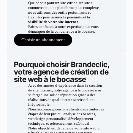
Que ce soit pour un site vitrine, un site e-
commerce ou une plateforme plus complexe,
nous utilisons des outils performants et
flexibles pour assurer la pérennité et la
visibilité de votre site internet
.
Faites confiance à notre expertise pour vous
démarquer de la concurrence à le bocasse.
Choisir un abonnement
Pourquoi choisir Brandeclic,
votre agence de création de
site web à le bocasse
Avec des années d’expérience dans la création
de site internet, notre agence à le bocasse a su
se forger une solide réputation grâce à des
réalisations de qualité et un service client
irréprochable.
Nous accompagnons nos clients dans toutes les
étapes de leur projet : analyse des besoins,
webdesign personnalisé, développement
technique, et référencement SEO local.
Notre objectif est de faire de votre site web un
véritable levier de croissance pour votre