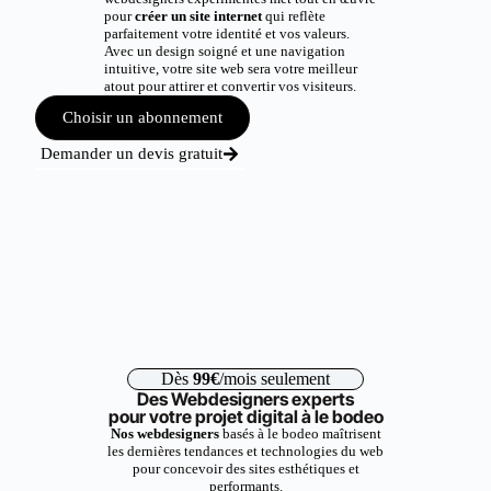
pour
créer un site internet
qui reflète
parfaitement votre identité et vos valeurs.
Avec un design soigné et une navigation
intuitive, votre site web sera votre meilleur
atout pour attirer et convertir vos visiteurs.
Choisir un abonnement
Demander un devis gratuit
Dès
99€
/mois seulement
Des Webdesigners experts
pour votre projet digital à le bodeo
Nos webdesigners
basés à le bodeo maîtrisent
les dernières tendances et technologies du web
pour concevoir des sites esthétiques et
performants.