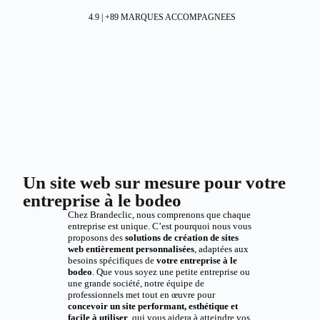
4.9 | +89 MARQUES ACCOMPAGNEES
Un site web sur mesure pour votre
entreprise à le bodeo
Chez Brandeclic, nous comprenons que chaque
entreprise est unique. C’est pourquoi nous vous
proposons des
solutions de création de sites
web entièrement personnalisées
, adaptées aux
besoins spécifiques de
votre entreprise à le
bodeo
. Que vous soyez une petite entreprise ou
une grande société, notre équipe de
professionnels met tout en œuvre pour
concevoir un site performant, esthétique et
facile à utiliser
, qui vous aidera à atteindre vos