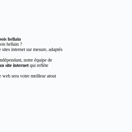
ois hellain
is hellain ?
sites internet sur mesure, adaptés
indépendant, notre équipe de
un site internet
qui reflète
e web sera votre meilleur atout