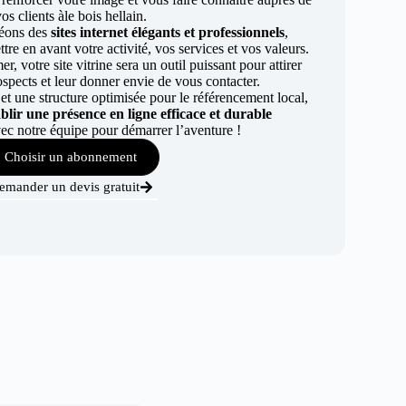
vos clients àle bois hellain.
éons des
sites internet élégants et professionnels
,
re en avant votre activité, vos services et vos valeurs.
r, votre site vitrine sera un outil puissant pour attirer
ospects et leur donner envie de vous contacter.
t une structure optimisée pour le référencement local,
ablir une présence en ligne efficace et durable
ec notre équipe pour démarrer l’aventure !
Choisir un abonnement
emander un devis gratuit