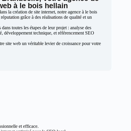
web à le bois hellain
s la création de site internet, notre agence à le bois
 réputation grâce à des réalisations de qualité et un
ans toutes les étapes de leur projet : analyse des
sé, développement technique, et référencement SEO
otre site web un véritable levier de croissance pour votre
sionnelle et efficace.