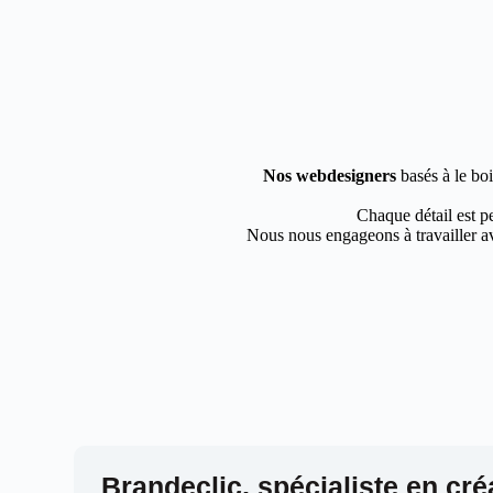
Nos webdesigners
basés à le boi
Chaque détail est pe
Nous nous engageons à travailler av
Brandeclic, spécialiste en cré