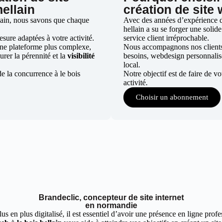
hellain
création de site 
llain, nous savons que chaque
Avec des années d’expérience dan
hellain a su se forger une solide
ure adaptées à votre activité.
service client irréprochable.
une plateforme plus complexe,
Nous accompagnons nos clients d
urer la pérennité et la
visibilité
besoins, webdesign personnali
local.
e la concurrence à le bois
Notre objectif est de faire de v
activité.
Choisir un abonnement
Brandeclic, concepteur de site internet
en normandie
 en plus digitalisé, il est essentiel d’avoir une présence en ligne profes