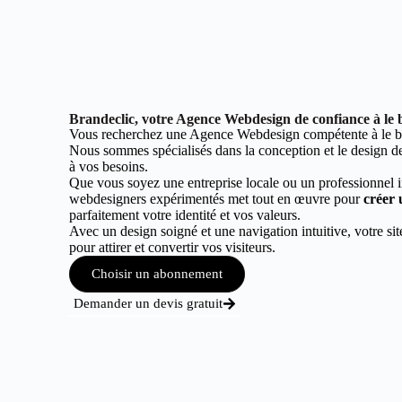
Brandeclic, votre Agence Webdesign de confiance à le b
Vous recherchez une Agence Webdesign compétente à le bo
Nous sommes spécialisés dans la conception et le design de 
à vos besoins.
Que vous soyez une entreprise locale ou un professionnel 
webdesigners expérimentés met tout en œuvre pour
créer 
parfaitement votre identité et vos valeurs.
Avec un design soigné et une navigation intuitive, votre sit
pour attirer et convertir vos visiteurs.
Choisir un abonnement
Demander un devis gratuit