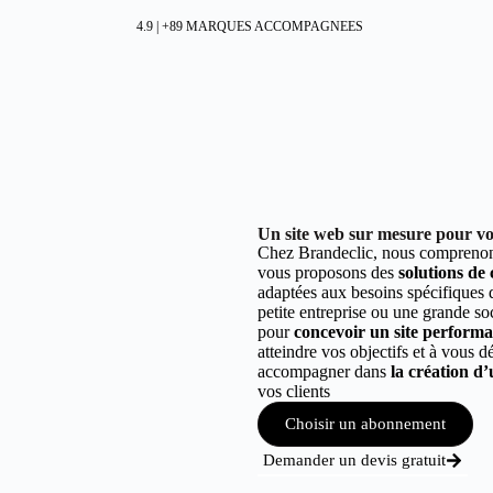
4.9 | +89 MARQUES ACCOMPAGNEES
Un site web sur mesure pour votr
Chez Brandeclic, nous comprenons
vous proposons des
solutions de
adaptées aux besoins spécifiques
petite entreprise ou une grande so
pour
concevoir un site performant
atteindre vos objectifs et à vous 
accompagner dans
la création d’
vos clients
Choisir un abonnement
Demander un devis gratuit