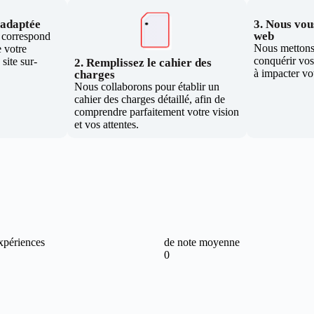
e adaptée
3. Nous vous
web
i correspond
Nous mettons 
 votre
conquérir vos 
site sur-
2. Remplissez le cahier des
à impacter vo
charges
Nous collaborons pour établir un
cahier des charges détaillé, afin de
comprendre parfaitement votre vision
et vos attentes.
xpériences
de note moyenne
0