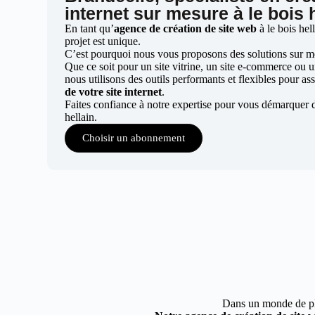
internet sur mesure à le bois 
En tant qu’
agence de création de site web
à le bois he
projet est unique.
C’est pourquoi nous vous proposons des solutions sur mes
Que ce soit pour un site vitrine, un site e-commerce ou 
nous utilisons des outils performants et flexibles pour ass
de votre site internet
.
Faites confiance à notre expertise pour vous démarquer d
hellain.
Choisir un abonnement
Dans un monde de plus