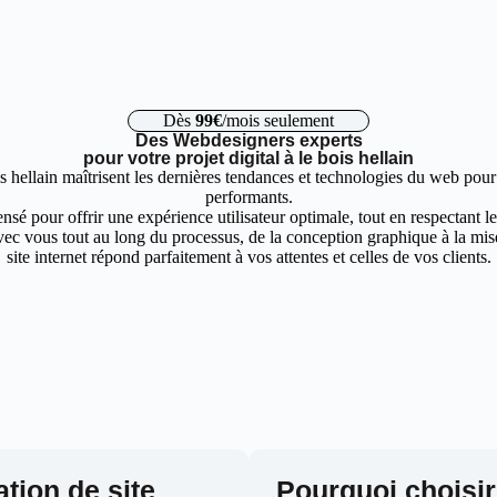
Dès
99€
/mois seulement
Des Webdesigners experts
pour votre projet digital à le bois hellain
s hellain maîtrisent les dernières tendances et technologies du web pour 
performants.
nsé pour offrir une expérience utilisateur optimale, tout en respectant 
ec vous tout au long du processus, de la conception graphique à la mise 
site internet répond parfaitement à vos attentes et celles de vos clients.
ation de site
Pourquoi choisir