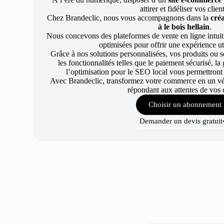
attirer et fidéliser vos clien
Chez Brandeclic, nous vous accompagnons dans la
créa
à le bois hellain
.
Nous concevons des plateformes de vente en ligne intuiti
optimisées pour offrir une expérience uti
Grâce à nos solutions personnalisées, vos produits ou se
les fonctionnalités telles que le paiement sécurisé, l
l’optimisation pour le SEO local vous permettront
Avec Brandeclic, transformez votre commerce en un véri
répondant aux attentes de vos c
Choisir un abonnement
Demander un devis gratuit