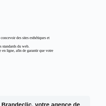
concevoir des sites esthétiques et
les standards du web.
en ligne, afin de garantir que votre
 Brandeclic, votre agence de