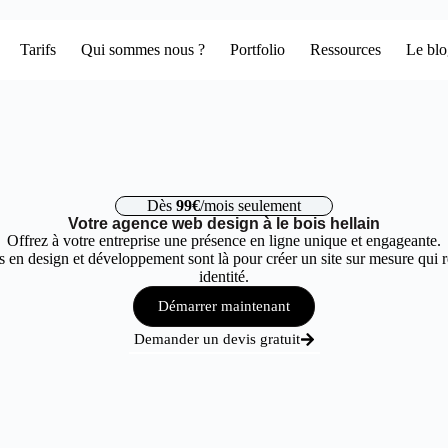
Tarifs
Qui sommes nous ?
Portfolio
Ressources
Le bl
Dès
99€
/mois seulement
Votre agence web design à le bois hellain
Offrez à votre entreprise une présence en ligne unique et engageante.
 en design et développement sont là pour créer un site sur mesure qui r
identité.
Démarrer maintenant
Demander un devis gratuit