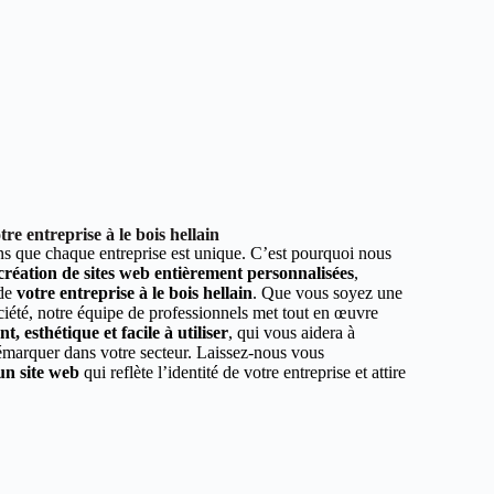
e entreprise à le bois hellain
 que chaque entreprise est unique. C’est pourquoi nous
 création de sites web entièrement personnalisées
,
 de
votre entreprise à le bois hellain
. Que vous soyez une
ciété, notre équipe de professionnels met tout en œuvre
, esthétique et facile à utiliser
, qui vous aidera à
démarquer dans votre secteur. Laissez-nous vous
un site web
qui reflète l’identité de votre entreprise et attire