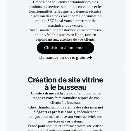
Grâce à nos solutions personnalisées, vos
produits ou services seront mis en valeur, et les
fonctionnalités telles que le paiement sécurisé,
la gestion des stocks ou encore l’optimisation
pour le SEO local vous permettront de
maximiser vos ventes.
Avec Brandeclic, transformez votre commerce
en un véritable succès en ligne, tout en
répondant aux attentes de vos clients
Choisir un abonnement
Demander un devis gratuit
Création de site vitrine
à le busseau
Un site vitrine
est la clé pour renforcer votre
image et vous faire connaître auprès de vos
clients àle busseau.
Chez Brandeclic, nous créons des
sites internet
élégants et professionnels
, spécialement
conçus pour mettre en avant votre activité, vos
services et vos valeurs.
Pensé pour séduire et informer, votre site vitrine
sera un outil puissant pour attirer l’attention de