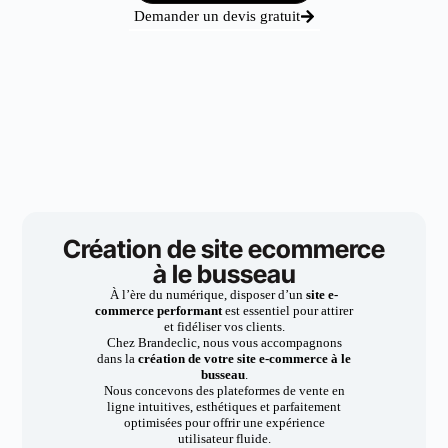
Demander un devis gratuit
Création de site ecommerce
à le busseau
À l’ère du numérique, disposer d’un
site e-
commerce performant
est essentiel pour attirer
et fidéliser vos clients.
Chez Brandeclic, nous vous accompagnons
dans la
création de votre site e-commerce à le
busseau
.
Nous concevons des plateformes de vente en
ligne intuitives, esthétiques et parfaitement
optimisées pour offrir une expérience
utilisateur fluide.