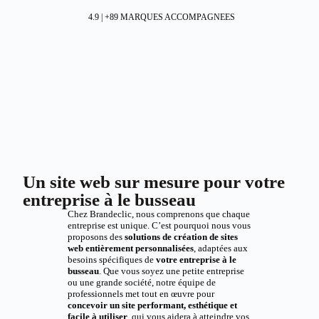
4.9 | +89 MARQUES ACCOMPAGNEES
Un site web sur mesure pour votre
entreprise à le busseau
Chez Brandeclic, nous comprenons que chaque
entreprise est unique. C’est pourquoi nous vous
proposons des
solutions de création de sites
web entièrement personnalisées
, adaptées aux
besoins spécifiques de
votre entreprise à le
busseau
. Que vous soyez une petite entreprise
ou une grande société, notre équipe de
professionnels met tout en œuvre pour
concevoir un site performant, esthétique et
facile à utiliser
, qui vous aidera à atteindre vos