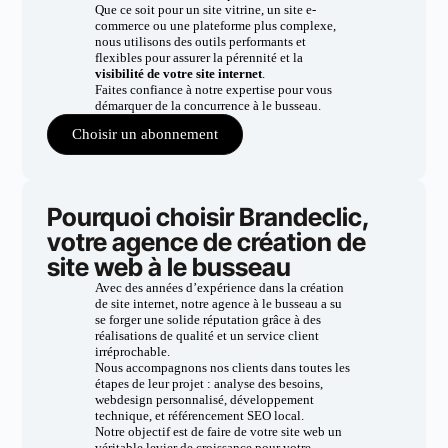
Que ce soit pour un site vitrine, un site e-
commerce ou une plateforme plus complexe,
nous utilisons des outils performants et
flexibles pour assurer la pérennité et la
visibilité de votre site internet
.
Faites confiance à notre expertise pour vous
démarquer de la concurrence à le busseau.
Choisir un abonnement
Pourquoi choisir Brandeclic,
votre agence de création de
site web à le busseau
Avec des années d’expérience dans la création
de site internet, notre agence à le busseau a su
se forger une solide réputation grâce à des
réalisations de qualité et un service client
irréprochable.
Nous accompagnons nos clients dans toutes les
étapes de leur projet : analyse des besoins,
webdesign personnalisé, développement
technique, et référencement SEO local.
Notre objectif est de faire de votre site web un
véritable levier de croissance pour votre