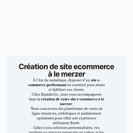
Création de site ecommerce
à le merzer
À l’ère du numérique, disposer d’un
site e-
commerce performant
est essentiel pour attirer
et fidéliser vos clients.
Chez Brandeclic, nous vous accompagnons
dans la
création de votre site e-commerce à le
merzer
.
Nous concevons des plateformes de vente en
ligne intuitives, esthétiques et parfaitement
optimisées pour offrir une expérience
utilisateur fluide.
Grâce à nos solutions personnalisées, vos
produits ou services seront mis en valeur, et les