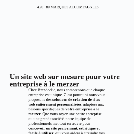
4.9 | +89 MARQUES ACCOMPAGNEES
Un site web sur mesure pour votre
entreprise à le merzer
Chez Brandeclic, nous comprenons que chaque
entreprise est unique. C’est pourquoi nous vous
proposons des
solutions de création de sites
web entièrement personnalisées
, adaptées aux
besoins spécifiques de
votre entreprise à le
merzer
. Que vous soyez une petite entreprise
ou une grande société, notre équipe de
professionnels met tout en œuvre pour
concevoir un site performant, esthétique et
facile à utiliser
, qui vous aidera à atteindre vos