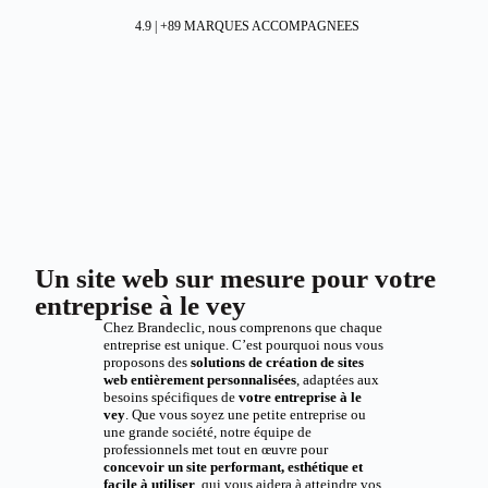
4.9 | +89 MARQUES ACCOMPAGNEES
Un site web sur mesure pour votre
entreprise à le vey
Chez Brandeclic, nous comprenons que chaque
entreprise est unique. C’est pourquoi nous vous
proposons des
solutions de création de sites
web entièrement personnalisées
, adaptées aux
besoins spécifiques de
votre entreprise à le
vey
. Que vous soyez une petite entreprise ou
une grande société, notre équipe de
professionnels met tout en œuvre pour
concevoir un site performant, esthétique et
facile à utiliser
, qui vous aidera à atteindre vos