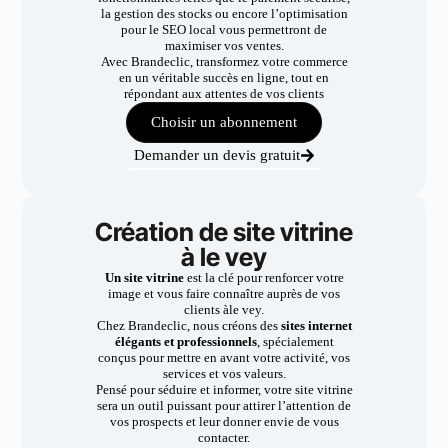
la gestion des stocks ou encore l’optimisation
pour le SEO local vous permettront de
maximiser vos ventes.
Avec Brandeclic, transformez votre commerce
en un véritable succès en ligne, tout en
répondant aux attentes de vos clients
Choisir un abonnement
Demander un devis gratuit
Création de site vitrine
à le vey
Un site vitrine
est la clé pour renforcer votre
image et vous faire connaître auprès de vos
clients àle vey.
Chez Brandeclic, nous créons des
sites internet
élégants et professionnels
, spécialement
conçus pour mettre en avant votre activité, vos
services et vos valeurs.
Pensé pour séduire et informer, votre site vitrine
sera un outil puissant pour attirer l’attention de
vos prospects et leur donner envie de vous
contacter.