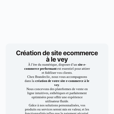
Création de site ecommerce
à le vey
À l’ère du numérique, disposer d’un
site e-
commerce performant
est essentiel pour attirer
et fidéliser vos clients.
Chez Brandeclic, nous vous accompagnons
dans la
création de votre site e-commerce à le
vey
.
Nous concevons des plateformes de vente en
ligne intuitives, esthétiques et parfaitement
optimisées pour offrir une expérience
utilisateur fluide.
Grâce à nos solutions personnalisées, vos
produits ou services seront mis en valeur, et les
fonctionnalités telles que le paiement sécurisé,