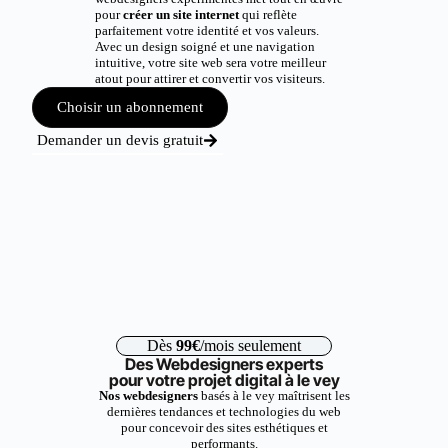
pour
créer un site internet
qui reflète
parfaitement votre identité et vos valeurs.
Avec un design soigné et une navigation
intuitive, votre site web sera votre meilleur
atout pour attirer et convertir vos visiteurs.
Choisir un abonnement
Demander un devis gratuit
Dès
99€
/mois seulement
Des Webdesigners experts
pour votre projet digital à le vey
Nos webdesigners
basés à le vey maîtrisent les
dernières tendances et technologies du web
pour concevoir des sites esthétiques et
performants.