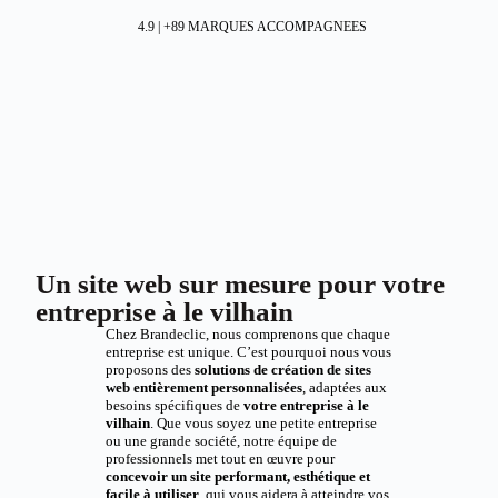
4.9 | +89 MARQUES ACCOMPAGNEES
Un site web sur mesure pour votre
entreprise à le vilhain
Chez Brandeclic, nous comprenons que chaque
entreprise est unique. C’est pourquoi nous vous
proposons des
solutions de création de sites
web entièrement personnalisées
, adaptées aux
besoins spécifiques de
votre entreprise à le
vilhain
. Que vous soyez une petite entreprise
ou une grande société, notre équipe de
professionnels met tout en œuvre pour
concevoir un site performant, esthétique et
facile à utiliser
, qui vous aidera à atteindre vos