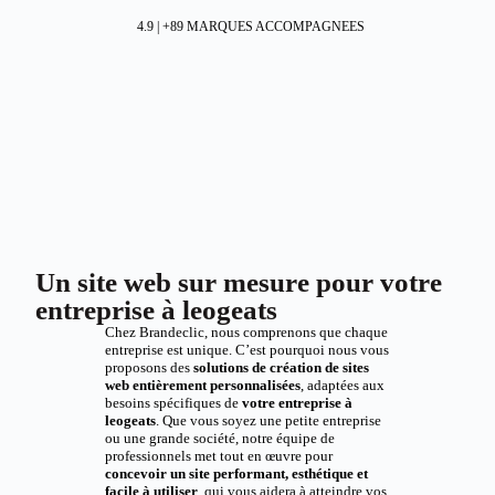
4.9 | +89 MARQUES ACCOMPAGNEES
Un site web sur mesure pour votre
entreprise à leogeats
Chez Brandeclic, nous comprenons que chaque
entreprise est unique. C’est pourquoi nous vous
proposons des
solutions de création de sites
web entièrement personnalisées
, adaptées aux
besoins spécifiques de
votre entreprise à
leogeats
. Que vous soyez une petite entreprise
ou une grande société, notre équipe de
professionnels met tout en œuvre pour
concevoir un site performant, esthétique et
facile à utiliser
, qui vous aidera à atteindre vos