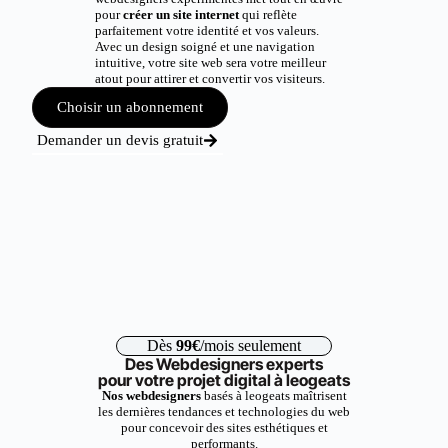
pour
créer un site internet
qui reflète
parfaitement votre identité et vos valeurs.
Avec un design soigné et une navigation
intuitive, votre site web sera votre meilleur
atout pour attirer et convertir vos visiteurs.
Choisir un abonnement
Demander un devis gratuit
Dès
99€
/mois seulement
Des Webdesigners experts
pour votre projet digital à leogeats
Nos webdesigners
basés à leogeats maîtrisent
les dernières tendances et technologies du web
pour concevoir des sites esthétiques et
performants.