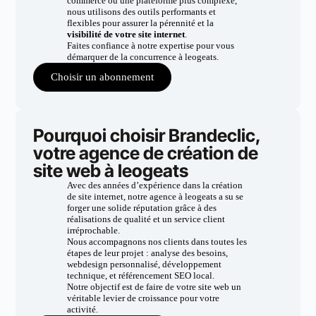
commerce ou une plateforme plus complexe,
nous utilisons des outils performants et
flexibles pour assurer la pérennité et la
visibilité de votre site internet
.
Faites confiance à notre expertise pour vous
démarquer de la concurrence à leogeats.
Choisir un abonnement
Pourquoi choisir Brandeclic,
votre agence de création de
site web à leogeats
Avec des années d’expérience dans la création
de site internet, notre agence à leogeats a su se
forger une solide réputation grâce à des
réalisations de qualité et un service client
irréprochable.
Nous accompagnons nos clients dans toutes les
étapes de leur projet : analyse des besoins,
webdesign personnalisé, développement
technique, et référencement SEO local.
Notre objectif est de faire de votre site web un
véritable levier de croissance pour votre
activité.