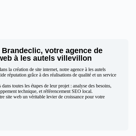
 Brandeclic, votre agence de
web à les autels villevillon
s la création de site internet, notre agence à les autels
lide réputation grâce à des réalisations de qualité et un service
ans toutes les étapes de leur projet : analyse des besoins,
ppement technique, et référencement SEO local.
otre site web un véritable levier de croissance pour votre