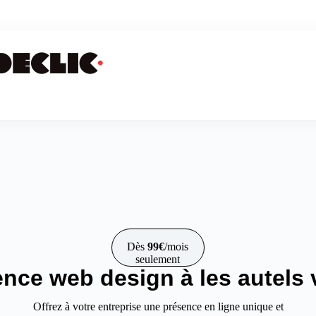
Dès
99€
/mois
seulement
nce web design à les autels v
Offrez à votre entreprise une présence en ligne unique et