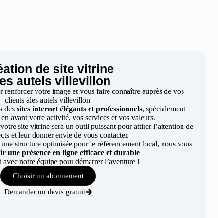
ation de site vitrine
les autels villevillon
ur renforcer votre image et vous faire connaître auprès de vos
clients àles autels villevillon.
s des
sites internet élégants et professionnels
, spécialement
en avant votre activité, vos services et vos valeurs.
otre site vitrine sera un outil puissant pour attirer l’attention de
cts et leur donner envie de vous contacter.
 une structure optimisée pour le référencement local, nous vous
lir une présence en ligne efficace et durable
t avec notre équipe pour démarrer l’aventure !
Choisir un abonnement
Demander un devis gratuit