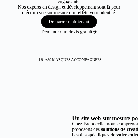
engageante.
Nos experts en design et développement sont là pour
créer un site sur mesure qui reflète votre identité.
Démarrer maintenant
Demander un devis gratuit
4.9 | +89 MARQUES ACCOMPAGNEES
Un site web sur mesure pour
Chez Brandeclic, nous comprenons
proposons des
solutions de créa
besoins spécifiques de
votre entre