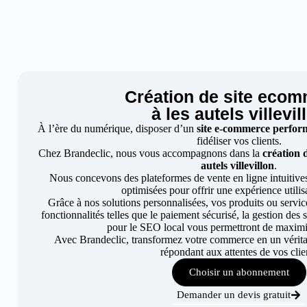
Création de site eco
à les autels villevil
À l’ère du numérique, disposer d’un
site e-commerce perfo
fidéliser vos clients.
Chez Brandeclic, nous vous accompagnons dans la
création 
autels villevillon
.
Nous concevons des plateformes de vente en ligne intuitives
optimisées pour offrir une expérience utilis
Grâce à nos solutions personnalisées, vos produits ou service
fonctionnalités telles que le paiement sécurisé, la gestion des
pour le SEO local vous permettront de maximi
Avec Brandeclic, transformez votre commerce en un véritab
répondant aux attentes de vos clie
Choisir un abonnement
Demander un devis gratuit