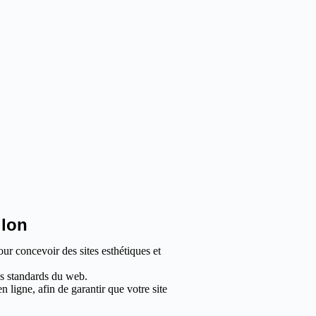
llon
our concevoir des sites esthétiques et
les standards du web.
 ligne, afin de garantir que votre site