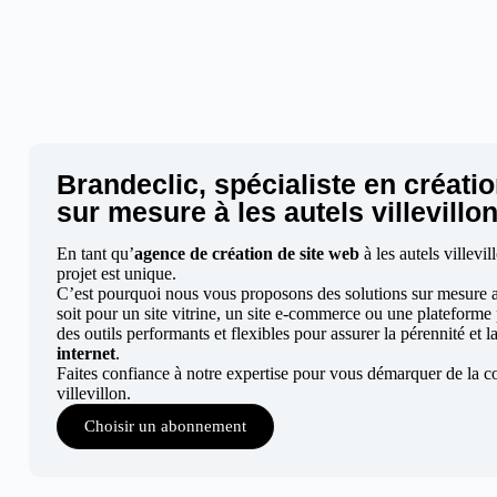
Brandeclic, spécialiste en créatio
sur mesure à les autels villevillo
En tant qu’
agence de création de site web
à les autels villev
projet est unique.
C’est pourquoi nous vous proposons des solutions sur mesure ad
soit pour un site vitrine, un site e-commerce ou une plateforme
des outils performants et flexibles pour assurer la pérennité et l
internet
.
Faites confiance à notre expertise pour vous démarquer de la co
villevillon.
Choisir un abonnement