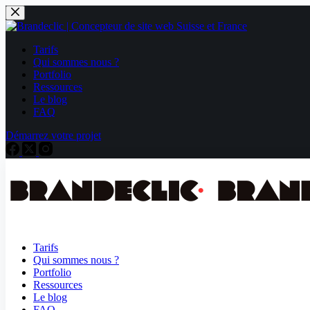
Tarifs
Qui sommes nous ?
Portfolio
Ressources
Le blog
FAQ
Démarrez votre projet
Tarifs
Qui sommes nous ?
Portfolio
Ressources
Le blog
FAQ