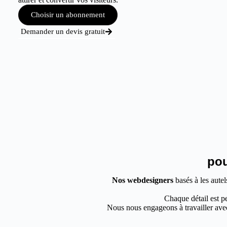
Choisir un abonnement
Demander un devis gratuit
pou
Nos webdesigners
basés à les autel
Chaque détail est pe
Nous nous engageons à travailler avec 