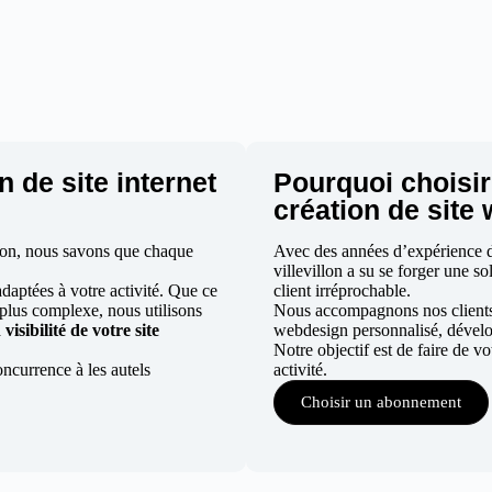
n de site internet
Pourquoi choisir
n
création de site 
illon, nous savons que chaque
Avec des années d’expérience dan
villevillon a su se forger une so
aptées à votre activité. Que ce
client irréprochable.
 plus complexe, nous utilisons
Nous accompagnons nos clients d
a
visibilité de votre site
webdesign personnalisé, dévelo
Notre objectif est de faire de v
ncurrence à les autels
activité.
Choisir un abonnement