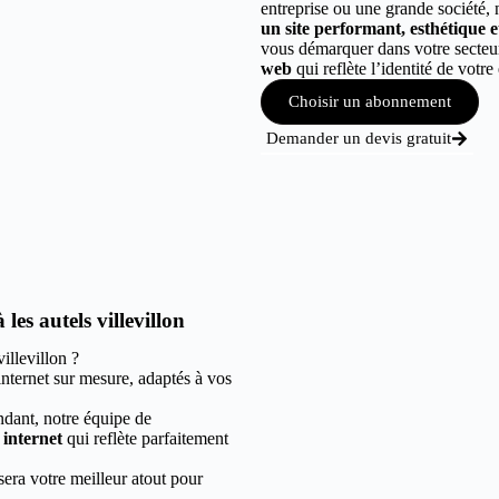
entreprise ou une grande société,
un site performant, esthétique et 
vous démarquer dans votre secte
web
qui reflète l’identité de votre 
Choisir un abonnement
Demander un devis gratuit
es autels villevillon
llevillon ?
internet sur mesure, adaptés à vos
ndant, notre équipe de
e internet
qui reflète parfaitement
sera votre meilleur atout pour