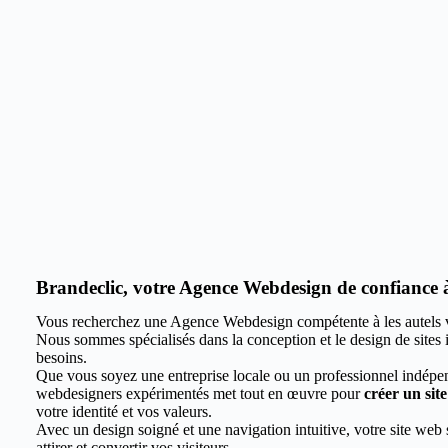
Brandeclic, votre Agence Webdesign de confiance à l
Vous recherchez une Agence Webdesign compétente à les autels vi
Nous sommes spécialisés dans la conception et le design de sites 
besoins.
Que vous soyez une entreprise locale ou un professionnel indépe
webdesigners expérimentés met tout en œuvre pour
créer un sit
votre identité et vos valeurs.
Avec un design soigné et une navigation intuitive, votre site web 
attirer et convertir vos visiteurs.