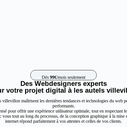
Dès
99€
/mois seulement
Des Webdesigners experts
r votre projet digital à les autels villevi
s villevillon maîtrisent les dernières tendances et technologies du web p
performants.
nsé pour offrir une expérience utilisateur optimale, tout en respectant 
vous tout au long du processus, de la conception graphique à la mise en
internet répond parfaitement à vos attentes et celles de vos clients.