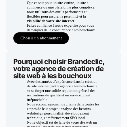
Que ce soit pour un site vitrine, un site e-
commerce ou une plateforme plus complexe,
nous utilisons des outils performants et
flexibles pour assurer la pérennité et la
visibilité de votre site internet
.
Faites confiance à notre expertise pour vous
démarquer de la concurrence à les bouchoux.
Choisir un abonnement
Pourquoi choisir Brandeclic,
votre agence de création de
site web à les bouchoux
Avec des années d’expérience dans la création
de site internet, notre agence à les bouchoux a
su se forger une solide réputation grâce à des
réalisations de qualité et un service client
irréprochable.
Nous accompagnons nos clients dans toutes les
étapes de leur projet : analyse des besoins,
webdesign personnalisé, développement
technique, et référencement SEO local.
Notre objectif est de faire de votre site web un
véritable levier de croissance pour votre