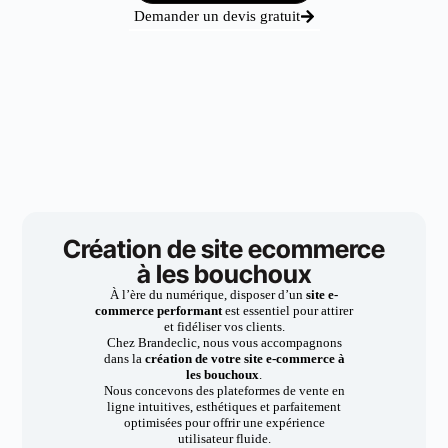
Demander un devis gratuit
Création de site ecommerce
à les bouchoux
À l’ère du numérique, disposer d’un
site e-
commerce performant
est essentiel pour attirer
et fidéliser vos clients.
Chez Brandeclic, nous vous accompagnons
dans la
création de votre site e-commerce à
les bouchoux
.
Nous concevons des plateformes de vente en
ligne intuitives, esthétiques et parfaitement
optimisées pour offrir une expérience
utilisateur fluide.