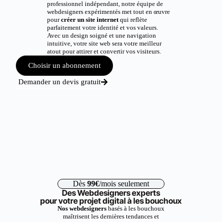
professionnel indépendant, notre équipe de
webdesigners expérimentés met tout en œuvre
pour
créer un site internet
qui reflète
parfaitement votre identité et vos valeurs.
Avec un design soigné et une navigation
intuitive, votre site web sera votre meilleur
atout pour attirer et convertir vos visiteurs.
Choisir un abonnement
Demander un devis gratuit
Dès
99€
/mois seulement
Des Webdesigners experts
pour votre projet digital à les bouchoux
Nos webdesigners
basés à les bouchoux
maîtrisent les dernières tendances et