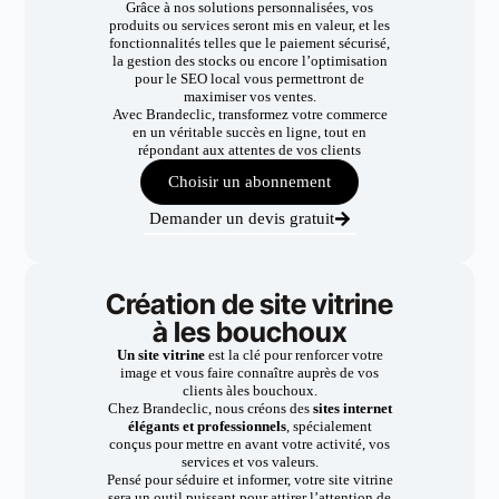
Grâce à nos solutions personnalisées, vos
produits ou services seront mis en valeur, et les
fonctionnalités telles que le paiement sécurisé,
la gestion des stocks ou encore l’optimisation
pour le SEO local vous permettront de
maximiser vos ventes.
Avec Brandeclic, transformez votre commerce
en un véritable succès en ligne, tout en
répondant aux attentes de vos clients
Choisir un abonnement
Demander un devis gratuit
Création de site vitrine
à les bouchoux
Un site vitrine
est la clé pour renforcer votre
image et vous faire connaître auprès de vos
clients àles bouchoux.
Chez Brandeclic, nous créons des
sites internet
élégants et professionnels
, spécialement
conçus pour mettre en avant votre activité, vos
services et vos valeurs.
Pensé pour séduire et informer, votre site vitrine
sera un outil puissant pour attirer l’attention de