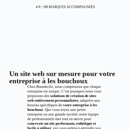
4.9 | +89 MARQUES ACCOMPAGNEES
Un site web sur mesure pour votre
entreprise à les bouchoux
Chez Brandeclic, nous comprenons que chaque
entreprise est unique. C’est pourquoi nous vous
proposons des
solutions de création de sites
web entièrement personnalisées
, adaptées aux
besoins spécifiques de
votre entreprise à les
bouchoux
. Que vous soyez une petite
entreprise ou une grande société, notre équipe
de professionnels met tout en œuvre pour
concevoir un site performant, esthétique et
facile à utiliser
, qui vous aidera à atteindre vos