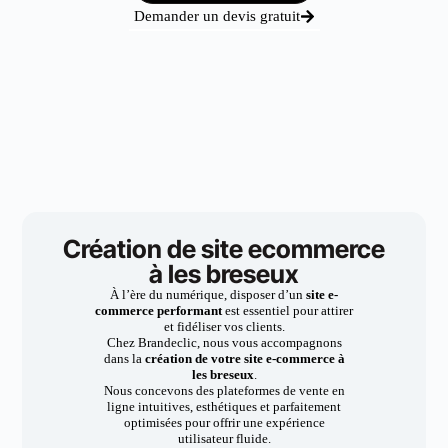
Demander un devis gratuit
Création de site ecommerce
à les breseux
À l’ère du numérique, disposer d’un
site e-
commerce performant
est essentiel pour attirer
et fidéliser vos clients.
Chez Brandeclic, nous vous accompagnons
dans la
création de votre site e-commerce à
les breseux
.
Nous concevons des plateformes de vente en
ligne intuitives, esthétiques et parfaitement
optimisées pour offrir une expérience
utilisateur fluide.