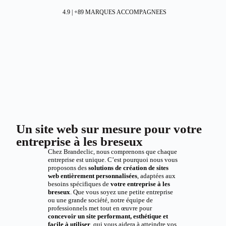
4.9 | +89 MARQUES ACCOMPAGNEES
Un site web sur mesure pour votre
entreprise à les breseux
Chez Brandeclic, nous comprenons que chaque
entreprise est unique. C’est pourquoi nous vous
proposons des
solutions de création de sites
web entièrement personnalisées
, adaptées aux
besoins spécifiques de
votre entreprise à les
breseux
. Que vous soyez une petite entreprise
ou une grande société, notre équipe de
professionnels met tout en œuvre pour
concevoir un site performant, esthétique et
facile à utiliser
, qui vous aidera à atteindre vos