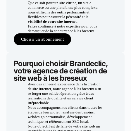
Que ce soit pour un site vitrine, un site e-
commerce ou une plateforme plus complexe,
nous utilisons des outils performants et
flexibles pour assurer la pérennité et la
visibilité de votre site internet
.
Faites confiance à notre expertise pour vous
démarquer de la concurrence à les breseux.
Choisir un abonnement
Pourquoi choisir Brandeclic,
votre agence de création de
site web à les breseux
Avec des années d’expérience dans la création
de site internet, notre agence à les breseux a su
se forger une solide réputation grâce à des
réalisations de qualité et un service client
irréprochable.
Nous accompagnons nos clients dans toutes les
étapes de leur projet : analyse des besoins,
webdesign personnalisé, développement
technique, et référencement SEO local.
Notre objectif est de faire de votre site web un
véritable levier de croissance pour votre