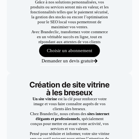
Grâce à nos solutions personnalisées, vos
produits ou services seront mis en valeur, et les
fonctionnalités telles que le paiement sécurisé,
la gestion des stocks ou encore l’optimisation
pour le SEO local vous permettront de
maximiser vos ventes.
Avec Brandeclic, transformez votre commerce
en un véritable succès en ligne, tout en
répondant aux attentes de vos clients
Choisir un abonnement
Demander un devis gratuit
Création de site vitrine
à les breseux
Un site vitrine
est la clé pour renforcer votre
image et vous faire connaître auprès de vos
clients àles breseux.
Chez Brandeclic, nous créons des
sites internet
élégants et professionnels
, spécialement
conçus pour mettre en avant votre activité, vos
services et vos valeurs.
Pensé pour séduire et informer, votre site vitrine
sera un outil puissant pour attirer l’attention de