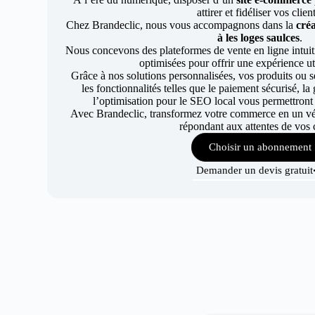
attirer et fidéliser vos clien
Chez Brandeclic, nous vous accompagnons dans la
créa
à les loges saulces
.
Nous concevons des plateformes de vente en ligne intuiti
optimisées pour offrir une expérience uti
Grâce à nos solutions personnalisées, vos produits ou se
les fonctionnalités telles que le paiement sécurisé, l
l’optimisation pour le SEO local vous permettront
Avec Brandeclic, transformez votre commerce en un véri
répondant aux attentes de vos c
Choisir un abonnement
Demander un devis gratuit