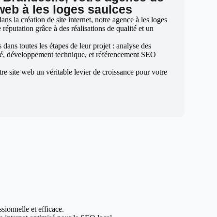
 web à les loges saulces
s la création de site internet, notre agence à les loges
 réputation grâce à des réalisations de qualité et un
ans toutes les étapes de leur projet : analyse des
sé, développement technique, et référencement SEO
otre site web un véritable levier de croissance pour votre
sionnelle et efficace.