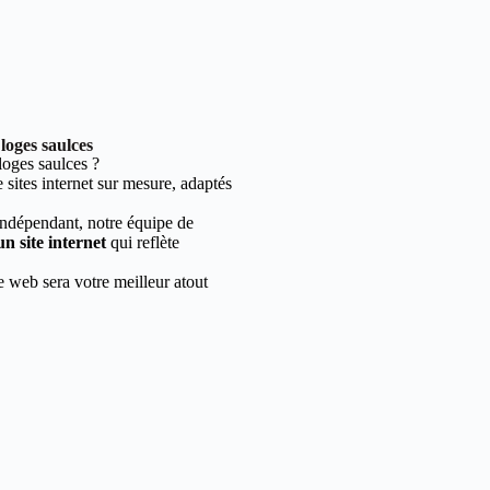
loges saulces
oges saulces ?
sites internet sur mesure, adaptés
indépendant, notre équipe de
un site internet
qui reflète
e web sera votre meilleur atout