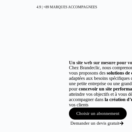
4.9 | +89 MARQUES ACCOMPAGNEES
Un site web sur mesure pour votr
Chez Brandeclic, nous comprenons
vous proposons des
solutions de
adaptées aux besoins spécifiques
une petite entreprise ou une grand
pour
concevoir un site performant
atteindre vos objectifs et à vous 
accompagner dans
la création d’
vos clients
Choisir un abonnement
Demander un devis gratuit