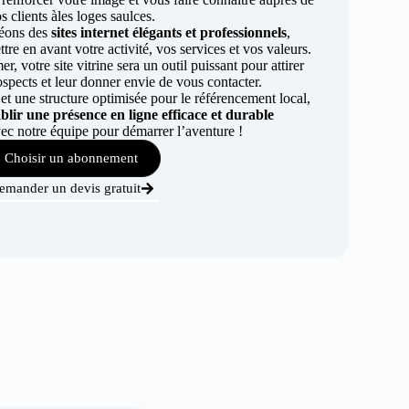
s clients àles loges saulces.
éons des
sites internet élégants et professionnels
,
re en avant votre activité, vos services et vos valeurs.
r, votre site vitrine sera un outil puissant pour attirer
ospects et leur donner envie de vous contacter.
t une structure optimisée pour le référencement local,
ablir une présence en ligne efficace et durable
ec notre équipe pour démarrer l’aventure !
Choisir un abonnement
emander un devis gratuit