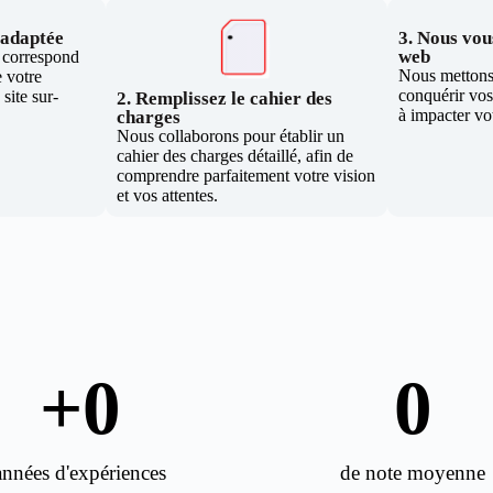
e adaptée
3. Nous vous
web
i correspond
Nous mettons 
 votre
conquérir vos 
site sur-
2. Remplissez le cahier des
à impacter vo
charges
Nous collaborons pour établir un
cahier des charges détaillé, afin de
comprendre parfaitement votre vision
et vos attentes.
+
0
0
années d'expériences
de note moyenne