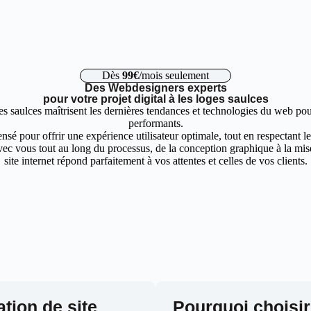
Dès
99€
/mois seulement
Des Webdesigners experts
pour votre projet digital à les loges saulces
es saulces maîtrisent les dernières tendances et technologies du web pou
performants.
nsé pour offrir une expérience utilisateur optimale, tout en respectant 
ec vous tout au long du processus, de la conception graphique à la mise 
site internet répond parfaitement à vos attentes et celles de vos clients.
ation de site
Pourquoi choisir