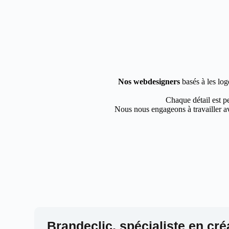
Nos webdesigners
basés à les log
Chaque détail est pe
Nous nous engageons à travailler av
Brandeclic, spécialiste en cré