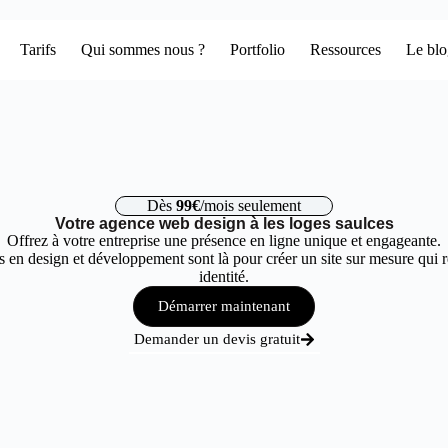
Tarifs
Qui sommes nous ?
Portfolio
Ressources
Le bl
Dès
99€
/mois seulement
Votre agence web design à les loges saulces
Offrez à votre entreprise une présence en ligne unique et engageante.
 en design et développement sont là pour créer un site sur mesure qui r
identité.
Démarrer maintenant
Demander un devis gratuit