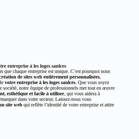
e entreprise à les loges saulces
 que chaque entreprise est unique. C’est pourquoi nous
 création de sites web entièrement personnalisées
,
 de
votre entreprise à les loges saulces
. Que vous soyez
e société, notre équipe de professionnels met tout en œuvre
, esthétique et facile à utiliser
, qui vous aidera à
démarquer dans votre secteur. Laissez-nous vous
un site web
qui reflète l’identité de votre entreprise et attire