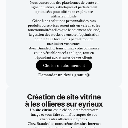
Nous concevons des plateformes de vente en
ligne intuitives, esthétiques et parfaitement
optimisées pour offrir une expérience
utilisateur fluide.
Grâce à nos solutions personnalisées, vos
produits ou services seront mis en valeur, et les
fonctionnalités telles que le paiement sécurisé,
la gestion des stocks ou encore l’optimisation
pour le SEO local vous permettront de
maximiser vos ventes.
Avec Brandeclic, transformez votre commerce
en un véritable succès en ligne, tout en
répondant aux attentes de vos clients
Choisir un abonnement
Demander un devis gratuit
Création de site vitrine
à les ollieres sur eyrieux
Un site vitrine
est la clé pour renforcer votre
image et vous faire connaître auprès de vos
clients àles ollieres sur eyrieux.
Chez Brandeclic, nous créons des
sites internet