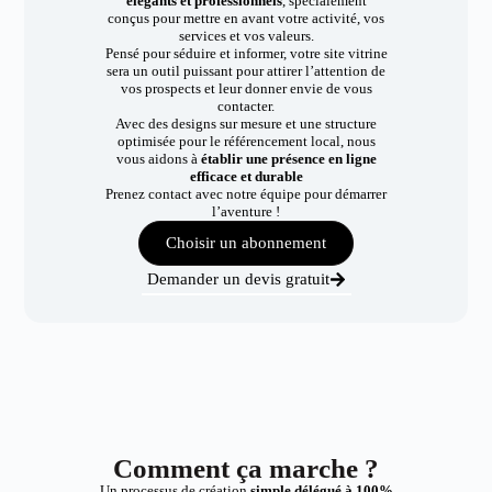
élégants et professionnels
, spécialement
conçus pour mettre en avant votre activité, vos
services et vos valeurs.
Pensé pour séduire et informer, votre site vitrine
sera un outil puissant pour attirer l’attention de
vos prospects et leur donner envie de vous
contacter.
Avec des designs sur mesure et une structure
optimisée pour le référencement local, nous
vous aidons à
établir une présence en ligne
efficace et durable
Prenez contact avec notre équipe pour démarrer
l’aventure !
Choisir un abonnement
Demander un devis gratuit
Comment ça marche ?
Un processus de création
simple délégué à 100%