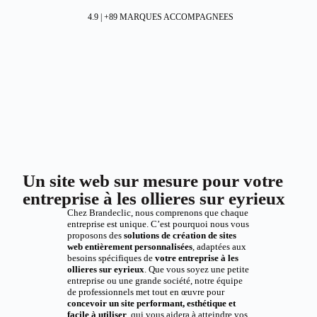
4.9 | +89 MARQUES ACCOMPAGNEES
Un site web sur mesure pour votre
entreprise à les ollieres sur eyrieux
Chez Brandeclic, nous comprenons que chaque
entreprise est unique. C’est pourquoi nous vous
proposons des
solutions de création de sites
web entièrement personnalisées
, adaptées aux
besoins spécifiques de
votre entreprise à les
ollieres sur eyrieux
. Que vous soyez une petite
entreprise ou une grande société, notre équipe
de professionnels met tout en œuvre pour
concevoir un site performant, esthétique et
facile à utiliser
, qui vous aidera à atteindre vos