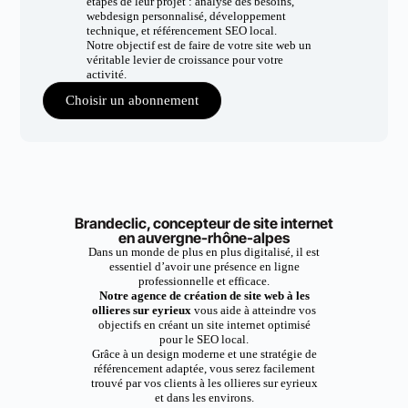
étapes de leur projet : analyse des besoins,
webdesign personnalisé, développement
technique, et référencement SEO local.
Notre objectif est de faire de votre site web un
véritable levier de croissance pour votre
activité.
Choisir un abonnement
Brandeclic, concepteur de site internet
en auvergne-rhône-alpes
Dans un monde de plus en plus digitalisé, il est
essentiel d’avoir une présence en ligne
professionnelle et efficace.
Notre agence de création de site web à les
ollieres sur eyrieux
vous aide à atteindre vos
objectifs en créant un site internet optimisé
pour le SEO local.
Grâce à un design moderne et une stratégie de
référencement adaptée, vous serez facilement
trouvé par vos clients à les ollieres sur eyrieux
et dans les environs.