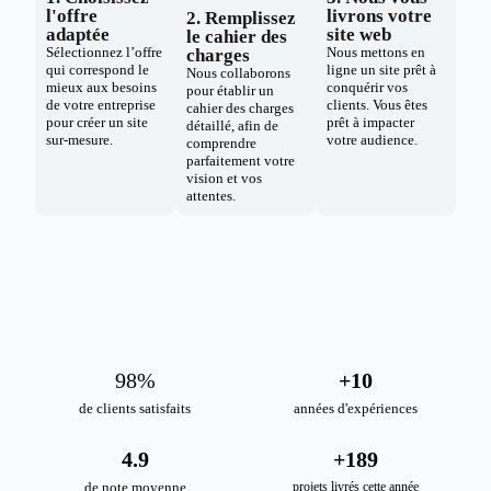
l'offre
livrons votre
2. Remplissez
adaptée
site web
le cahier des
Sélectionnez l’offre
Nous mettons en
charges
qui correspond le
ligne un site prêt à
Nous collaborons
mieux aux besoins
conquérir vos
pour établir un
de votre entreprise
clients. Vous êtes
cahier des charges
pour créer un site
prêt à impacter
détaillé, afin de
sur-mesure.
votre audience.
comprendre
parfaitement votre
vision et vos
attentes.
98
%
+
10
de clients satisfaits
années d'expériences
4.9
+
189
de note moyenne
projets livrés cette année