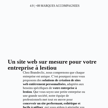
4.9 | +89 MARQUES ACCOMPAGNEES
Un site web sur mesure pour votre
entreprise à lestiou
Chez Brandeclic, nous comprenons que chaque
entreprise est unique. C’est pourquoi nous vous
proposons des
solutions de création de sites
web entièrement personnalisées
, adaptées aux
besoins spécifiques de
votre entreprise à
lestiou
. Que vous soyez une petite entreprise ou
une grande société, notre équipe de
professionnels met tout en œuvre pour
concevoir un site performant, esthétique et
facile à utiliser
, qui vous aidera à atteindre vos