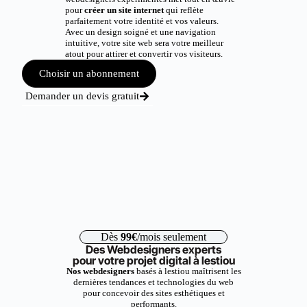
pour
créer un site internet
qui reflète
parfaitement votre identité et vos valeurs.
Avec un design soigné et une navigation
intuitive, votre site web sera votre meilleur
atout pour attirer et convertir vos visiteurs.
Choisir un abonnement
Demander un devis gratuit
Dès
99€
/mois seulement
Des Webdesigners experts
pour votre projet digital à lestiou
Nos webdesigners
basés à lestiou maîtrisent les
dernières tendances et technologies du web
pour concevoir des sites esthétiques et
performants.