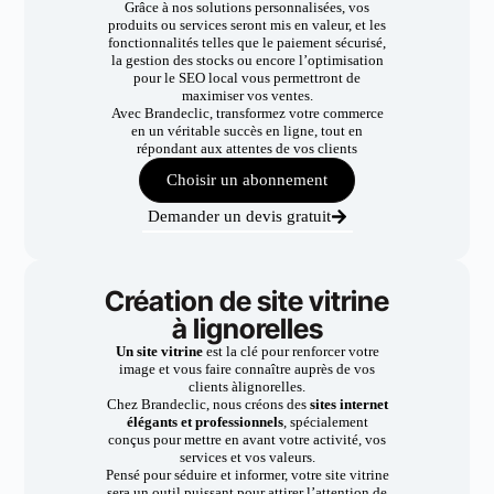
Grâce à nos solutions personnalisées, vos
produits ou services seront mis en valeur, et les
fonctionnalités telles que le paiement sécurisé,
la gestion des stocks ou encore l’optimisation
pour le SEO local vous permettront de
maximiser vos ventes.
Avec Brandeclic, transformez votre commerce
en un véritable succès en ligne, tout en
répondant aux attentes de vos clients
Choisir un abonnement
Demander un devis gratuit
Création de site vitrine
à lignorelles
Un site vitrine
est la clé pour renforcer votre
image et vous faire connaître auprès de vos
clients àlignorelles.
Chez Brandeclic, nous créons des
sites internet
élégants et professionnels
, spécialement
conçus pour mettre en avant votre activité, vos
services et vos valeurs.
Pensé pour séduire et informer, votre site vitrine
sera un outil puissant pour attirer l’attention de