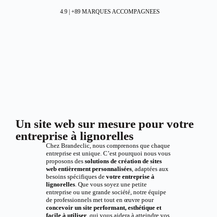
4.9 | +89 MARQUES ACCOMPAGNEES
Un site web sur mesure pour votre
entreprise à lignorelles
Chez Brandeclic, nous comprenons que chaque
entreprise est unique. C’est pourquoi nous vous
proposons des
solutions de création de sites
web entièrement personnalisées
, adaptées aux
besoins spécifiques de
votre entreprise à
lignorelles
. Que vous soyez une petite
entreprise ou une grande société, notre équipe
de professionnels met tout en œuvre pour
concevoir un site performant, esthétique et
facile à utiliser
, qui vous aidera à atteindre vos