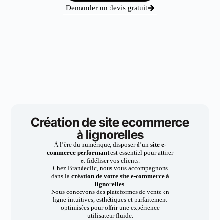
Demander un devis gratuit
Création de site ecommerce
à lignorelles
À l’ère du numérique, disposer d’un
site e-
commerce performant
est essentiel pour attirer
et fidéliser vos clients.
Chez Brandeclic, nous vous accompagnons
dans la
création de votre site e-commerce à
lignorelles
.
Nous concevons des plateformes de vente en
ligne intuitives, esthétiques et parfaitement
optimisées pour offrir une expérience
utilisateur fluide.