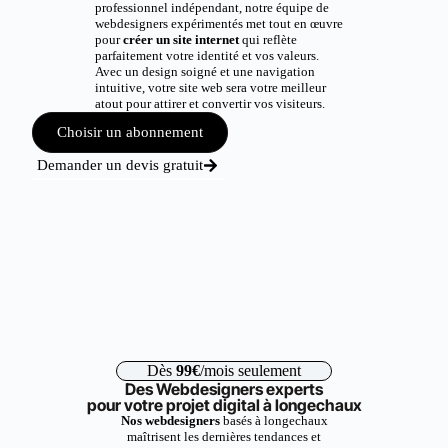
professionnel indépendant, notre équipe de
webdesigners expérimentés met tout en œuvre
pour
créer un site internet
qui reflète
parfaitement votre identité et vos valeurs.
Avec un design soigné et une navigation
intuitive, votre site web sera votre meilleur
atout pour attirer et convertir vos visiteurs.
Choisir un abonnement
Demander un devis gratuit
Dès
99€
/mois seulement
Des Webdesigners experts
pour votre projet digital à longechaux
Nos webdesigners
basés à longechaux
maîtrisent les dernières tendances et