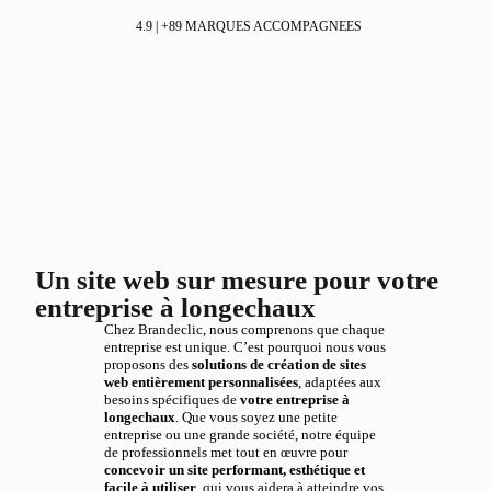
4.9 | +89 MARQUES ACCOMPAGNEES
Un site web sur mesure pour votre
entreprise à longechaux
Chez Brandeclic, nous comprenons que chaque
entreprise est unique. C’est pourquoi nous vous
proposons des
solutions de création de sites
web entièrement personnalisées
, adaptées aux
besoins spécifiques de
votre entreprise à
longechaux
. Que vous soyez une petite
entreprise ou une grande société, notre équipe
de professionnels met tout en œuvre pour
concevoir un site performant, esthétique et
facile à utiliser
, qui vous aidera à atteindre vos