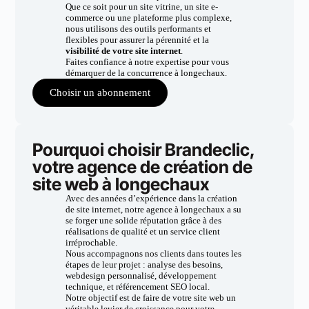
Que ce soit pour un site vitrine, un site e-
commerce ou une plateforme plus complexe,
nous utilisons des outils performants et
flexibles pour assurer la pérennité et la
visibilité de votre site internet
.
Faites confiance à notre expertise pour vous
démarquer de la concurrence à longechaux.
Choisir un abonnement
Pourquoi choisir Brandeclic,
votre agence de création de
site web à longechaux
Avec des années d’expérience dans la création
de site internet, notre agence à longechaux a su
se forger une solide réputation grâce à des
réalisations de qualité et un service client
irréprochable.
Nous accompagnons nos clients dans toutes les
étapes de leur projet : analyse des besoins,
webdesign personnalisé, développement
technique, et référencement SEO local.
Notre objectif est de faire de votre site web un
véritable levier de croissance pour votre