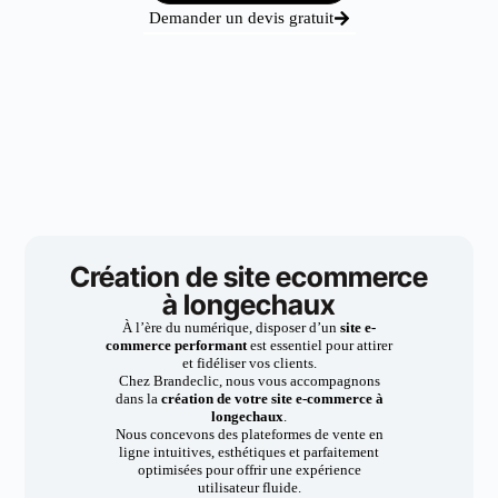
Demander un devis gratuit
Création de site ecommerce
à longechaux
À l’ère du numérique, disposer d’un
site e-
commerce performant
est essentiel pour attirer
et fidéliser vos clients.
Chez Brandeclic, nous vous accompagnons
dans la
création de votre site e-commerce à
longechaux
.
Nous concevons des plateformes de vente en
ligne intuitives, esthétiques et parfaitement
optimisées pour offrir une expérience
utilisateur fluide.