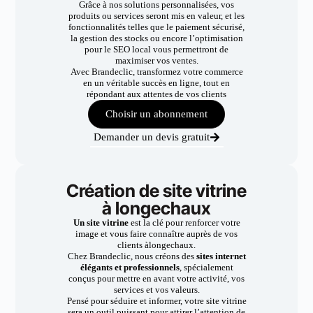
Grâce à nos solutions personnalisées, vos
produits ou services seront mis en valeur, et les
fonctionnalités telles que le paiement sécurisé,
la gestion des stocks ou encore l’optimisation
pour le SEO local vous permettront de
maximiser vos ventes.
Avec Brandeclic, transformez votre commerce
en un véritable succès en ligne, tout en
répondant aux attentes de vos clients
Choisir un abonnement
Demander un devis gratuit
Création de site vitrine
à longechaux
Un site vitrine
est la clé pour renforcer votre
image et vous faire connaître auprès de vos
clients àlongechaux.
Chez Brandeclic, nous créons des
sites internet
élégants et professionnels
, spécialement
conçus pour mettre en avant votre activité, vos
services et vos valeurs.
Pensé pour séduire et informer, votre site vitrine
sera un outil puissant pour attirer l’attention de