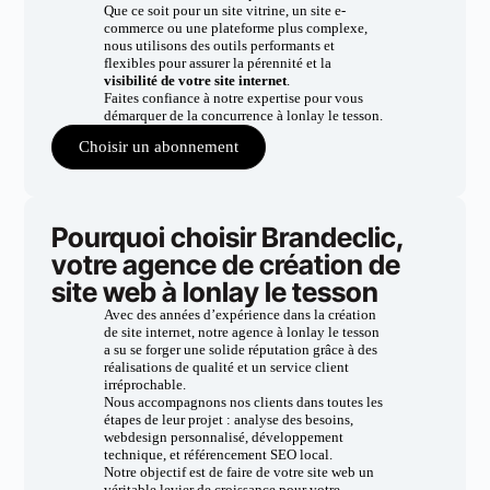
Que ce soit pour un site vitrine, un site e-
commerce ou une plateforme plus complexe,
nous utilisons des outils performants et
flexibles pour assurer la pérennité et la
visibilité de votre site internet
.
Faites confiance à notre expertise pour vous
démarquer de la concurrence à lonlay le tesson.
Choisir un abonnement
Pourquoi choisir Brandeclic,
votre agence de création de
site web à lonlay le tesson
Avec des années d’expérience dans la création
de site internet, notre agence à lonlay le tesson
a su se forger une solide réputation grâce à des
réalisations de qualité et un service client
irréprochable.
Nous accompagnons nos clients dans toutes les
étapes de leur projet : analyse des besoins,
webdesign personnalisé, développement
technique, et référencement SEO local.
Notre objectif est de faire de votre site web un
véritable levier de croissance pour votre