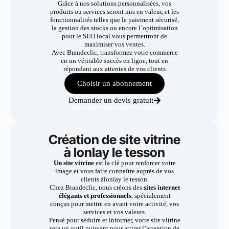
Grâce à nos solutions personnalisées, vos
produits ou services seront mis en valeur, et les
fonctionnalités telles que le paiement sécurisé,
la gestion des stocks ou encore l’optimisation
pour le SEO local vous permettront de
maximiser vos ventes.
Avec Brandeclic, transformez votre commerce
en un véritable succès en ligne, tout en
répondant aux attentes de vos clients
Choisir un abonnement
Demander un devis gratuit
Création de site vitrine
à lonlay le tesson
Un site vitrine
est la clé pour renforcer votre
image et vous faire connaître auprès de vos
clients àlonlay le tesson.
Chez Brandeclic, nous créons des
sites internet
élégants et professionnels
, spécialement
conçus pour mettre en avant votre activité, vos
services et vos valeurs.
Pensé pour séduire et informer, votre site vitrine
sera un outil puissant pour attirer l’attention de