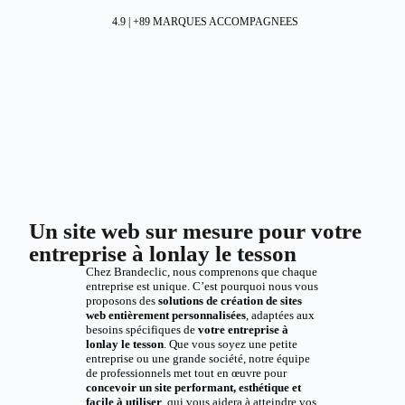
4.9 | +89 MARQUES ACCOMPAGNEES
Un site web sur mesure pour votre
entreprise à lonlay le tesson
Chez Brandeclic, nous comprenons que chaque
entreprise est unique. C’est pourquoi nous vous
proposons des
solutions de création de sites
web entièrement personnalisées
, adaptées aux
besoins spécifiques de
votre entreprise à
lonlay le tesson
. Que vous soyez une petite
entreprise ou une grande société, notre équipe
de professionnels met tout en œuvre pour
concevoir un site performant, esthétique et
facile à utiliser
, qui vous aidera à atteindre vos