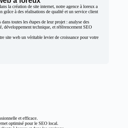
 web à loreux
s la création de site internet, notre agence à loreux a
n grâce à des réalisations de qualité et un service client
ans toutes les étapes de leur projet : analyse des
sé, développement technique, et référencement SEO
otre site web un véritable levier de croissance pour votre
sionnelle et efficace.
ternet optimisé pour le SEO local.