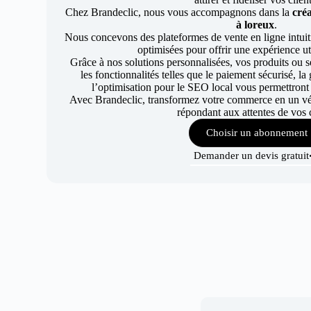
Chez Brandeclic, nous vous accompagnons dans la
créa
à loreux
.
Nous concevons des plateformes de vente en ligne intuiti
optimisées pour offrir une expérience uti
Grâce à nos solutions personnalisées, vos produits ou se
les fonctionnalités telles que le paiement sécurisé, l
l’optimisation pour le SEO local vous permettront
Avec Brandeclic, transformez votre commerce en un véri
répondant aux attentes de vos c
Choisir un abonnement
Demander un devis gratuit