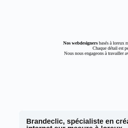
Nos webdesigners
basés à loreux m
Chaque détail est pe
Nous nous engageons à travailler av
Brandeclic, spécialiste en cré