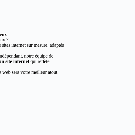
reux
eux ?
sites internet sur mesure, adaptés
indépendant, notre équipe de
un site internet
qui reflète
e web sera votre meilleur atout