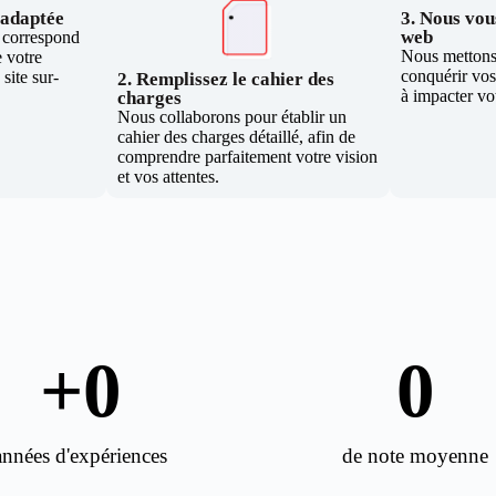
e adaptée
3. Nous vous
web
i correspond
Nous mettons 
 votre
conquérir vos 
site sur-
2. Remplissez le cahier des
à impacter vo
charges
Nous collaborons pour établir un
cahier des charges détaillé, afin de
comprendre parfaitement votre vision
et vos attentes.
+
0
0
années d'expériences
de note moyenne