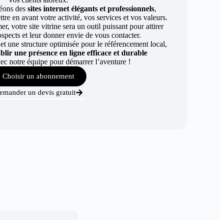
éons des
sites internet élégants et professionnels
,
re en avant votre activité, vos services et vos valeurs.
r, votre site vitrine sera un outil puissant pour attirer
ospects et leur donner envie de vous contacter.
t une structure optimisée pour le référencement local,
ablir une présence en ligne efficace et durable
ec notre équipe pour démarrer l’aventure !
Choisir un abonnement
emander un devis gratuit