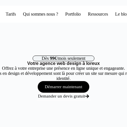
Tarifs
Qui sommes nous ?
Portfolio
Ressources
Le bl
Dès
99€
/mois seulement
Votre agence web design à loreux
Offrez à votre entreprise une présence en ligne unique et engageante.
 en design et développement sont là pour créer un site sur mesure qui r
identité.
Démarrer maintenant
Demander un devis gratuit