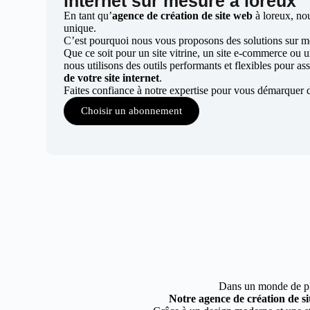
internet sur mesure à loreux
En tant qu’
agence de création de site web
à loreux, no
unique.
C’est pourquoi nous vous proposons des solutions sur mes
Que ce soit pour un site vitrine, un site e-commerce ou 
nous utilisons des outils performants et flexibles pour ass
de votre site internet
.
Faites confiance à notre expertise pour vous démarquer 
Choisir un abonnement
Dans un monde de plus
Notre agence de création de si