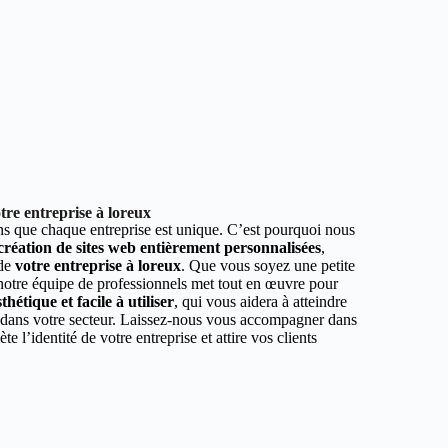
re entreprise à loreux
 que chaque entreprise est unique. C’est pourquoi nous
 création de sites web entièrement personnalisées
,
 de
votre entreprise à loreux
. Que vous soyez une petite
 notre équipe de professionnels met tout en œuvre pour
hétique et facile à utiliser
, qui vous aidera à atteindre
r dans votre secteur. Laissez-nous vous accompagner dans
ète l’identité de votre entreprise et attire vos clients