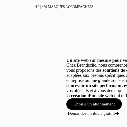
4.9 | +89 MARQUES ACCOMPAGNEES
Un site web sur mesure pour vot
Chez Brandeclic, nous comprenons
vous proposons des
solutions de
adaptées aux besoins spécifiques
entreprise ou une grande société,
concevoir un site performant, est
vos objectifs et à vous démarque
la création d’un site web
qui refl
Choisir un abonnement
Demander un devis gratuit