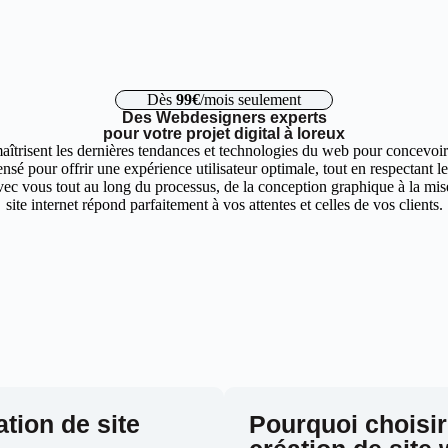
Dès
99€
/mois seulement
Des Webdesigners experts
pour votre projet digital à loreux
aîtrisent les dernières tendances et technologies du web pour concevoir 
nsé pour offrir une expérience utilisateur optimale, tout en respectant 
ec vous tout au long du processus, de la conception graphique à la mise 
site internet répond parfaitement à vos attentes et celles de vos clients.
ation de site
Pourquoi choisir