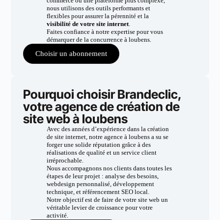
commerce ou une plateforme plus complexe,
nous utilisons des outils performants et
flexibles pour assurer la pérennité et la
visibilité de votre site internet
.
Faites confiance à notre expertise pour vous
démarquer de la concurrence à loubens.
Choisir un abonnement
Pourquoi choisir Brandeclic,
votre agence de création de
site web à loubens
Avec des années d’expérience dans la création
de site internet, notre agence à loubens a su se
forger une solide réputation grâce à des
réalisations de qualité et un service client
irréprochable.
Nous accompagnons nos clients dans toutes les
étapes de leur projet : analyse des besoins,
webdesign personnalisé, développement
technique, et référencement SEO local.
Notre objectif est de faire de votre site web un
véritable levier de croissance pour votre
activité.