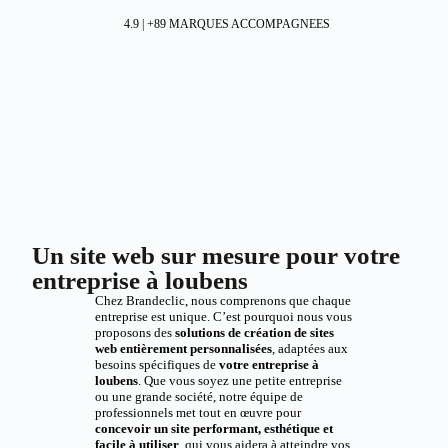
4.9 | +89 MARQUES ACCOMPAGNEES
Un site web sur mesure pour votre
entreprise à loubens
Chez Brandeclic, nous comprenons que chaque
entreprise est unique. C’est pourquoi nous vous
proposons des
solutions de création de sites
web entièrement personnalisées
, adaptées aux
besoins spécifiques de
votre entreprise à
loubens
. Que vous soyez une petite entreprise
ou une grande société, notre équipe de
professionnels met tout en œuvre pour
concevoir un site performant, esthétique et
facile à utiliser
, qui vous aidera à atteindre vos