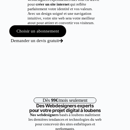
pour
créer un site internet
qui reflète
parfaitement votre identité et vos valeurs.
Avec un design soigné et une navigation
intuitive, votre site web sera votre meilleur
atout pour attirer et convertir vos visiteurs.
Choisir un abonnement
Demander un devis gratuit
Dès
99€
/mois seulement
Des Webdesigners experts
pour votre projet digital à loubens
Nos webdesigners
basés à loubens maîtrisent
les dernières tendances et technologies du web
pour concevoir des sites esthétiques et
performants.