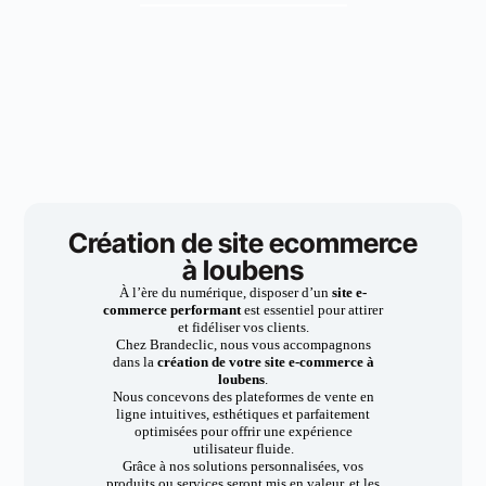
Création de site ecommerce
à loubens
À l’ère du numérique, disposer d’un
site e-
commerce performant
est essentiel pour attirer
et fidéliser vos clients.
Chez Brandeclic, nous vous accompagnons
dans la
création de votre site e-commerce à
loubens
.
Nous concevons des plateformes de vente en
ligne intuitives, esthétiques et parfaitement
optimisées pour offrir une expérience
utilisateur fluide.
Grâce à nos solutions personnalisées, vos
produits ou services seront mis en valeur, et les