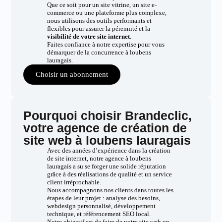
Que ce soit pour un site vitrine, un site e-
commerce ou une plateforme plus complexe,
nous utilisons des outils performants et
flexibles pour assurer la pérennité et la
visibilité de votre site internet
.
Faites confiance à notre expertise pour vous
démarquer de la concurrence à loubens
lauragais.
Choisir un abonnement
Pourquoi choisir Brandeclic,
votre agence de création de
site web à loubens lauragais
Avec des années d’expérience dans la création
de site internet, notre agence à loubens
lauragais a su se forger une solide réputation
grâce à des réalisations de qualité et un service
client irréprochable.
Nous accompagnons nos clients dans toutes les
étapes de leur projet : analyse des besoins,
webdesign personnalisé, développement
technique, et référencement SEO local.
Notre objectif est de faire de votre site web un