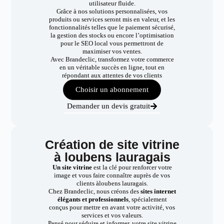
utilisateur fluide.
Grâce à nos solutions personnalisées, vos
produits ou services seront mis en valeur, et les
fonctionnalités telles que le paiement sécurisé,
la gestion des stocks ou encore l’optimisation
pour le SEO local vous permettront de
maximiser vos ventes.
Avec Brandeclic, transformez votre commerce
en un véritable succès en ligne, tout en
répondant aux attentes de vos clients
Choisir un abonnement
Demander un devis gratuit
Création de site vitrine
à loubens lauragais
Un site vitrine
est la clé pour renforcer votre
image et vous faire connaître auprès de vos
clients àloubens lauragais.
Chez Brandeclic, nous créons des
sites internet
élégants et professionnels
, spécialement
conçus pour mettre en avant votre activité, vos
services et vos valeurs.
Pensé pour séduire et informer, votre site vitrine