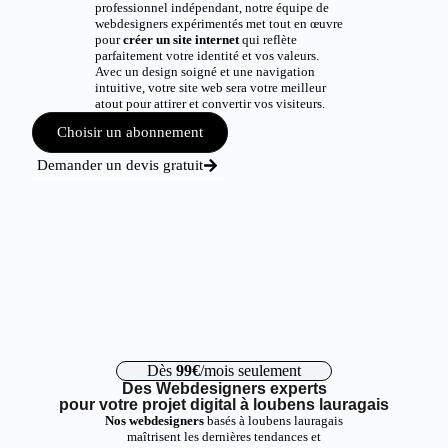
professionnel indépendant, notre équipe de
webdesigners expérimentés met tout en œuvre
pour
créer un site internet
qui reflète
parfaitement votre identité et vos valeurs.
Avec un design soigné et une navigation
intuitive, votre site web sera votre meilleur
atout pour attirer et convertir vos visiteurs.
Choisir un abonnement
Demander un devis gratuit
Dès
99€
/mois seulement
Des Webdesigners experts
pour votre projet digital à loubens lauragais
Nos webdesigners
basés à loubens lauragais
maîtrisent les dernières tendances et