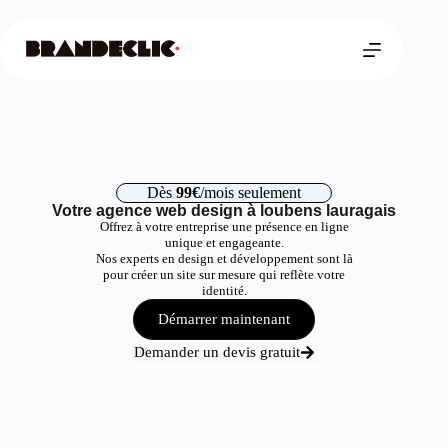
Dès
99€
/mois seulement
Votre agence web design à loubens lauragais
Offrez à votre entreprise une présence en ligne
unique et engageante.
Nos experts en design et développement sont là
pour créer un site sur mesure qui reflète votre
identité.
Démarrer maintenant
Demander un devis gratuit