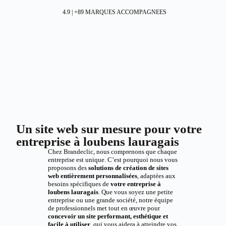
4.9 | +89 MARQUES ACCOMPAGNEES
Un site web sur mesure pour votre
entreprise à loubens lauragais
Chez Brandeclic, nous comprenons que chaque
entreprise est unique. C’est pourquoi nous vous
proposons des
solutions de création de sites
web entièrement personnalisées
, adaptées aux
besoins spécifiques de
votre entreprise à
loubens lauragais
. Que vous soyez une petite
entreprise ou une grande société, notre équipe
de professionnels met tout en œuvre pour
concevoir un site performant, esthétique et
facile à utiliser
, qui vous aidera à atteindre vos