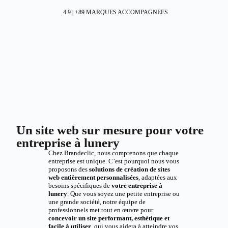
4.9 | +89 MARQUES ACCOMPAGNEES
Un site web sur mesure pour votre
entreprise à lunery
Chez Brandeclic, nous comprenons que chaque
entreprise est unique. C’est pourquoi nous vous
proposons des
solutions de création de sites
web entièrement personnalisées
, adaptées aux
besoins spécifiques de
votre entreprise à
lunery
. Que vous soyez une petite entreprise ou
une grande société, notre équipe de
professionnels met tout en œuvre pour
concevoir un site performant, esthétique et
facile à utiliser
, qui vous aidera à atteindre vos