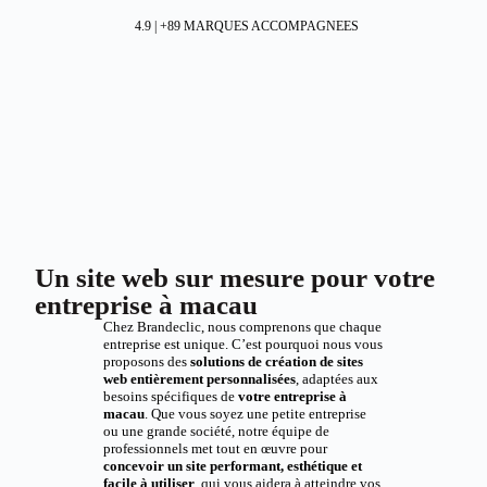
4.9 | +89 MARQUES ACCOMPAGNEES
Un site web sur mesure pour votre
entreprise à macau
Chez Brandeclic, nous comprenons que chaque
entreprise est unique. C’est pourquoi nous vous
proposons des
solutions de création de sites
web entièrement personnalisées
, adaptées aux
besoins spécifiques de
votre entreprise à
macau
. Que vous soyez une petite entreprise
ou une grande société, notre équipe de
professionnels met tout en œuvre pour
concevoir un site performant, esthétique et
facile à utiliser
, qui vous aidera à atteindre vos