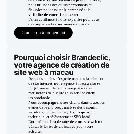
commerce ou une plateforme plus complexe,
nous utilisons des outils performants et
flexibles pour assurer la pérennité et la
visibilité de votre site internet
.
Faites confiance à notre expertise pour vous
démarquer de la concurrence à macau.
Choisir un abonnement
Pourquoi choisir Brandeclic,
votre agence de création de
site web à macau
Avec des années d’expérience dans la création
de site internet, notre agence à macau a su se
forger une solide réputation grâce à des
réalisations de qualité et un service client
irréprochable.
Nous accompagnons nos clients dans toutes les
étapes de leur projet : analyse des besoins,
webdesign personnalisé, développement
technique, et référencement SEO local.
Notre objectif est de faire de votre site web un
véritable levier de croissance pour votre
activité.