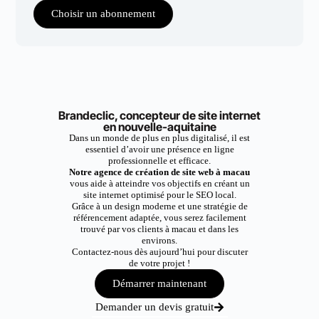
Choisir un abonnement
Brandeclic, concepteur de site internet
en nouvelle-aquitaine
Dans un monde de plus en plus digitalisé, il est
essentiel d’avoir une présence en ligne
professionnelle et efficace.
Notre agence de création de site web à macau
vous aide à atteindre vos objectifs en créant un
site internet optimisé pour le SEO local.
Grâce à un design moderne et une stratégie de
référencement adaptée, vous serez facilement
trouvé par vos clients à macau et dans les
environs.
Contactez-nous dès aujourd’hui pour discuter
de votre projet !
Démarrer maintenant
Demander un devis gratuit