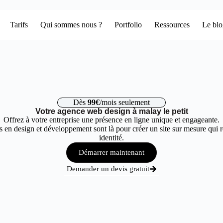
Tarifs
Qui sommes nous ?
Portfolio
Ressources
Le bl
Dès
99€
/mois seulement
Votre agence web design à malay le petit
Offrez à votre entreprise une présence en ligne unique et engageante.
 en design et développement sont là pour créer un site sur mesure qui r
identité.
Démarrer maintenant
Demander un devis gratuit