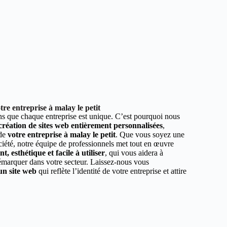
re entreprise à malay le petit
 que chaque entreprise est unique. C’est pourquoi nous
 création de sites web entièrement personnalisées
,
 de
votre entreprise à malay le petit
. Que vous soyez une
ciété, notre équipe de professionnels met tout en œuvre
, esthétique et facile à utiliser
, qui vous aidera à
démarquer dans votre secteur. Laissez-nous vous
un site web
qui reflète l’identité de votre entreprise et attire