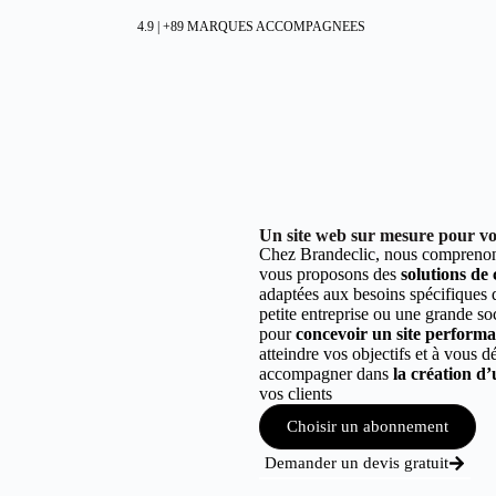
4.9 | +89 MARQUES ACCOMPAGNEES
Un site web sur mesure pour vot
Chez Brandeclic, nous comprenons
vous proposons des
solutions de
adaptées aux besoins spécifiques
petite entreprise ou une grande so
pour
concevoir un site performant
atteindre vos objectifs et à vous 
accompagner dans
la création d’
vos clients
Choisir un abonnement
Demander un devis gratuit