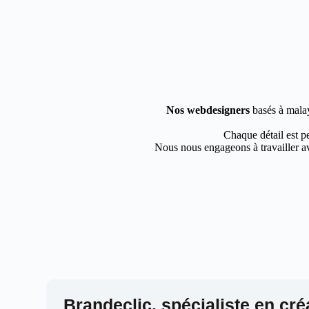
Nos webdesigners
basés à malay
Chaque détail est pe
Nous nous engageons à travailler av
Brandeclic, spécialiste en cré