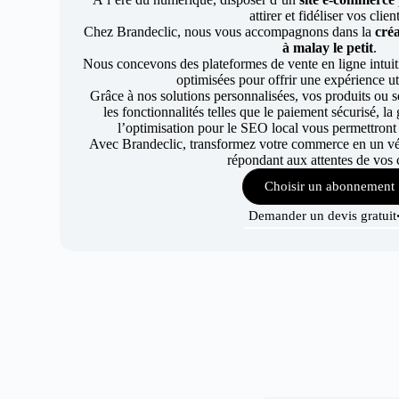
attirer et fidéliser vos clien
Chez Brandeclic, nous vous accompagnons dans la
créa
à malay le petit
.
Nous concevons des plateformes de vente en ligne intuiti
optimisées pour offrir une expérience uti
Grâce à nos solutions personnalisées, vos produits ou se
les fonctionnalités telles que le paiement sécurisé, l
l’optimisation pour le SEO local vous permettront
Avec Brandeclic, transformez votre commerce en un véri
répondant aux attentes de vos c
Choisir un abonnement
Demander un devis gratuit