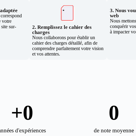
e adaptée
3. Nous vous
web
i correspond
Nous mettons 
 votre
conquérir vos 
site sur-
2. Remplissez le cahier des
à impacter vo
charges
Nous collaborons pour établir un
cahier des charges détaillé, afin de
comprendre parfaitement votre vision
et vos attentes.
+
0
0
années d'expériences
de note moyenne