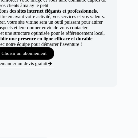
vos clients àmalay le petit.
éons des
sites internet élégants et professionnels
,
re en avant votre activité, vos services et vos valeurs.
r, votre site vitrine sera un outil puissant pour attirer
ospects et leur donner envie de vous contacter.
t une structure optimisée pour le référencement local,
ablir une présence en ligne efficace et durable
ec notre équipe pour démarrer l’aventure !
Choisir un abonnement
emander un devis gratuit