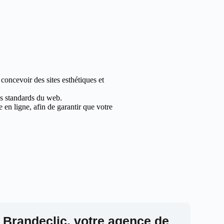
concevoir des sites esthétiques et
les standards du web.
en ligne, afin de garantir que votre
 Brandeclic, votre agence de