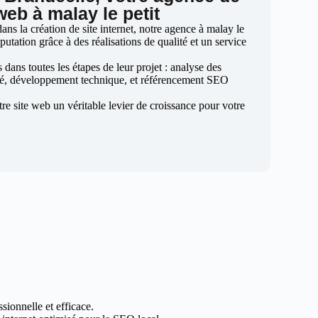
web à malay le petit
ns la création de site internet, notre agence à malay le
éputation grâce à des réalisations de qualité et un service
ans toutes les étapes de leur projet : analyse des
sé, développement technique, et référencement SEO
otre site web un véritable levier de croissance pour votre
sionnelle et efficace.