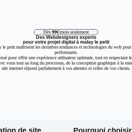
Dès
99€
/mois seulement
Des Webdesigners experts
pour votre projet digital à malay le petit
 le petit maîtrisent les dernières tendances et technologies du web pour 
performants.
nsé pour offrir une expérience utilisateur optimale, tout en respectant 
ec vous tout au long du processus, de la conception graphique à la mise 
site internet répond parfaitement à vos attentes et celles de vos clients.
ation de site
Pourquoi choisir