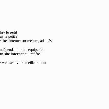
ay le petit
 le petit ?
sites internet sur mesure, adaptés
indépendant, notre équipe de
un site internet
qui reflète
e web sera votre meilleur atout