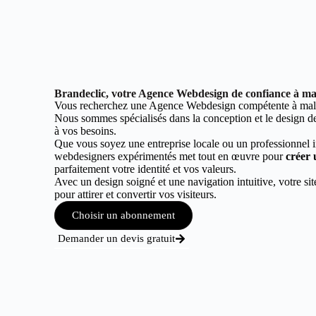
Brandeclic, votre Agence Webdesign de confiance à mal
Vous recherchez une Agence Webdesign compétente à malay
Nous sommes spécialisés dans la conception et le design de 
à vos besoins.
Que vous soyez une entreprise locale ou un professionnel 
webdesigners expérimentés met tout en œuvre pour
créer 
parfaitement votre identité et vos valeurs.
Avec un design soigné et une navigation intuitive, votre sit
pour attirer et convertir vos visiteurs.
Choisir un abonnement
Demander un devis gratuit