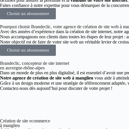
flexibles pour assurer la pérennité et la
visibilité de votre site internet
.
Faites confiance à notre expertise pour vous démarquer de la concurre
Choisir un abonnement
Pourquoi choisir Brandeclic, votre agence de création de site web à ma
Avec des années d’expérience dans la création de site internet, notre age
Nous accompagnons nos clients dans toutes les étapes de leur projet :
Notre objectif est de faire de votre site web un véritable levier de croiss
Choisir un abonnement
Brandeclic, concepteur de site internet
en auvergne-rhône-alpes
Dans un monde de plus en plus digitalisé, il est essentiel d’avoir une pr
Notre agence de création de site web à manglieu
vous aide à atteindr
Grâce à un design moderne et une stratégie de référencement adaptée, vo
Contactez-nous dès aujourd’hui pour discuter de votre projet !
Création de site ecommerce
à manglieu