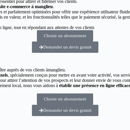
essentiel pour attirer et fidéliser vos clients.
 site e-commerce à manglieu
.
 et parfaitement optimisées pour offrir une expérience utilisateur fluide
s en valeur, et les fonctionnalités telles que le paiement sécurisé, la g
ligne, tout en répondant aux attentes de vos clients
Choisir un abonnement
Demander un devis gratuit
ître auprès de vos clients àmanglieu.
nnels
, spécialement conçus pour mettre en avant votre activité, vos servi
pour attirer l’attention de vos prospects et leur donner envie de vous cont
cement local, nous vous aidons à
établir une présence en ligne efficac
Choisir un abonnement
Demander un devis gratuit