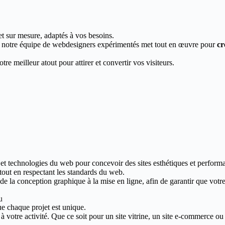
et sur mesure, adaptés à vos besoins.
, notre équipe de webdesigners expérimentés met tout en œuvre pour
cr
re meilleur atout pour attirer et convertir vos visiteurs.
 et technologies du web pour concevoir des sites esthétiques et performa
 tout en respectant les standards du web.
 la conception graphique à la mise en ligne, afin de garantir que votre s
u
e chaque projet est unique.
votre activité. Que ce soit pour un site vitrine, un site e-commerce ou