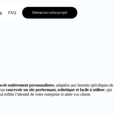
og
FAQ
Démarrez votre projet
s web entièrement personnalisées
, adaptées aux besoins spécifiques de
pour
concevoir un site performant, esthétique et facile à utiliser
, qui
ui reflète l’identité de votre entreprise et attire vos clients