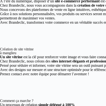
À l’ère du numérique, disposer d’un
site e-commerce performant
est 
Chez Brandeclic, nous vous accompagnons dans la
création de votre
Nous concevons des plateformes de vente en ligne intuitives, esthétiques
Grâce à nos solutions personnalisées, vos produits ou services seront mi
permettront de maximiser vos ventes.
Avec Brandeclic, transformez votre commerce en un véritable succès en 
Création de site vitrine
à manglieu
Un site vitrine
est la clé pour renforcer votre image et vous faire conna
Chez Brandeclic, nous créons des
sites internet élégants et professio
Pensé pour séduire et informer, votre site vitrine sera un outil puissant 
Avec des designs sur mesure et une structure optimisée pour le référen
Prenez contact avec notre équipe pour démarrer l’aventure !
Comment ça marche ?
Un processus de création
simple délégué à 100%