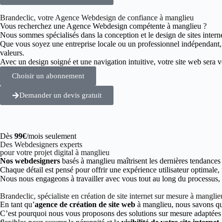
Brandeclic, votre Agence Webdesign de confiance à manglieu
Vous recherchez une Agence Webdesign compétente à manglieu ?
Nous sommes spécialisés dans la conception et le design de sites intern
Que vous soyez une entreprise locale ou un professionnel indépendant
valeurs.
Avec un design soigné et une navigation intuitive, votre site web sera vot
Choisir un abonnement
Demander un devis gratuit
Dès
99€
/mois seulement
Des Webdesigners experts
pour votre projet digital à manglieu
Nos webdesigners
basés à manglieu maîtrisent les dernières tendances
Chaque détail est pensé pour offrir une expérience utilisateur optimale,
Nous nous engageons à travailler avec vous tout au long du processus, de
Brandeclic, spécialiste en création de site internet sur mesure à manglie
En tant qu’
agence de création de site web
à manglieu, nous savons qu
C’est pourquoi nous vous proposons des solutions sur mesure adaptées à 