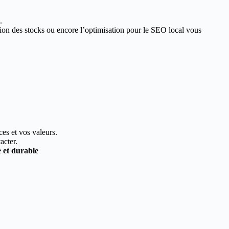
.
estion des stocks ou encore l’optimisation pour le SEO local vous
ces et vos valeurs.
acter.
e et durable