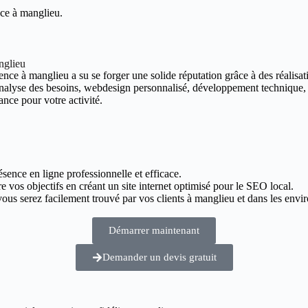
nce à manglieu.
nglieu
nce à manglieu a su se forger une solide réputation grâce à des réalisati
 analyse des besoins, webdesign personnalisé, développement technique,
ance pour votre activité.
ésence en ligne professionnelle et efficace.
e vos objectifs en créant un site internet optimisé pour le SEO local.
us serez facilement trouvé par vos clients à manglieu et dans les envir
Démarrer maintenant
Demander un devis gratuit