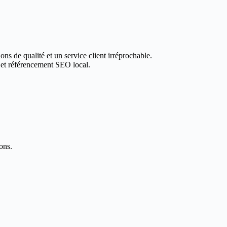
ons de qualité et un service client irréprochable.
 et référencement SEO local.
ons.