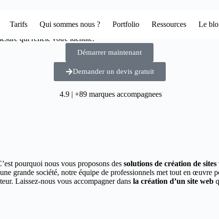
Tarifs
Qui sommes nous ?
Portfolio
Ressources
Le bl
sure qui reflète votre identité.
Démarrer maintenant
Demander un devis gratuit
4.9 | +89 marques accompagnees
C’est pourquoi nous vous proposons des
solutions de création de site
 une grande société, notre équipe de professionnels met tout en œuvre 
secteur. Laissez-nous vous accompagner dans
la création d’un site web
q