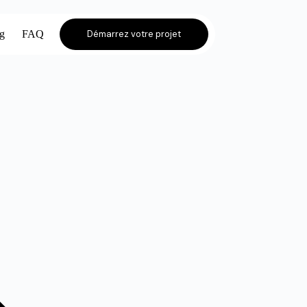
og
FAQ
Démarrez votre projet