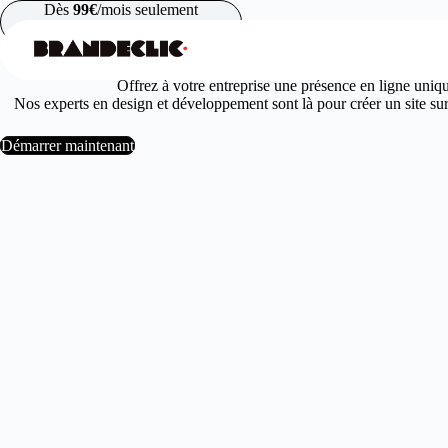
Passer
Dès
99€
/mois seulement
au
contenu
Offrez à votre entreprise une présence en ligne uniq
Nos experts en design et développement sont là pour créer un site sur 
Démarrer maintenant