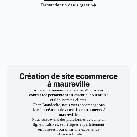
Demander un devis gratuit
Création de site ecommerce
à maureville
À l’ère du numérique, disposer d’un
site e-
commerce performant
est essentiel pour attirer
et fidéliser vos clients.
Chez Brandeclic, nous vous accompagnons
dans la
création de votre site e-commerce à
maureville
.
Nous concevons des plateformes de vente en
ligne intuitives, esthétiques et parfaitement
optimisées pour offrir une expérience
utilisateur fluide.