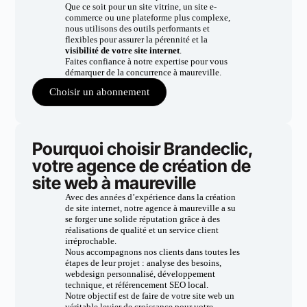
Que ce soit pour un site vitrine, un site e-
commerce ou une plateforme plus complexe,
nous utilisons des outils performants et
flexibles pour assurer la pérennité et la
visibilité de votre site internet
.
Faites confiance à notre expertise pour vous
démarquer de la concurrence à maureville.
Choisir un abonnement
Pourquoi choisir Brandeclic,
votre agence de création de
site web à maureville
Avec des années d’expérience dans la création
de site internet, notre agence à maureville a su
se forger une solide réputation grâce à des
réalisations de qualité et un service client
irréprochable.
Nous accompagnons nos clients dans toutes les
étapes de leur projet : analyse des besoins,
webdesign personnalisé, développement
technique, et référencement SEO local.
Notre objectif est de faire de votre site web un
véritable levier de croissance pour votre