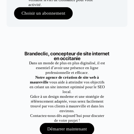
activité.
Choisir un abonnement
Brandeclic, concepteur de site internet
en occitanie
Dans un monde de plus en plus digitalisé, il est
essentiel d’avoir une présence en ligne
professionnelle et efficace.
Notre agence de création de site web à
maureville
vous aide à atteindre vos objectifs
en créant un site internet optimisé pour le SEO
local.
Grâce à un design moderne et une stratégie de
référencement adaptée, vous serez facilement
trouvé par vos clients à maureville et dans les
environs.
Contactez-nous dès aujourd’hui pour discuter
de votre projet !
Démarrer maintenant