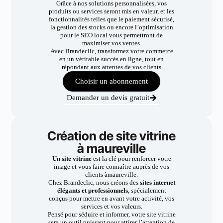
Grâce à nos solutions personnalisées, vos
produits ou services seront mis en valeur, et les
fonctionnalités telles que le paiement sécurisé,
la gestion des stocks ou encore l’optimisation
pour le SEO local vous permettront de
maximiser vos ventes.
Avec Brandeclic, transformez votre commerce
en un véritable succès en ligne, tout en
répondant aux attentes de vos clients
Choisir un abonnement
Demander un devis gratuit
Création de site vitrine
à maureville
Un site vitrine
est la clé pour renforcer votre
image et vous faire connaître auprès de vos
clients àmaureville.
Chez Brandeclic, nous créons des
sites internet
élégants et professionnels
, spécialement
conçus pour mettre en avant votre activité, vos
services et vos valeurs.
Pensé pour séduire et informer, votre site vitrine
sera un outil puissant pour attirer l’attention de