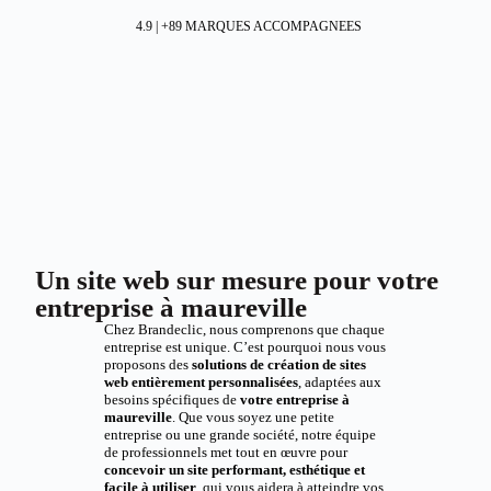
4.9 | +89 MARQUES ACCOMPAGNEES
Un site web sur mesure pour votre
entreprise à maureville
Chez Brandeclic, nous comprenons que chaque
entreprise est unique. C’est pourquoi nous vous
proposons des
solutions de création de sites
web entièrement personnalisées
, adaptées aux
besoins spécifiques de
votre entreprise à
maureville
. Que vous soyez une petite
entreprise ou une grande société, notre équipe
de professionnels met tout en œuvre pour
concevoir un site performant, esthétique et
facile à utiliser
, qui vous aidera à atteindre vos