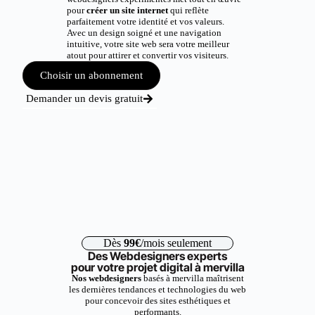
pour
créer un site internet
qui reflète
parfaitement votre identité et vos valeurs.
Avec un design soigné et une navigation
intuitive, votre site web sera votre meilleur
atout pour attirer et convertir vos visiteurs.
Choisir un abonnement
Demander un devis gratuit
Dès
99€
/mois seulement
Des Webdesigners experts
pour votre projet digital à mervilla
Nos webdesigners
basés à mervilla maîtrisent
les dernières tendances et technologies du web
pour concevoir des sites esthétiques et
performants.