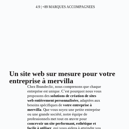
4.9 | +89 MARQUES ACCOMPAGNEES
Un site web sur mesure pour votre
entreprise à mervilla
Chez Brandeclic, nous comprenons que chaque
entreprise est unique. C’est pourquoi nous vous
proposons des
solutions de création de sites
web entièrement personnalisées
, adaptées aux
besoins spécifiques de
votre entreprise à
mervilla
. Que vous soyez une petite entreprise
ou une grande société, notre équipe de
professionnels met tout en œuvre pour
concevoir un site performant, esthétique et
facile à utiliser
, qui vous aidera à atteindre vos