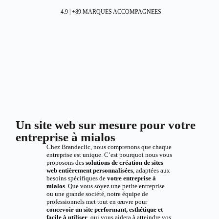
4.9 | +89 MARQUES ACCOMPAGNEES
Un site web sur mesure pour votre
entreprise à mialos
Chez Brandeclic, nous comprenons que chaque
entreprise est unique. C’est pourquoi nous vous
proposons des
solutions de création de sites
web entièrement personnalisées
, adaptées aux
besoins spécifiques de
votre entreprise à
mialos
. Que vous soyez une petite entreprise
ou une grande société, notre équipe de
professionnels met tout en œuvre pour
concevoir un site performant, esthétique et
facile à utiliser
, qui vous aidera à atteindre vos