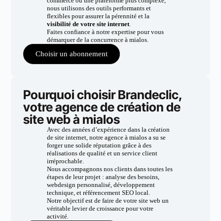
commerce ou une plateforme plus complexe,
nous utilisons des outils performants et
flexibles pour assurer la pérennité et la
visibilité de votre site internet
.
Faites confiance à notre expertise pour vous
démarquer de la concurrence à mialos.
Choisir un abonnement
Pourquoi choisir Brandeclic,
votre agence de création de
site web à mialos
Avec des années d’expérience dans la création
de site internet, notre agence à mialos a su se
forger une solide réputation grâce à des
réalisations de qualité et un service client
irréprochable.
Nous accompagnons nos clients dans toutes les
étapes de leur projet : analyse des besoins,
webdesign personnalisé, développement
technique, et référencement SEO local.
Notre objectif est de faire de votre site web un
véritable levier de croissance pour votre
activité.