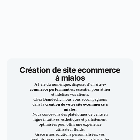
Création de site ecommerce
à mialos
À l’ère du numérique, disposer d’un
site e-
commerce performant
est essentiel pour attirer
et fidéliser vos clients.
Chez Brandeclic, nous vous accompagnons
dans la
création de votre site e-commerce à
mialos
.
Nous concevons des plateformes de vente en
ligne intuitives, esthétiques et parfaitement
optimisées pour offrir une expérience
utilisateur fluide.
Grâce à nos solutions personnalisées, vos
produits ou services seront mis en valeur, et les