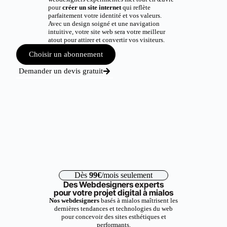
pour
créer un site internet
qui reflète
parfaitement votre identité et vos valeurs.
Avec un design soigné et une navigation
intuitive, votre site web sera votre meilleur
atout pour attirer et convertir vos visiteurs.
Choisir un abonnement
Demander un devis gratuit
Dès
99€
/mois seulement
Des Webdesigners experts
pour votre projet digital à mialos
Nos webdesigners
basés à mialos maîtrisent les
dernières tendances et technologies du web
pour concevoir des sites esthétiques et
performants.