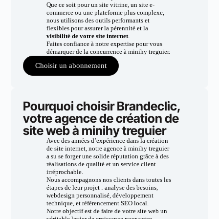
Que ce soit pour un site vitrine, un site e-
commerce ou une plateforme plus complexe,
nous utilisons des outils performants et
flexibles pour assurer la pérennité et la
visibilité de votre site internet
.
Faites confiance à notre expertise pour vous
démarquer de la concurrence à minihy treguier.
Choisir un abonnement
Pourquoi choisir Brandeclic,
votre agence de création de
site web à minihy treguier
Avec des années d’expérience dans la création
de site internet, notre agence à minihy treguier
a su se forger une solide réputation grâce à des
réalisations de qualité et un service client
irréprochable.
Nous accompagnons nos clients dans toutes les
étapes de leur projet : analyse des besoins,
webdesign personnalisé, développement
technique, et référencement SEO local.
Notre objectif est de faire de votre site web un
véritable levier de croissance pour votre