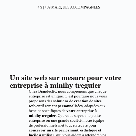
4.9 | +89 MARQUES ACCOMPAGNEES
Un site web sur mesure pour votre
entreprise à minihy treguier
Chez Brandeclic, nous comprenons que chaque
entreprise est unique. C’est pourquoi nous vous
proposons des
solutions de création de sites
web entièrement personnalisées
, adaptées aux
besoins spécifiques de
votre entreprise à
minihy treguier
. Que vous soyez une petite
entreprise ou une grande société, notre équipe
de professionnels met tout en œuvre pour
concevoir un site performant, esthétique et
facile à utiliser
, qui vous aidera à atteindre vos