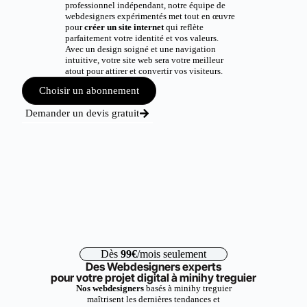
professionnel indépendant, notre équipe de
webdesigners expérimentés met tout en œuvre
pour
créer un site internet
qui reflète
parfaitement votre identité et vos valeurs.
Avec un design soigné et une navigation
intuitive, votre site web sera votre meilleur
atout pour attirer et convertir vos visiteurs.
Choisir un abonnement
Demander un devis gratuit
Dès
99€
/mois seulement
Des Webdesigners experts
pour votre projet digital à minihy treguier
Nos webdesigners
basés à minihy treguier
maîtrisent les dernières tendances et