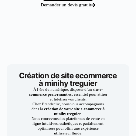
Demander un devis gratuit
Création de site ecommerce
à minihy treguier
À l’ère du numérique, disposer d’un
site e-
commerce performant
est essentiel pour attirer
et fidéliser vos clients.
Chez Brandeclic, nous vous accompagnons
dans la
création de votre site e-commerce à
minihy treguier
.
Nous concevons des plateformes de vente en
ligne intuitives, esthétiques et parfaitement
optimisées pour offrir une expérience
utilisateur fluide.