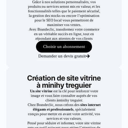
Grâce à nos solutions personnalisées, vos
produits ou services seront mis en valeur, et les
fonctionnalités telles que le paiement sécurisé,
la gestion des stocks ou encore l’optimisation
pour le SEO local vous permettront de
maximiser vos ventes.
Avec Brandeclic, transformez votre commerce
en un véritable succès en ligne, tout en
répondant aux attentes de vos clients
Choisir un abonnement
Demander un devis gratuit
Création de site vitrine
à minihy treguier
Un site vitrine
est la clé pour renforcer votre
image et vous faire connaître auprès de vos
clients àminihy treguier.
Chez Brandeclic, nous créons des
sites internet
élégants et professionnels
, spécialement
conçus pour mettre en avant votre activité, vos
services et vos valeurs.
Pensé pour séduire et informer, votre site vitrine
sera un outil puissant pour attirer l’attention de