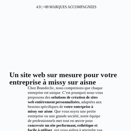
4.9 | +89 MARQUES ACCOMPAGNEES
Un site web sur mesure pour votre
entreprise à missy sur aisne
Chez Brandeclic, nous comprenons que chaque
entreprise est unique. C’est pourquoi nous vous
proposons des
solutions de création de sites
web entièrement personnalisées
, adaptées aux
besoins spécifiques de
votre entreprise à
missy sur aisne
. Que vous soyez une petite
entreprise ou une grande société, notre équipe
de professionnels met tout en œuvre pour
concevoir un site performant, esthétique et
facile à utiliser
, qui vous aidera à atteindre vos