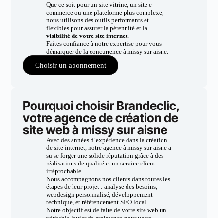
Que ce soit pour un site vitrine, un site e-
commerce ou une plateforme plus complexe,
nous utilisons des outils performants et
flexibles pour assurer la pérennité et la
visibilité de votre site internet
.
Faites confiance à notre expertise pour vous
démarquer de la concurrence à missy sur aisne.
Choisir un abonnement
Pourquoi choisir Brandeclic,
votre agence de création de
site web à missy sur aisne
Avec des années d’expérience dans la création
de site internet, notre agence à missy sur aisne a
su se forger une solide réputation grâce à des
réalisations de qualité et un service client
irréprochable.
Nous accompagnons nos clients dans toutes les
étapes de leur projet : analyse des besoins,
webdesign personnalisé, développement
technique, et référencement SEO local.
Notre objectif est de faire de votre site web un
véritable levier de croissance pour votre