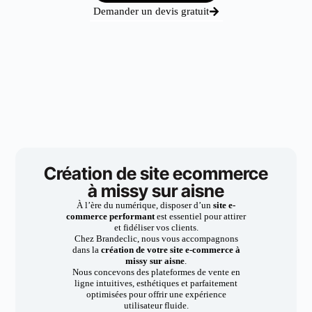
Demander un devis gratuit
Création de site ecommerce
à missy sur aisne
À l’ère du numérique, disposer d’un
site e-
commerce performant
est essentiel pour attirer
et fidéliser vos clients.
Chez Brandeclic, nous vous accompagnons
dans la
création de votre site e-commerce à
missy sur aisne
.
Nous concevons des plateformes de vente en
ligne intuitives, esthétiques et parfaitement
optimisées pour offrir une expérience
utilisateur fluide.