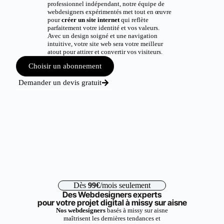
professionnel indépendant, notre équipe de
webdesigners expérimentés met tout en œuvre
pour
créer un site internet
qui reflète
parfaitement votre identité et vos valeurs.
Avec un design soigné et une navigation
intuitive, votre site web sera votre meilleur
atout pour attirer et convertir vos visiteurs.
Choisir un abonnement
Demander un devis gratuit
Dès
99€
/mois seulement
Des Webdesigners experts
pour votre projet digital à missy sur aisne
Nos webdesigners
basés à missy sur aisne
maîtrisent les dernières tendances et