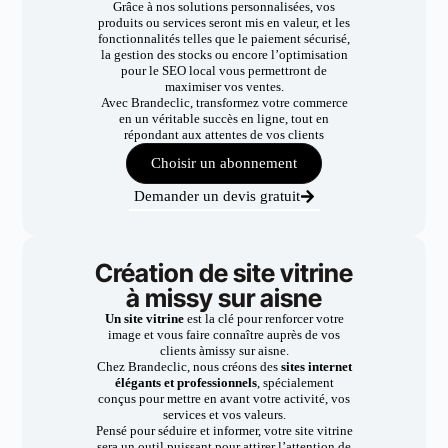
Grâce à nos solutions personnalisées, vos
produits ou services seront mis en valeur, et les
fonctionnalités telles que le paiement sécurisé,
la gestion des stocks ou encore l’optimisation
pour le SEO local vous permettront de
maximiser vos ventes.
Avec Brandeclic, transformez votre commerce
en un véritable succès en ligne, tout en
répondant aux attentes de vos clients
Choisir un abonnement
Demander un devis gratuit
Création de site vitrine
à missy sur aisne
Un site vitrine
est la clé pour renforcer votre
image et vous faire connaître auprès de vos
clients àmissy sur aisne.
Chez Brandeclic, nous créons des
sites internet
élégants et professionnels
, spécialement
conçus pour mettre en avant votre activité, vos
services et vos valeurs.
Pensé pour séduire et informer, votre site vitrine
sera un outil puissant pour attirer l’attention de