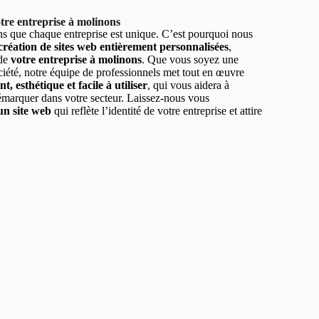
tre entreprise à molinons
 que chaque entreprise est unique. C’est pourquoi nous
 création de sites web entièrement personnalisées
,
 de
votre entreprise à molinons
. Que vous soyez une
ciété, notre équipe de professionnels met tout en œuvre
, esthétique et facile à utiliser
, qui vous aidera à
démarquer dans votre secteur. Laissez-nous vous
un site web
qui reflète l’identité de votre entreprise et attire