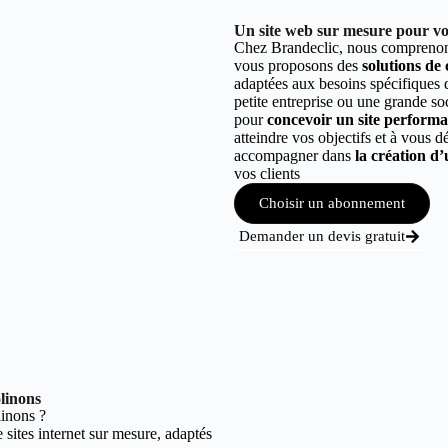
Un site web sur mesure pour vo
Chez Brandeclic, nous comprenons
vous proposons des
solutions de
adaptées aux besoins spécifiques
petite entreprise ou une grande so
pour
concevoir un site performant
atteindre vos objectifs et à vous 
accompagner dans
la création d’
vos clients
Choisir un abonnement
Demander un devis gratuit
linons
inons ?
sites internet sur mesure, adaptés