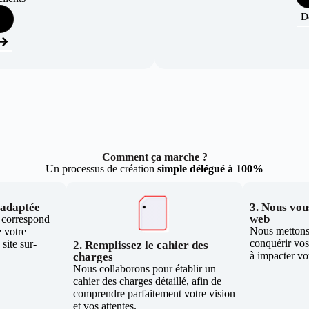
D
Comment ça marche ?
Un processus de création
simple délégué à 100%
e adaptée
3. Nous vous
web
i correspond
Nous mettons 
 votre
conquérir vos 
site sur-
2. Remplissez le cahier des
à impacter vo
charges
Nous collaborons pour établir un
cahier des charges détaillé, afin de
comprendre parfaitement votre vision
et vos attentes.