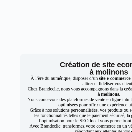
Création de site ec
à molinons
À l’ère du numérique, disposer d’un
site e-commerce
attirer et fidéliser vos clien
Chez Brandeclic, nous vous accompagnons dans la
créa
à molinons
.
Nous concevons des plateformes de vente en ligne intuiti
optimisées pour offrir une expérience uti
Grâce à nos solutions personnalisées, vos produits ou se
les fonctionnalités telles que le paiement sécurisé, l
l’optimisation pour le SEO local vous permettront
Avec Brandeclic, transformez votre commerce en un véri
répondant aux attentes de vos c