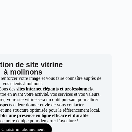
ion de site vitrine
à molinons
 renforcer votre image et vous faire connaître auprès de
vos clients àmolinons.
éons des
sites internet élégants et professionnels
,
re en avant votre activité, vos services et vos valeurs.
r, votre site vitrine sera un outil puissant pour attirer
ospects et leur donner envie de vous contacter.
t une structure optimisée pour le référencement local,
ablir une présence en ligne efficace et durable
ec notre équipe pour démarrer l’aventure !
Choisir un abonnement