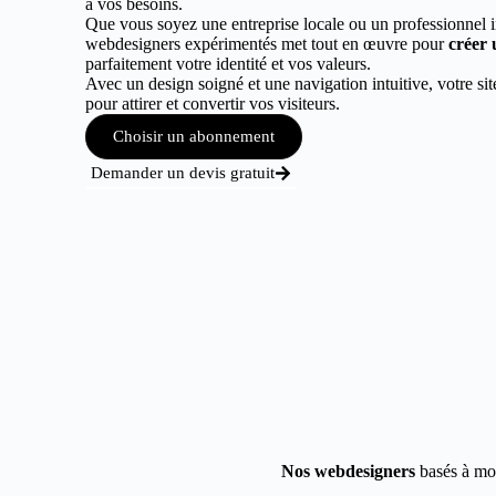
à vos besoins.
Que vous soyez une entreprise locale ou un professionnel 
webdesigners expérimentés met tout en œuvre pour
créer 
parfaitement votre identité et vos valeurs.
Avec un design soigné et une navigation intuitive, votre sit
pour attirer et convertir vos visiteurs.
Choisir un abonnement
Demander un devis gratuit
Nos webdesigners
basés à mol