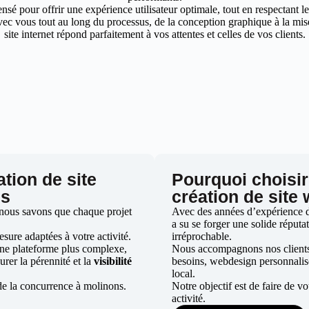
nsé pour offrir une expérience utilisateur optimale, tout en respectant 
ec vous tout au long du processus, de la conception graphique à la mise 
site internet répond parfaitement à vos attentes et celles de vos clients.
ation de site
Pourquoi choisir
ns
création de site
nous savons que chaque projet
Avec des années d’expérience da
a su se forger une solide réputat
ure adaptées à votre activité.
irréprochable.
une plateforme plus complexe,
Nous accompagnons nos clients d
urer la pérennité et la
visibilité
besoins, webdesign personnali
local.
de la concurrence à molinons.
Notre objectif est de faire de v
activité.