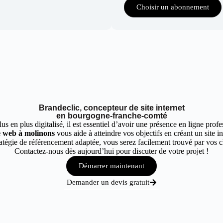
Choisir un abonnement
Brandeclic, concepteur de site internet
en bourgogne-franche-comté
 en plus digitalisé, il est essentiel d’avoir une présence en ligne profes
te web à molinons
vous aide à atteindre vos objectifs en créant un site i
tégie de référencement adaptée, vous serez facilement trouvé par vos cl
Contactez-nous dès aujourd’hui pour discuter de votre projet !
Démarrer maintenant
Demander un devis gratuit