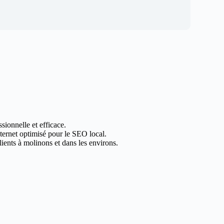
sionnelle et efficace.
nternet optimisé pour le SEO local.
ients à molinons et dans les environs.