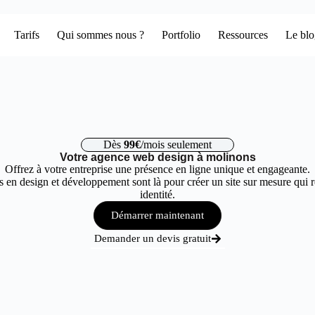
Tarifs
Qui sommes nous ?
Portfolio
Ressources
Le bl
Dès
99€
/mois seulement
Votre agence web design à molinons
Offrez à votre entreprise une présence en ligne unique et engageante.
 en design et développement sont là pour créer un site sur mesure qui r
identité.
Démarrer maintenant
Demander un devis gratuit