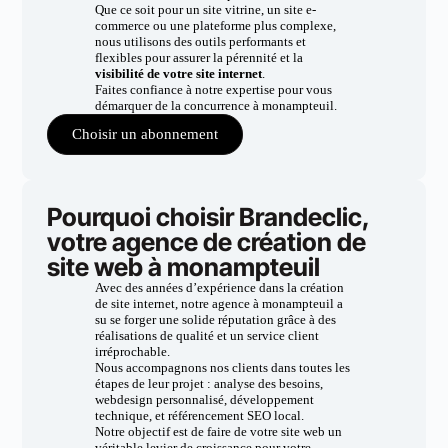
Que ce soit pour un site vitrine, un site e-
commerce ou une plateforme plus complexe,
nous utilisons des outils performants et
flexibles pour assurer la pérennité et la
visibilité de votre site internet
.
Faites confiance à notre expertise pour vous
démarquer de la concurrence à monampteuil.
Choisir un abonnement
Pourquoi choisir Brandeclic,
votre agence de création de
site web à monampteuil
Avec des années d’expérience dans la création
de site internet, notre agence à monampteuil a
su se forger une solide réputation grâce à des
réalisations de qualité et un service client
irréprochable.
Nous accompagnons nos clients dans toutes les
étapes de leur projet : analyse des besoins,
webdesign personnalisé, développement
technique, et référencement SEO local.
Notre objectif est de faire de votre site web un
véritable levier de croissance pour votre