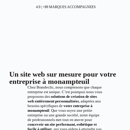
4.9 | +89 MARQUES ACCOMPAGNEES
Un site web sur mesure pour votre
entreprise à monampteuil
Chez Brandeclic, nous comprenons que chaque
entreprise est unique. C’est pourquoi nous vous
proposons des
solutions de création de sites
web entièrement personnalisées
, adaptées aux
besoins spécifiques de
votre entreprise à
monampteuil
. Que vous soyez une petite
entreprise ou une grande société, notre équipe
de professionnels met tout en œuvre pour
concevoir un site performant, esthétique et
facile à utiliser
, qui vous aidera à atteindre vos