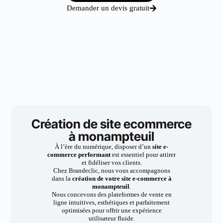
Demander un devis gratuit
Création de site ecommerce
à monampteuil
À l’ère du numérique, disposer d’un
site e-
commerce performant
est essentiel pour attirer
et fidéliser vos clients.
Chez Brandeclic, nous vous accompagnons
dans la
création de votre site e-commerce à
monampteuil
.
Nous concevons des plateformes de vente en
ligne intuitives, esthétiques et parfaitement
optimisées pour offrir une expérience
utilisateur fluide.