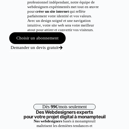
professionnel indépendant, notre équipe de
webdesigners expérimentés met tout en œuvre
pour
créer un site internet
qui reflète
parfaitement votre identité et vos valeurs.
Avec un design soigné et une navigation
intuitive, votre site web sera votre meilleur
atout pour attirer et convertir vos visiteurs.
Choisir un abonnement
Demander un devis gratuit
Dès
99€
/mois seulement
Des Webdesigners experts
pour votre projet digital à monampteuil
Nos webdesigners
basés à monampteuil
maîtrisent les dernières tendances et