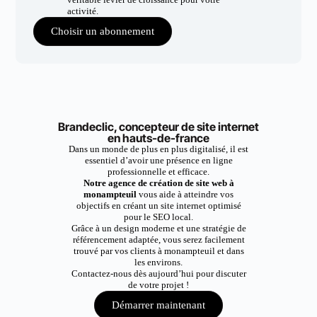
activité.
Choisir un abonnement
Brandeclic, concepteur de site internet
en hauts-de-france
Dans un monde de plus en plus digitalisé, il est
essentiel d’avoir une présence en ligne
professionnelle et efficace.
Notre agence de création de site web à
monampteuil
vous aide à atteindre vos
objectifs en créant un site internet optimisé
pour le SEO local.
Grâce à un design moderne et une stratégie de
référencement adaptée, vous serez facilement
trouvé par vos clients à monampteuil et dans
les environs.
Contactez-nous dès aujourd’hui pour discuter
de votre projet !
Démarrer maintenant