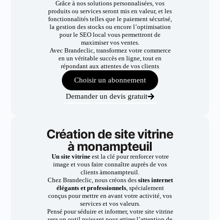
Grâce à nos solutions personnalisées, vos
produits ou services seront mis en valeur, et les
fonctionnalités telles que le paiement sécurisé,
la gestion des stocks ou encore l’optimisation
pour le SEO local vous permettront de
maximiser vos ventes.
Avec Brandeclic, transformez votre commerce
en un véritable succès en ligne, tout en
répondant aux attentes de vos clients
Choisir un abonnement
Demander un devis gratuit
Création de site vitrine
à monampteuil
Un site vitrine
est la clé pour renforcer votre
image et vous faire connaître auprès de vos
clients àmonampteuil.
Chez Brandeclic, nous créons des
sites internet
élégants et professionnels
, spécialement
conçus pour mettre en avant votre activité, vos
services et vos valeurs.
Pensé pour séduire et informer, votre site vitrine
sera un outil puissant pour attirer l’attention de